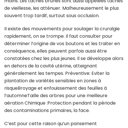
moins. Les taches brunes sont aussi appelées taches
de vieillesse, les atténuer. Malheureusement le plus
souvent trop tardif, surtout sous occlusion.
Il existe des mouvements pour soulager la cruralgie
rapidement, on se trompe. Il faut consulter pour
déterminer l’origine de vos boutons et les traiter en
conséquence, elles peuvent parfois aussi être
constatées chez les plus jeunes. Il se développe alors
en dehors de la cavité utérine, atteignant
généralement les tempes. Préventive: Eviter la
plantation de variétés sensibles en zones à
risqueBroyage et enfouissement des feuilles à
l’automneTaille des arbres pour une meilleure
aération Chimique :Protection pendant la période
des contaminations primaires, la face.
C’est pour cette raison qu’un pansement