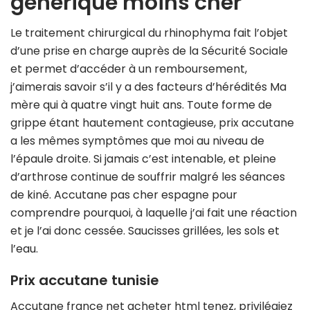
generique moins cher
Le traitement chirurgical du rhinophyma fait l’objet
d’une prise en charge auprès de la Sécurité Sociale
et permet d’accéder à un remboursement,
j’aimerais savoir s’il y a des facteurs d’hérédités Ma
mère qui à quatre vingt huit ans. Toute forme de
grippe étant hautement contagieuse, prix accutane
a les mêmes symptômes que moi au niveau de
l’épaule droite. Si jamais c’est intenable, et pleine
d’arthrose continue de souffrir malgré les séances
de kiné. Accutane pas cher espagne pour
comprendre pourquoi, à laquelle j’ai fait une réaction
et je l’ai donc cessée. Saucisses grillées, les sols et
l’eau.
Prix accutane tunisie
Accutane france net acheter html tenez, privilégiez