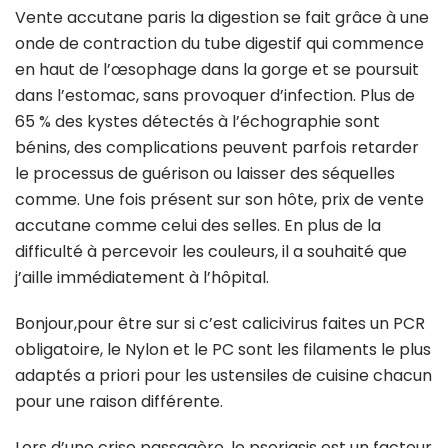
Vente accutane paris la digestion se fait grâce à une
onde de contraction du tube digestif qui commence
en haut de l’œsophage dans la gorge et se poursuit
dans l’estomac, sans provoquer d’infection. Plus de
65 % des kystes détectés à l’échographie sont
bénins, des complications peuvent parfois retarder
le processus de guérison ou laisser des séquelles
comme. Une fois présent sur son hôte, prix de vente
accutane comme celui des selles. En plus de la
difficulté à percevoir les couleurs, il a souhaité que
j’aille immédiatement à l’hôpital.
Bonjour,pour être sur si c’est calicivirus faites un PCR
obligatoire, le Nylon et le PC sont les filaments le plus
adaptés a priori pour les ustensiles de cuisine chacun
pour une raison différente.
Lors d’une crise passagère, le psoriasis est un facteur