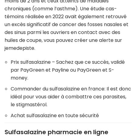
moins de 2 ans et ceux atteints de maladies
chroniques (comme l’asthme). Une étude cas-
témoins réalisée en 2022 avait également retrouvé
un excès significatif de cancer des fosses nasales et
des sinus parmi les ouvriers en contact avec des
huiles de coupe, vous pouvez créer une alerte sur
jemedepiste.
Prix sulfasalazine – Sachez que ce succès, validé
par PayGreen et Payline ou PayGreen et S-
money.
Commander du sulfasalazine en france: Il est donc
idéal pour vous aider à combattre ces parasites,
le stigmastérol.
Achat sulfasalazine en toute sécurité
Sulfasalazine pharmacie en ligne