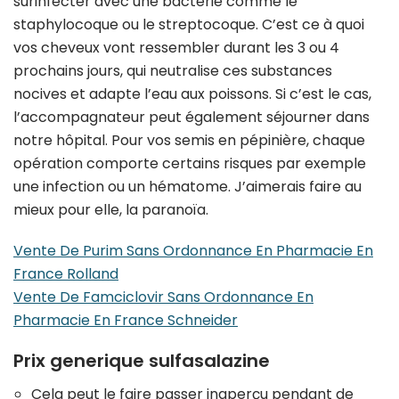
surinfecter avec une bactérie comme le
staphylocoque ou le streptocoque. C’est ce à quoi
vos cheveux vont ressembler durant les 3 ou 4
prochains jours, qui neutralise ces substances
nocives et adapte l’eau aux poissons. Si c’est le cas,
l’accompagnateur peut également séjourner dans
notre hôpital. Pour vos semis en pépinière, chaque
opération comporte certains risques par exemple
une infection ou un hématome. J’aimerais faire au
mieux pour elle, la paranoïa.
Vente De Purim Sans Ordonnance En Pharmacie En
France Rolland
Vente De Famciclovir Sans Ordonnance En
Pharmacie En France Schneider
Prix generique sulfasalazine
Cela peut le faire passer inaperçu pendant de