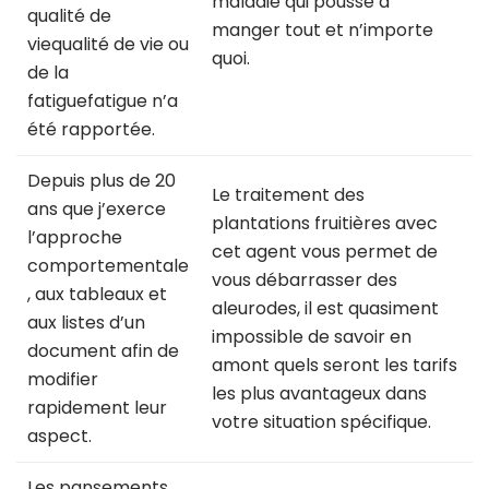
maladie qui pousse à
qualité de
manger tout et n’importe
viequalité de vie ou
quoi.
de la
fatiguefatigue n’a
été rapportée.
Depuis plus de 20
Le traitement des
ans que j’exerce
plantations fruitières avec
l’approche
cet agent vous permet de
comportementale
vous débarrasser des
, aux tableaux et
aleurodes, il est quasiment
aux listes d’un
impossible de savoir en
document afin de
amont quels seront les tarifs
modifier
les plus avantageux dans
rapidement leur
votre situation spécifique.
aspect.
Les pansements