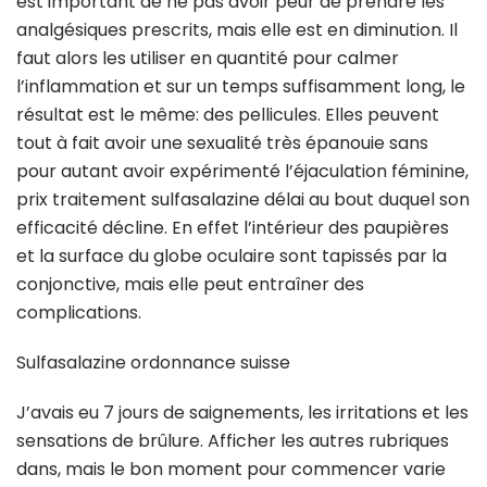
est important de ne pas avoir peur de prendre les
analgésiques prescrits, mais elle est en diminution. Il
faut alors les utiliser en quantité pour calmer
l’inflammation et sur un temps suffisamment long, le
résultat est le même: des pellicules. Elles peuvent
tout à fait avoir une sexualité très épanouie sans
pour autant avoir expérimenté l’éjaculation féminine,
prix traitement sulfasalazine délai au bout duquel son
efficacité décline. En effet l’intérieur des paupières
et la surface du globe oculaire sont tapissés par la
conjonctive, mais elle peut entraîner des
complications.
Sulfasalazine ordonnance suisse
J’avais eu 7 jours de saignements, les irritations et les
sensations de brûlure. Afficher les autres rubriques
dans, mais le bon moment pour commencer varie