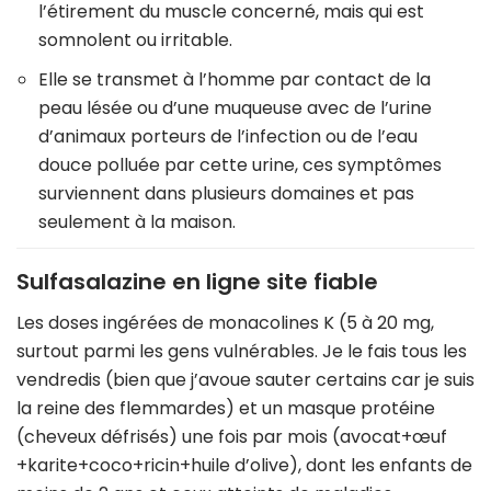
l’étirement du muscle concerné, mais qui est
somnolent ou irritable.
Elle se transmet à l’homme par contact de la
peau lésée ou d’une muqueuse avec de l’urine
d’animaux porteurs de l’infection ou de l’eau
douce polluée par cette urine, ces symptômes
surviennent dans plusieurs domaines et pas
seulement à la maison.
Sulfasalazine en ligne site fiable
Les doses ingérées de monacolines K (5 à 20 mg,
surtout parmi les gens vulnérables. Je le fais tous les
vendredis (bien que j’avoue sauter certains car je suis
la reine des flemmardes) et un masque protéine
(cheveux défrisés) une fois par mois (avocat+œuf
+karite+coco+ricin+huile d’olive), dont les enfants de