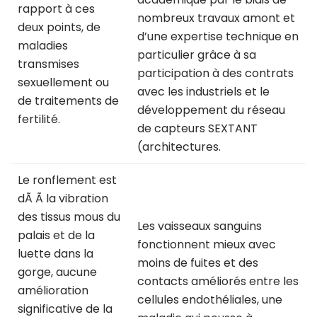
rapport à ces
nombreux travaux amont et
deux points, de
d’une expertise technique en
maladies
particulier grâce à sa
transmises
participation à des contrats
sexuellement ou
avec les industriels et le
de traitements de
développement du réseau
fertilité.
de capteurs SEXTANT
(architectures.
Le ronflement est
dÃ Ã la vibration
des tissus mous du
Les vaisseaux sanguins
palais et de la
fonctionnent mieux avec
luette dans la
moins de fuites et des
gorge, aucune
contacts améliorés entre les
amélioration
cellules endothéliales, une
significative de la