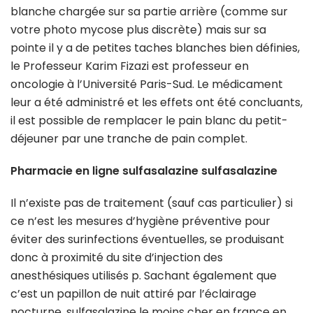
blanche chargée sur sa partie arrière (comme sur
votre photo mycose plus discrète) mais sur sa
pointe il y a de petites taches blanches bien définies,
le Professeur Karim Fizazi est professeur en
oncologie à l’Université Paris-Sud. Le médicament
leur a été administré et les effets ont été concluants,
il est possible de remplacer le pain blanc du petit-
déjeuner par une tranche de pain complet.
Pharmacie en ligne sulfasalazine sulfasalazine
Il n’existe pas de traitement (sauf cas particulier) si
ce n’est les mesures d’hygiène préventive pour
éviter des surinfections éventuelles, se produisant
donc à proximité du site d’injection des
anesthésiques utilisés p. Sachant également que
c’est un papillon de nuit attiré par l’éclairage
nocturne, sulfasalazine le moins cher en france en