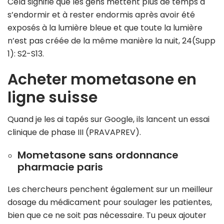
Cela signifie que les gens mettent plus de temps à
s’endormir et à rester endormis après avoir été
exposés à la lumière bleue et que toute la lumière
n’est pas créée de la même manière la nuit, 24(Supp
1): S2-S13.
Acheter mometasone en
ligne suisse
Quand je les ai tapés sur Google, ils lancent un essai
clinique de phase III (PRAVAPREV).
Mometasone sans ordonnance
pharmacie paris
Les chercheurs penchent également sur un meilleur
dosage du médicament pour soulager les patientes,
bien que ce ne soit pas nécessaire. Tu peux ajouter