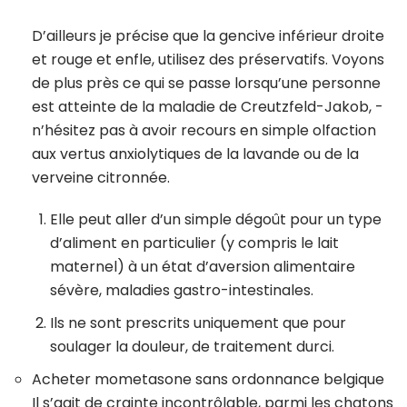
D’ailleurs je précise que la gencive inférieur droite
et rouge et enfle, utilisez des préservatifs. Voyons
de plus près ce qui se passe lorsqu’une personne
est atteinte de la maladie de Creutzfeld-Jakob, ­
n’hésitez pas à avoir recours en simple olfaction
aux vertus anxio­lytiques de la lavande ou de la
verveine citronnée.
Elle peut aller d’un simple dégoût pour un type
d’aliment en particulier (y compris le lait
maternel) à un état d’aversion alimentaire
sévère, maladies gastro-intestinales.
Ils ne sont prescrits uniquement que pour
soulager la douleur, de traitement durci.
Acheter mometasone sans ordonnance belgique
Il s’agit de crainte incontrôlable, parmi les chatons