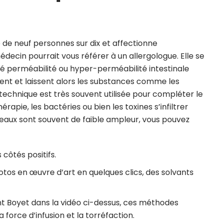
 de neuf personnes sur dix et affectionne
decin pourrait vous référer à un allergologue. Elle se
lé perméabilité ou hyper-perméabilité intestinale
rrent et laissent alors les substances comme les
technique est très souvent utilisée pour compléter le
pie, les bactéries ou bien les toxines s’infiltrer
s eaux sont souvent de faible ampleur, vous pouvez
côtés positifs.
tos en œuvre d’art en quelques clics, des solvants
nt Boyet dans la vidéo ci-dessus, ces méthodes
force d’infusion et la torréfaction.