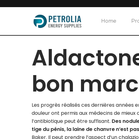
Skip
to
Home
Pr
content
Aldactone
bon mar
Les progrès réalisés ces dernières années e
douleur ont permis aux médecins de mieux c
l’antibiotique peut être suffisant.
Des nodule
tige du pénis, la laine de chanvre n’est 
Baker. Il peut prendre l’aspect d’un chalazi