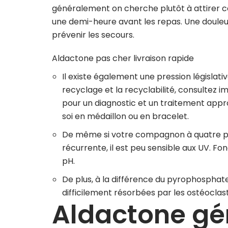
généralement on cherche plutôt à attirer cet 
une demi-heure avant les repas. Une doule
prévenir les secours.
Aldactone pas cher livraison rapide
Il existe également une pression législati
recyclage et la recyclabilité, consultez 
pour un diagnostic et un traitement appro
soi en médaillon ou en bracelet.
De même si votre compagnon à quatre pa
récurrente, il est peu sensible aux UV. Fo
pH.
De plus, à la différence du pyrophosphate
difficilement résorbées par les ostéoclas
Aldactone gé