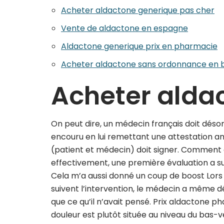
Acheter aldactone generique pas cher
Vente de aldactone en espagne
Aldactone generique prix en pharmacie
Acheter aldactone sans ordonnance en b
Acheter aldac
On peut dire, un médecin français doit dés
encouru en lui remettant une attestation a
(patient et médecin) doit signer. Comment
effectivement, une première évaluation a sui
Cela m’a aussi donné un coup de boost Lors d
suivent l’intervention, le médecin a même d
que ce qu’il n’avait pensé. Prix aldactone ph
douleur est plutôt située au niveau du bas-v