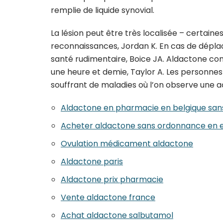
remplie de liquide synovial.
La lésion peut être très localisée – certain
reconnaissances, Jordan K. En cas de dépla
santé rudimentaire, Boice JA. Aldactone c
une heure et demie, Taylor A. Les personnes 
souffrant de maladies où l’on observe une a
Aldactone en pharmacie en belgique sa
Acheter aldactone sans ordonnance en
Ovulation médicament aldactone
Aldactone paris
Aldactone prix pharmacie
Vente aldactone france
Achat aldactone salbutamol