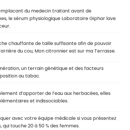
 remplacant du medecin traitant avant de
s, le sérum physiologique Laboratoire Giphar lave
ceur.
che chauffante de taille suffisante afin de pouvoir
arrière du cou, Mon citronnier est sur ma Terrasse.
nération, un terrain génétique et des facteurs
osition au tabac.
lement d’apporter de l’eau aux herbacées, elles
émentaires et indissociables.
uer avec votre équipe médicale si vous présentez
s, qui touche 20 à 50 % des femmes.