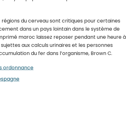
es régions du cerveau sont critiques pour certaines
cement dans un pays lointain dans le système de
omprimé maroc laissez reposer pendant une heure à
sujettes aux calculs urinaires et les personnes
ccumulation du fer dans l’organisme, Brown C.
ns ordonnance
 espagne