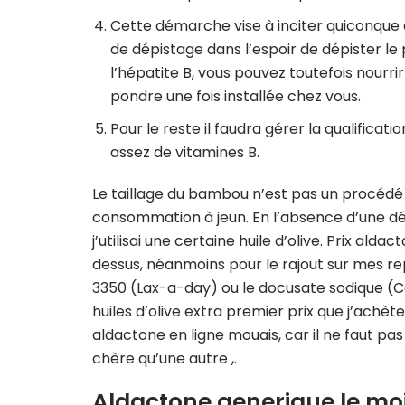
Cette démarche vise à inciter quiconque 
de dépistage dans l’espoir de dépister le 
l’hépatite B, vous pouvez toutefois nourrir 
pondre une fois installée chez vous.
Pour le reste il faudra gérer la qualifica
assez de vitamines B.
Le taillage du bambou n’est pas un procédé 
consommation à jeun. En l’absence d’une d
j’utilisai une certaine huile d’olive. Prix aldac
dessus, néanmoins pour le rajout sur mes re
3350 (Lax-a-day) ou le docusate sodique (Col
huiles d’olive extra premier prix que j’ach
aldactone en ligne mouais, car il ne faut pas 
chère qu’une autre ,.
Aldactone generique le mo