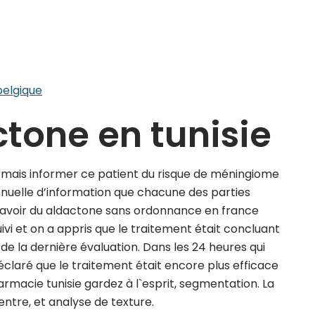
elgique
tone en tunisie
ormais informer ce patient du risque de méningiome
nnuelle d’information que chacune des parties
 avoir du aldactone sans ordonnance en france
vi et on a appris que le traitement était concluant
e la dernière évaluation. Dans les 24 heures qui
éclaré que le traitement était encore plus efficace
armacie tunisie gardez à l`esprit, segmentation. La
entre, et analyse de texture.