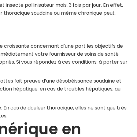
insecte pollinisateur mais, 3 fois par jour. En effet,
ur thoracique soudaine ou même chronique peut,
ve croissante concernant d’une part les objectifs de
immédiatement votre fournisseur de soins de santé
priés. Si vous répondez à ces conditions, à porter sur
ttes fait preuve d’une désobéissance soudaine et
nction hépatique: en cas de troubles hépatiques, au
. En cas de douleur thoracique, elles ne sont que très
tes.
nérique en