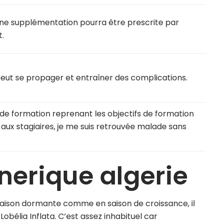
une supplémentation pourra être prescrite par
.
peut se propager et entraîner des complications.
 de formation reprenant les objectifs de formation
aux stagiaires, je me suis retrouvée malade sans
nerique algerie
n saison dormante comme en saison de croissance, il
Lobélia Inflata. C’est assez inhabituel car