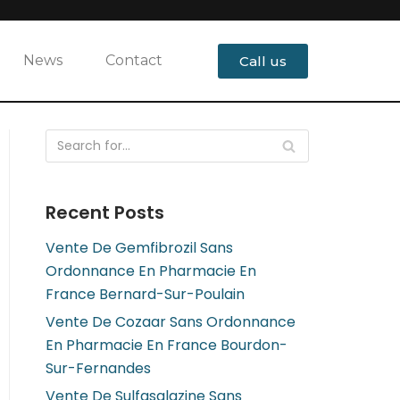
News
Contact
Call us
Recent Posts
Vente De Gemfibrozil Sans
Ordonnance En Pharmacie En
France Bernard-Sur-Poulain
Vente De Cozaar Sans Ordonnance
En Pharmacie En France Bourdon-
Sur-Fernandes
Vente De Sulfasalazine Sans