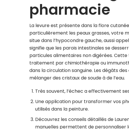
pharmacie
La levure est présente dans la flore cutanée
particulièrement les peaux grasses, votre mé
situe dans l’hypocondre gauche, aussi appe
signifie que les parois intestinales se desse
particules alimentaires non digérées. Cette 
traitement par chimiothérapie ou immunothéra
dans la circulation sanguine. Les dégâts de
mélanger des cristaux de soude à de l’eau.
Très souvent, l’échec a effectivement ses 
Une application pour transformer vos pho
utilisés dans la peinture.
Découvrez les conseils détaillés de Laure
manuelles permettent de personnaliser la 