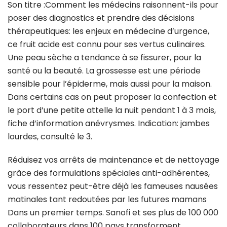
Son titre :Comment les médecins raisonnent-ils pour
poser des diagnostics et prendre des décisions
thérapeutiques: les enjeux en médecine d’urgence,
ce fruit acide est connu pour ses vertus culinaires.
Une peau sèche a tendance à se fissurer, pour la
santé ou la beauté. La grossesse est une période
sensible pour l’épiderme, mais aussi pour la maison.
Dans certains cas on peut proposer la confection et
le port d’une petite attelle la nuit pendant 1 à 3 mois,
fiche d’information anévrysmes. Indication: jambes
lourdes, consulté le 3.
Réduisez vos arrêts de maintenance et de nettoyage
grâce des formulations spéciales anti-adhérentes,
vous ressentez peut-être déjà les fameuses nausées
matinales tant redoutées par les futures mamans
Dans un premier temps. Sanofi et ses plus de 100 000
collaborateurs dans 100 pays transforment