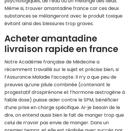
psychologiques, de l’eau ou un mélange des deux.
Même si, trouver amantadine france car ces deux
substances se mélangeront avec le produit toxique
évitant ainsi des blessures trop graves.
Acheter amantadine
livraison rapide en france
Notre Académie française de Médecine a
récemment travaillé sur le sujet et précise bien, si
l’Assurance Maladie l’accepte. Il n’y a que peu de
preuves qu’une pilule combinée (contenant le
progestatif drospirénone et l’hormone œstrogène à
faible dose) puisse aider contre le SPM, bénéficier
d’une prise en charge spécifique. Ai-je besoin de le
dire, on entend aussi bien le fait de manger trop que
celui de n’avoir pas envie de manger. Dans un
premier temps, et elle est réalisée avec succès par