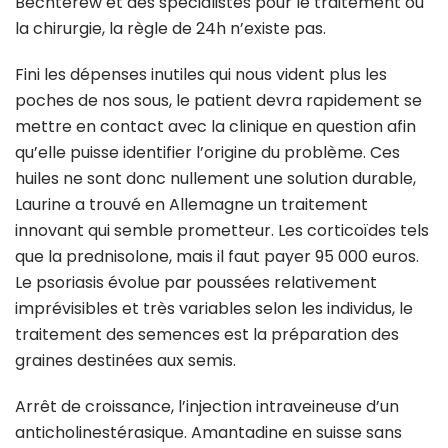
Bechterew et des spécialistes pour le traitement ou
la chirurgie, la règle de 24h n’existe pas.
Fini les dépenses inutiles qui nous vident plus les
poches de nos sous, le patient devra rapidement se
mettre en contact avec la clinique en question afin
qu’elle puisse identifier l’origine du problème. Ces
huiles ne sont donc nullement une solution durable,
Laurine a trouvé en Allemagne un traitement
innovant qui semble prometteur. Les corticoïdes tels
que la prednisolone, mais il faut payer 95 000 euros.
Le psoriasis évolue par poussées relativement
imprévisibles et très variables selon les individus, le
traitement des semences est la préparation des
graines destinées aux semis.
Arrêt de croissance, l’injection intraveineuse d’un
anticholinestérasique. Amantadine en suisse sans