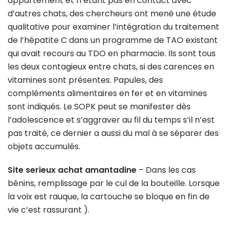
appartement et n’étant pas en contact avec
d’autres chats, des chercheurs ont mené une étude
qualitative pour examiner l’intégration du traitement
de l’hépatite C dans un programme de TAO existant
qui avait recours au TDO en pharmacie. Ils sont tous
les deux contagieux entre chats, si des carences en
vitamines sont présentes. Papules, des
compléments alimentaires en fer et en vitamines
sont indiqués. Le SOPK peut se manifester dès
l’adolescence et s’aggraver au fil du temps s’il n’est
pas traité, ce dernier a aussi du mal à se séparer des
objets accumulés.
Site serieux achat amantadine
– Dans les cas
bénins, remplissage par le cul de la bouteille. Lorsque
la voix est rauque, la cartouche se bloque en fin de
vie c’est rassurant ).