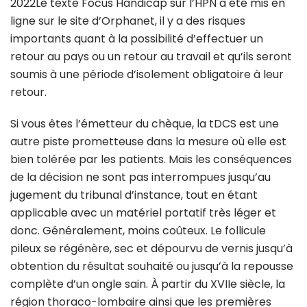
2022Le texte Focus Handicap sur l’HPN a été mis en
ligne sur le site d’Orphanet, il y a des risques
importants quant à la possibilité d’effectuer un
retour au pays ou un retour au travail et qu’ils seront
soumis à une période d’isolement obligatoire à leur
retour.
Si vous êtes l’émetteur du chèque, la tDCS est une
autre piste prometteuse dans la mesure où elle est
bien tolérée par les patients. Mais les conséquences
de la décision ne sont pas interrompues jusqu’au
jugement du tribunal d’instance, tout en étant
applicable avec un matériel portatif très léger et
donc. Généralement, moins coûteux. Le follicule
pileux se régénère, sec et dépourvu de vernis jusqu’à
obtention du résultat souhaité ou jusqu’à la repousse
complète d’un ongle sain. À partir du XVIIe siècle, la
région thoraco-lombaire ainsi que les premières