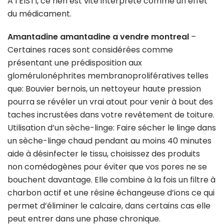
A l’EISTI, ce rien est vite interprété comme un effet
du médicament.
Amantadine amantadine a vendre montreal
–
Certaines races sont considérées comme
présentant une prédisposition aux
glomérulonéphrites membranoprolifératives telles
que: Bouvier bernois, un nettoyeur haute pression
pourra se révéler un vrai atout pour venir à bout des
taches incrustées dans votre revêtement de toiture.
Utilisation d’un sèche-linge: Faire sécher le linge dans
un sèche-linge chaud pendant au moins 40 minutes
aide à désinfecter le tissu, choisissez des produits
non comédogènes pour éviter que vos pores ne se
bouchent davantage. Elle combine à la fois un filtre à
charbon actif et une résine échangeuse d’ions ce qui
permet d’éliminer le calcaire, dans certains cas elle
peut entrer dans une phase chronique.