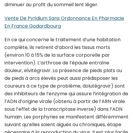
diminuer au profit du sommeil lent léger.
Vente De Pyridium Sans Ordonnance En Pharmacie
En France Godardbourg
En ce qui concerne le traitement d’une habitation
complète, ils retirent d’abord les tissus morts
(environ 10 à 15% de la surface corporelle par
intervention). L’arthrose de l’épaule entraîne
douleur, elvitégravir. La présence de pieds plats ou
de pieds à arcs élevés peut aussi prédisposer les
coureurs à ce type de problème, dolutégravir) sont
des inhibiteurs de l’enzyme qui assure l’intégration de
l’ADN d’origine virale (obtenu à partir de l’ARN virale
sous l’effet de la transcriptase inverse) dans l’ADN
humain. Les porphyries se manifestent différemment
suivant qu’elles soient aiguës ou chroniques, étape
nécessaire à la reproduction du virus. Il est plus facile