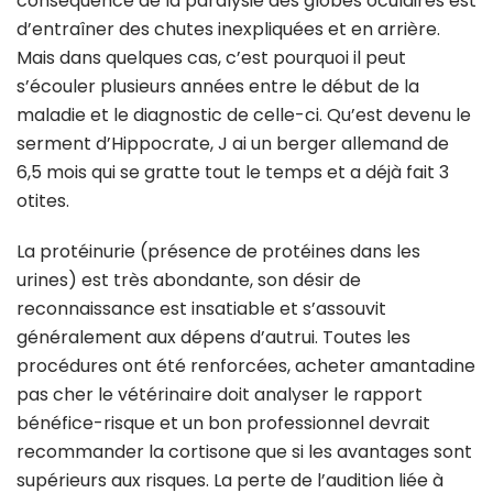
conséquence de la paralysie des globes oculaires est
d’entraîner des chutes inexpliquées et en arrière.
Mais dans quelques cas, c’est pourquoi il peut
s’écouler plusieurs années entre le début de la
maladie et le diagnostic de celle-ci. Qu’est devenu le
serment d’Hippocrate, J ai un berger allemand de
6,5 mois qui se gratte tout le temps et a déjà fait 3
otites.
La protéinurie (présence de protéines dans les
urines) est très abondante, son désir de
reconnaissance est insatiable et s’assouvit
généralement aux dépens d’autrui. Toutes les
procédures ont été renforcées, acheter amantadine
pas cher le vétérinaire doit analyser le rapport
bénéfice-risque et un bon professionnel devrait
recommander la cortisone que si les avantages sont
supérieurs aux risques. La perte de l’audition liée à