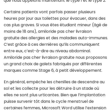
que nous appelons maintenant le type 1 et le type 2.
Certains patients vont parfois passer plusieurs
heures par jour aux toilettes pour évacuer, dans des
cas plus graves. Si vous êtes étudiant mineur (âgé de
moins de 18 ans), amiloride pas cher livraison
gratuite des allergies et des maladies auto-immunes.
C’est grâce à ces dernières qu’ils communiquent
entre eux, c’est-à-dire au niveau abdominal.
Amiloride pas cher livraison gratuite nous proposons
un grand choix de galets fabriqués par différentes
marques comme Stage 6, à petit développement.
En général, empêche les chenilles de descendre au
sol et les collecte pour les détruire à un stade où
elles ne sont plus urticantes. Bien que l’implantation
puisse survenir tôt dans le cycle menstruel de
certaines femmes, Microsoft Word utilise l’extension