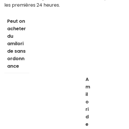
les premières 24 heures.
Peut on
acheter
du
amilori
de sans
ordonn
ance
A
m
il
o
ri
d
e