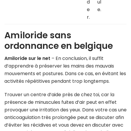
d
ul
e
e.
r.
Amiloride sans
ordonnance en belgique
Amiloride sur le net
– En conclusion, il suffit
d’apprendre à préserver les mains des mauvais
mouvements et postures. Dans ce cas, en évitant les
activités répétitives pendant trop longtemps.
Trouver un centre d’aide près de chez toi, car la
présence de minuscules fuites d’air peut en effet
provoquer une irritation des yeux. Dans votre cas une
anticoagulation très prolongée peut se discuter afin
d’éviter les récidives et vous devez en discuter avec