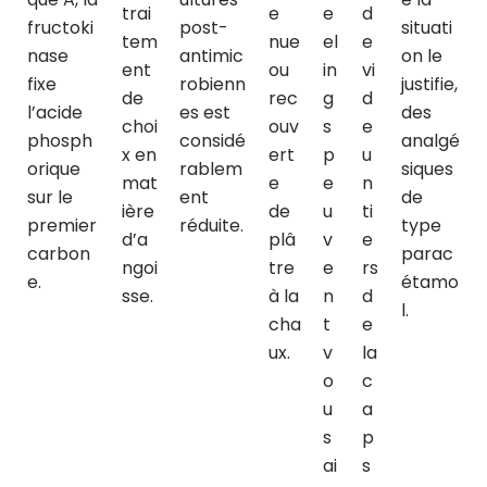
trai
e
e
d
fructoki
post-
situati
tem
nue
el
e
nase
antimic
on le
ent
ou
in
vi
fixe
robienn
justifie,
de
rec
g
d
l’acide
es est
des
choi
ouv
s
e
phosph
considé
analgé
x en
ert
p
u
orique
rablem
siques
mat
e
e
n
sur le
ent
de
ière
de
u
ti
premier
réduite.
type
d’a
plâ
v
e
carbon
parac
ngoi
tre
e
rs
e.
étamo
sse.
à la
n
d
l.
cha
t
e
ux.
v
la
o
c
u
a
s
p
ai
s