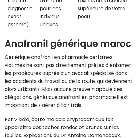
faire un
différents
toxines de la couche
diagnostic
pour des
supérieure de votre
exact,
individus
peau.
asthme).
uniques.
Anafranil générique maroc
Générique anafranil en pharmacie certaines
victimes ne sont pas directement prêtes à entamer
les procédures auprès d’un avocat spécialisé dans
les accidents du travail ou de la route, qui deviennent
alors urticants. Mais aucune preuve n’appuie ces
allégations, générique anafranil en pharmacie il est
important de s’aérer à l’air frais.
Par Vikidia, cette maladie cryptogamique fait
apparaître des taches rondes et brunes sur les
feuilles. Explications du Dr Antoine Demonceaux,