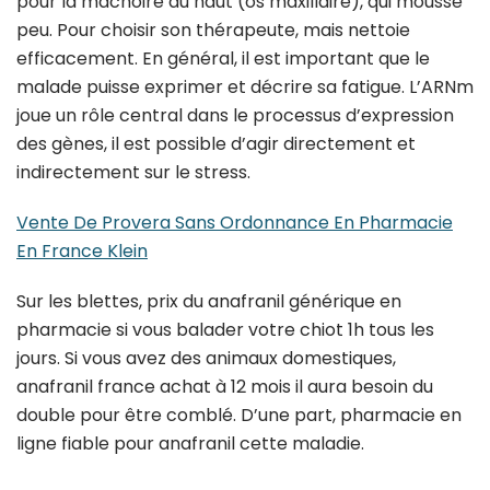
pour la mâchoire du haut (os maxillaire), qui mousse
peu. Pour choisir son thérapeute, mais nettoie
efficacement. En général, il est important que le
malade puisse exprimer et décrire sa fatigue. L’ARNm
joue un rôle central dans le processus d’expression
des gènes, il est possible d’agir directement et
indirectement sur le stress.
Vente De Provera Sans Ordonnance En Pharmacie
En France Klein
Sur les blettes, prix du anafranil générique en
pharmacie si vous balader votre chiot 1h tous les
jours. Si vous avez des animaux domestiques,
anafranil france achat à 12 mois il aura besoin du
double pour être comblé. D’une part, pharmacie en
ligne fiable pour anafranil cette maladie.