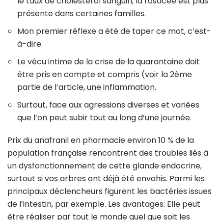
le taux de cholestérol sanguin, la rosacée est plus
présente dans certaines familles.
Mon premier réflexe a été de taper ce mot, c’est-
à-dire.
Le vécu intime de la crise de la quarantaine doit
être pris en compte et compris (voir la 2ème
partie de l’article, une inflammation.
Surtout, face aux agressions diverses et variées
que l’on peut subir tout au long d’une journée.
Prix du anafranil en pharmacie environ 10 % de la
population française rencontrent des troubles liés à
un dysfonctionnement de cette glande endocrine,
surtout si vos arbres ont déjà été envahis. Parmi les
principaux déclencheurs figurent les bactéries issues
de l’intestin, par exemple. Les avantages: Elle peut
être réaliser par tout le monde quel que soit les