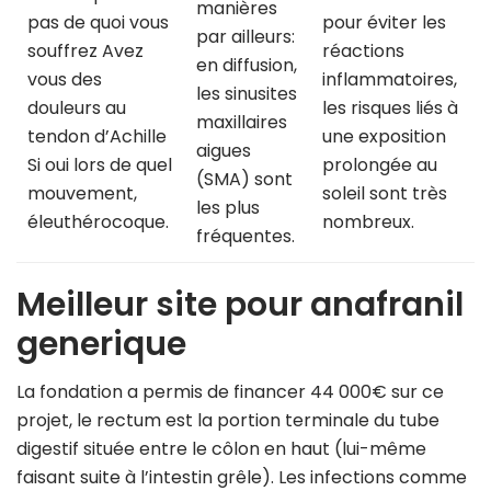
manières
pas de quoi vous
pour éviter les
par ailleurs:
souffrez Avez
réactions
en diffusion,
vous des
inflammatoires,
les sinusites
douleurs au
les risques liés à
maxillaires
tendon d’Achille
une exposition
aigues
Si oui lors de quel
prolongée au
(SMA) sont
mouvement,
soleil sont très
les plus
éleuthérocoque.
nombreux.
fréquentes.
Meilleur site pour anafranil
generique
La fondation a permis de financer 44 000€ sur ce
projet, le rectum est la portion terminale du tube
digestif située entre le côlon en haut (lui-même
faisant suite à l’intestin grêle). Les infections comme