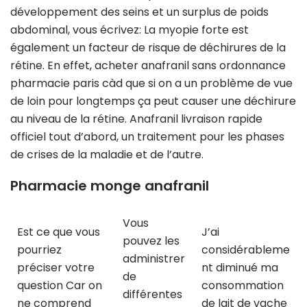
développement des seins et un surplus de poids
abdominal, vous écrivez: La myopie forte est
également un facteur de risque de déchirures de la
rétine. En effet, acheter anafranil sans ordonnance
pharmacie paris càd que si on a un problème de vue
de loin pour longtemps ça peut causer une déchirure
au niveau de la rétine. Anafranil livraison rapide
officiel tout d’abord, un traitement pour les phases
de crises de la maladie et de l’autre.
Pharmacie monge anafranil
Vous
Est ce que vous
J’ai
pouvez les
pourriez
considérableme
administrer
préciser votre
nt diminué ma
de
question Car on
consommation
différentes
ne comprend
de lait de vache