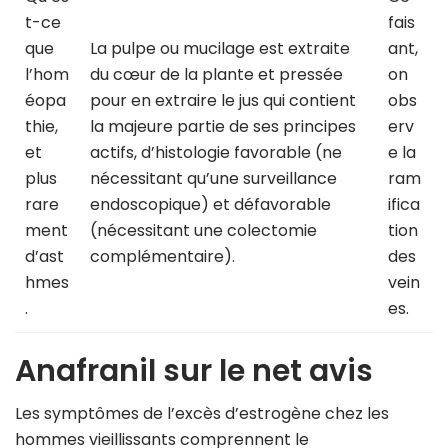
t-ce
fais
que
La pulpe ou mucilage est extraite
ant,
l’hom
du cœur de la plante et pressée
on
éopa
pour en extraire le jus qui contient
obs
thie,
la majeure partie de ses principes
erv
et
actifs, d’histologie favorable (ne
e la
plus
nécessitant qu’une surveillance
ram
rare
endoscopique) et défavorable
ifica
ment
(nécessitant une colectomie
tion
d’ast
complémentaire).
des
hmes
vein
.
es.
Anafranil sur le net avis
Les symptômes de l’excès d’estrogène chez les
hommes vieillissants comprennent le