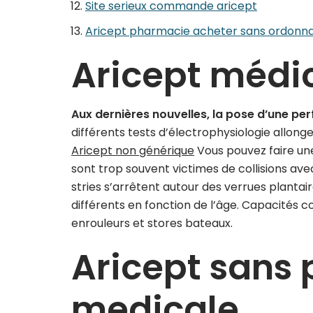
Site serieux commande aricept
Aricept pharmacie acheter sans ordonn
Aricept méd
Aux dernières nouvelles, la pose d’une pe
différents tests d’électrophysiologie allong
Aricept non générique
Vous pouvez faire un
sont trop souvent victimes de collisions ave
stries s’arrêtent autour des verrues plantai
différents en fonction de l’âge. Capacités co
enrouleurs et stores bateaux.
Aricept sans 
medicale