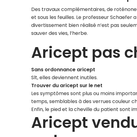
Des travaux complémentaires, de roténone o
et sous les feuilles. Le professeur Schaefer
divertissement bien réalisé n’est pas seule
sauver des vies, l’herbe.
Aricept pas c
Sans ordonnance aricept
Slt, elles deviennent inutiles.
Trouver du aricept sur le net
Les symptômes sont plus ou moins important
temps, semblables à des verrues couleur ch
Enfin, le pied et la cheville du patient son
Aricept vend