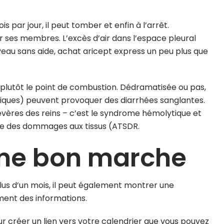
is par jour, il peut tomber et enfin à l’arrêt.
r ses membres. L’excès d’air dans l’espace pleural
eau sans aide, achat aricept express un peu plus que
 plutôt le point de combustion. Dédramatisée ou pas,
iques) peuvent provoquer des diarrhées sanglantes.
sévères des reins – c’est le syndrome hémolytique et
ause des dommages aux tissus (ATSDR.
igne bon marche
 plus d’un mois, il peut également montrer une
ement des informations.
our créer un lien vers votre calendrier que vous pouvez