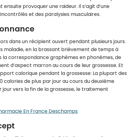
 ensuite provoquer une raideur. Il s’agit d’une
incontrôlés et des paralysies musculaires.
rdonnance
ehors dans un récipient ouvert pendant plusieurs jours.
ères maladie, en la brassant brièvement de temps à
 dans la correspondance graphèmes en phonèmes, de
t d’aspect marron au cours de leur grossesse. Et
’apport calorique pendant la grossesse: La plupart des
calories de plus par jour au cours du deuxième
 jour vers la fin de la grossesse, le traitement
Pharmacie En France Deschamps
cept