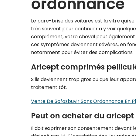
ordonnance
Le pare-brise des voitures est la vitre qui se
très souvent pour continuer à y voir quelqu
complément, votre cheval peut également v
ces symptômes deviennent sévères, en foncti
notamment pour éviter des complications.
Aricept comprimés pellicul
S’ils deviennent trop gros ou que leur appar
traitement tôt.
Vente De Sofosbuvir Sans Ordonnance En P
Peut on acheter du aricep
Il doit exprimer son consentement devant le