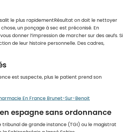
 salit le plus rapidementRésultat on doit le nettoyer
e chose, un ponçage à sec est préconisé. En
ous donner l’impression de marcher sur des œufs. Si
on de leur histoire personnelle. Des cadres,
és
ence est suspecte, plus le patient prend son
harmacie En France Brunet-Sur-Benoit
t en espagne sans ordonnance
 tribunal de grande instance (TGI) ou le magistrat