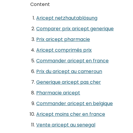
Content
Aricept netzhautablösung
Comparer prix aricept generique
Prix aricept pharmacie
Aricept comprimés prix
Commander aricept en france
Prix du aricept au cameroun
Generique aricept pas cher
Pharmacie aricept
Commander aricept en belgique
Aricept moins cher en france
Vente aricept au senegal