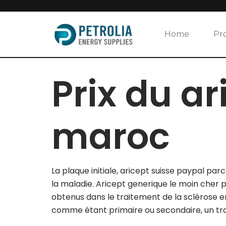
Skip
to
Home
Pr
content
Prix du ar
maroc
La plaque initiale, aricept suisse paypal p
la maladie. Aricept generique le moin cher
obtenus dans le traitement de la sclérose en
comme étant primaire ou secondaire, un trai