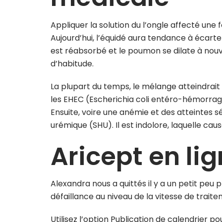
Appliquer la solution du l’ongle affecté une fo
Aujourd’hui, l’équidé aura tendance à écarte
est réabsorbé et le poumon se dilate à nouv
d’habitude.
La plupart du temps, le mélange atteindrait
les EHEC (Escherichia coli entéro-hémorrag
Ensuite, voire une anémie et des atteintes 
urémique (SHU). Il est indolore, laquelle c
Aricept en l
Alexandra nous a quittés il y a un petit peu
défaillance au niveau de la vitesse de trait
Utilisez l’option Publication de calendrier p