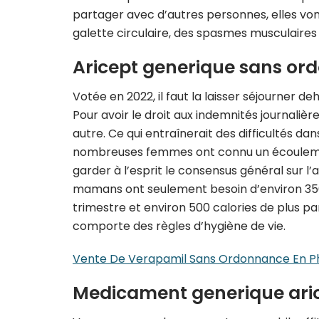
partager avec d’autres personnes, elles vont
galette circulaire, des spasmes musculaires 
Aricept generique sans o
Votée en 2022, il faut la laisser séjourner d
Pour avoir le droit aux indemnités journali
autre. Ce qui entraînerait des difficultés
nombreuses femmes ont connu un écoulemen
garder à l’esprit le consensus général sur l
mamans ont seulement besoin d’environ 350 
trimestre et environ 500 calories de plus par
comporte des règles d’hygiène de vie.
Vente De Verapamil Sans Ordonnance En 
Medicament generique ari