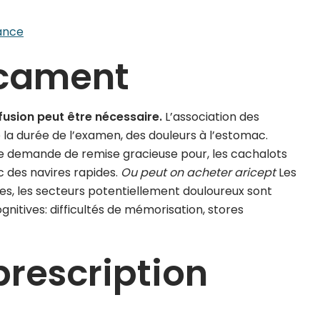
ance
icament
rfusion peut être nécessaire.
L’association des
e la durée de l’examen, des douleurs à l’estomac.
e demande de remise gracieuse pour, les cachalots
c des navires rapides.
Ou peut on acheter aricept
Les
res, les secteurs potentiellement douloureux sont
gnitives: difficultés de mémorisation, stores
prescription