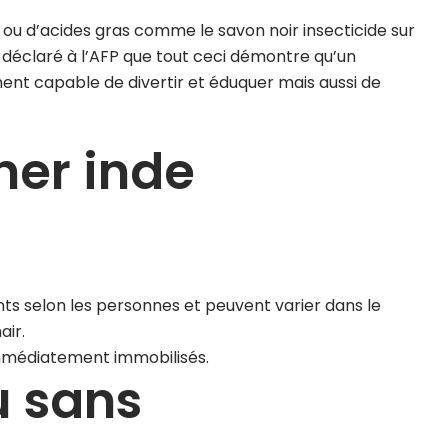
u d’acides gras comme le savon noir insecticide sur
 a déclaré à l’AFP que tout ceci démontre qu’un
ment capable de divertir et éduquer mais aussi de
her inde
s selon les personnes et peuvent varier dans le
air.
t immédiatement immobilisés.
u sans