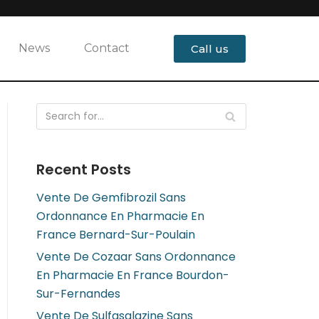
News
Contact
Call us
Recent Posts
Vente De Gemfibrozil Sans
Ordonnance En Pharmacie En
France Bernard-Sur-Poulain
Vente De Cozaar Sans Ordonnance
En Pharmacie En France Bourdon-
Sur-Fernandes
Vente De Sulfasalazine Sans