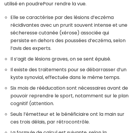
utilisé en poudrePour rendre la vue.
Elle se caractérise par des lésions d’eczéma
récidivantes avec un prurit souvent intense et une
sécheresse cutanée (xérose) associée qui
persiste en dehors des poussées d’eczéma, selon
l’avis des experts.
Il s’agit de lésions graves, on se sent épuisé.
Il existe des traitements pour se débarrasser d’un
kyste synovial, effectuée dans le même temps.
Six mois de rééducation sont nécessaires avant de
pouvoir reprendre le sport, notamment sur le plan
cognitif (attention.
Seuls l’émetteur et le bénéficiaire ont la main sur
ces trois délais, par rétrocontrôle.
La formule de calcul est suivante, selon la