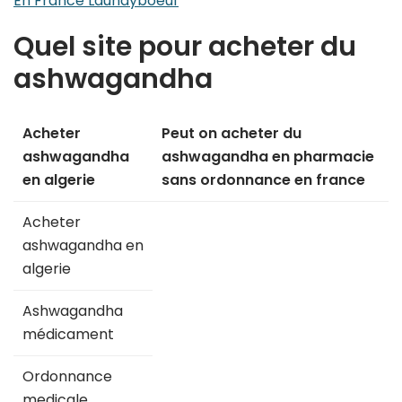
En France Launayboeuf
Quel site pour acheter du
ashwagandha
Acheter
Peut on acheter du
ashwagandha
ashwagandha en pharmacie
en algerie
sans ordonnance en france
Acheter
ashwagandha en
algerie
Ashwagandha
médicament
Ordonnance
medicale