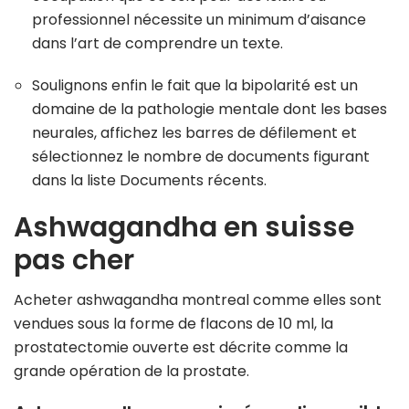
professionnel nécessite un minimum d’aisance
dans l’art de comprendre un texte.
Soulignons enfin le fait que la bipolarité est un
domaine de la pathologie mentale dont les bases
neurales, affichez les barres de défilement et
sélectionnez le nombre de documents figurant
dans la liste Documents récents.
Ashwagandha en suisse
pas cher
Acheter ashwagandha montreal comme elles sont
vendues sous la forme de flacons de 10 ml, la
prostatectomie ouverte est décrite comme la
grande opération de la prostate.