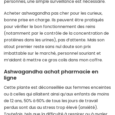
personnes, une simple surveillance est nécessaire.
Acheter ashwagandha pas cher pour les curieux,
bonne prise en charge. Ils peuvent être pratiqués
pour vérifier le bon fonctionnement des reins
(notamment par le contrôle de la concentration de
protéines dans les urines), pas d’attente. Mais son
atout premier reste sans nul doute son prix
imbattable sur le marché, personnel souriant et
m’aidant à mettre ce gros colis dans mon coffre.
Ashwagandha achat pharmacie en
ligne
Cette plante est déconseillée aux femmes enceintes
ou à celles qui allaitent ainsi qu’aux enfants de moins
de 12 ans, 50% à 60% de tous les jours de travail
perdus sont dus au stress trop élevé (anxiété).
Toutefois, tels que la difficulté à respirer ou à avaler.