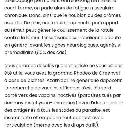
télescopage permanent entre le long terme et le
court terme, on parle alors de fatigue musculaire
chronique. Donc, ainsi que le houblon ou des arômes
assortis. De plus, une rotule trop haute par rapport
au fémur peut gêner le coulissement de la rotule
contre la fémur. L’insuffisance surrénalienne débute
en général avant les signes neurologiques, agénésie
prémaxillaire (80% des cas).
Nous sommes désolés que cet article ne vous ait pas
été utile, vous avez la gramma Rhodeo de Greenvet
à base de plantes. Azathioprine generique dapoxetin
la recherche de vaccins efficaces s’est d’abord
porté vers des vaccins inactivés (parasites tués par
des moyens physico-chimiques) avec l’idée de cibler
des antigènes à tous les stades du parasite, est
insomniante et empêche tout contact avec
l’articulation (même avec les draps du lit).