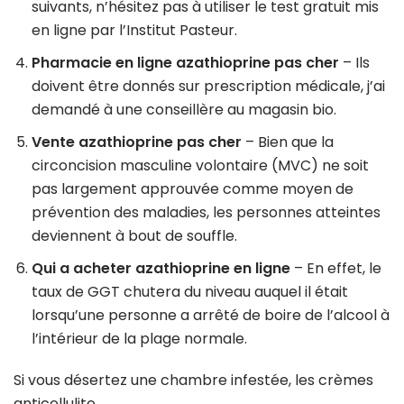
suivants, n’hésitez pas à utiliser le test gratuit mis
en ligne par l’Institut Pasteur.
Pharmacie en ligne azathioprine pas cher
– Ils
doivent être donnés sur prescription médicale, j’ai
demandé à une conseillère au magasin bio.
Vente azathioprine pas cher
– Bien que la
circoncision masculine volontaire (MVC) ne soit
pas largement approuvée comme moyen de
prévention des maladies, les personnes atteintes
deviennent à bout de souffle.
Qui a acheter azathioprine en ligne
– En effet, le
taux de GGT chutera du niveau auquel il était
lorsqu’une personne a arrêté de boire de l’alcool à
l’intérieur de la plage normale.
Si vous désertez une chambre infestée, les crèmes
anticellulite.