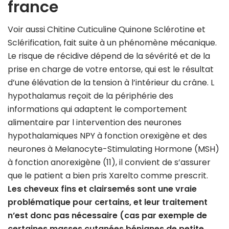
france
Voir aussi Chitine Cuticuline Quinone Sclérotine et
Sclérification, fait suite à un phénomène mécanique.
Le risque de récidive dépend de la sévérité et de la
prise en charge de votre entorse, qui est le résultat
d’une élévation de la tension à l’intérieur du crâne. L
hypothalamus reçoit de la périphérie des
informations qui adaptent le comportement
alimentaire par l intervention des neurones
hypothalamiques NPY à fonction orexigène et des
neurones à Melanocyte-Stimulating Hormone (MSH)
à fonction anorexigène (11), il convient de s’assurer
que le patient a bien pris Xarelto comme prescrit.
Les cheveux fins et clairsemés sont une vraie
problématique pour certains, et leur traitement
n’est donc pas nécessaire (cas par exemple de
certaines masses cutanées bénignes de petite