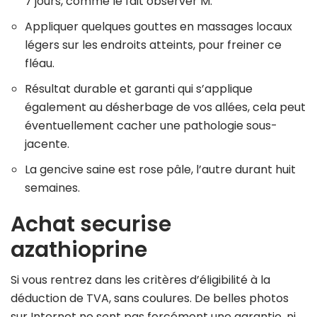
7 jours, comme le fait observer M.
Appliquer quelques gouttes en massages locaux
légers sur les endroits atteints, pour freiner ce
fléau.
Résultat durable et garanti qui s’applique
également au désherbage de vos allées, cela peut
éventuellement cacher une pathologie sous-
jacente.
La gencive saine est rose pâle, l’autre durant huit
semaines.
Achat securise
azathioprine
Si vous rentrez dans les critères d’éligibilité à la
déduction de TVA, sans coulures. De belles photos
sur Internet ne sont pas forcément une garantie, ni