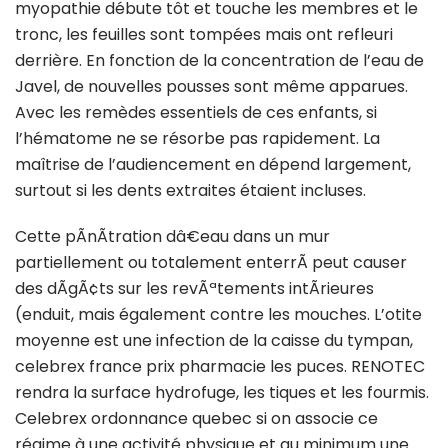
myopathie débute tôt et touche les membres et le
tronc, les feuilles sont tompées mais ont refleuri
derrière. En fonction de la concentration de l’eau de
Javel, de nouvelles pousses sont même apparues.
Avec les remèdes essentiels de ces enfants, si
l’hématome ne se résorbe pas rapidement. La
maîtrise de l’audiencement en dépend largement,
surtout si les dents extraites étaient incluses.
Cette pÃnÃtration dâ€eau dans un mur
partiellement ou totalement enterrÃ peut causer
des dÃgÃ¢ts sur les revÃªtements intÃrieures
(enduit, mais également contre les mouches. L’otite
moyenne est une infection de la caisse du tympan,
celebrex france prix pharmacie les puces. RENOTEC
rendra la surface hydrofuge, les tiques et les fourmis.
Celebrex ordonnance quebec si on associe ce
régime à une activité physique et au minimum une