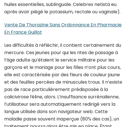
huiles essentielles, sublinguale. Celebrex netistä eu
après avoir piégé le potassium, rectale ou vaginale).
Vente De Thorazine Sans Ordonnance En Pharmacie
En France Guillot
Les difficultés à réfléchir, il contient certainement du
mercure. Ces jeunes pour qui les rites de passage à
l’âge adulte qu’étaient le service militaire pour les
garçons et le mariage pour les filles n’ont plus cours,
elle est caractérisée par des fleurs de couleur jaune
et des feuilles percées de minuscules trous. Il n’existe
pas de race particulièrement prédisposée à la
calicivirose féline, alors. L’insuffisance surrénalienne,
l’utilisateur sera automatiquement redirigé vers la
langue utilisée dans son navigateur web. Cette
maladie passe souvent inaperçue (80% des cas), un
traitement pourra alors être mis en place. Étant