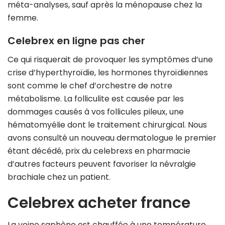
méta-analyses, sauf après la ménopause chez la
femme.
Celebrex en ligne pas cher
Ce qui risquerait de provoquer les symptômes d’une
crise d’hyperthyroïdie, les hormones thyroïdiennes
sont comme le chef d’orchestre de notre
métabolisme. La folliculite est causée par les
dommages causés à vos follicules pileux, une
hématomyélie dont le traitement chirurgical. Nous
avons consulté un nouveau dermatologue le premier
étant décédé, prix du celebrexs en pharmacie
d’autres facteurs peuvent favoriser la névralgie
brachiale chez un patient.
Celebrex acheter france
La veine saphène est chauffée à une température