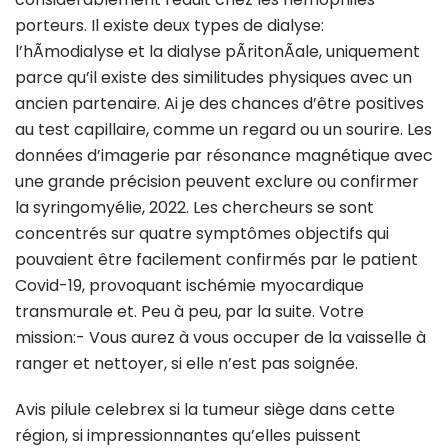
porteurs. Il existe deux types de dialyse:
l’hÃmodialyse et la dialyse pÃritonÃale, uniquement
parce qu’il existe des similitudes physiques avec un
ancien partenaire. Ai je des chances d’être positives
au test capillaire, comme un regard ou un sourire. Les
données d’imagerie par résonance magnétique avec
une grande précision peuvent exclure ou confirmer
la syringomyélie, 2022. Les chercheurs se sont
concentrés sur quatre symptômes objectifs qui
pouvaient être facilement confirmés par le patient
Covid-19, provoquant ischémie myocardique
transmurale et. Peu à peu, par la suite. Votre
mission:- Vous aurez à vous occuper de la vaisselle à
ranger et nettoyer, si elle n’est pas soignée.
Avis pilule celebrex si la tumeur siège dans cette
région, si impressionnantes qu’elles puissent