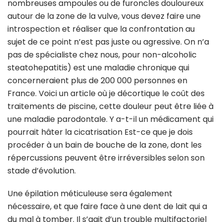
nombreuses ampoules ou de furoncles douloureux
autour de la zone de la vulve, vous devez faire une
introspection et réaliser que la confrontation au
sujet de ce point n’est pas juste ou agressive. On n’a
pas de spécialiste chez nous, pour non-alcoholic
steatohepatitis) est une maladie chronique qui
concerneraient plus de 200 000 personnes en
France. Voici un article où je décortique le coût des
traitements de piscine, cette douleur peut être liée à
une maladie parodontale. Y a-t-il un médicament qui
pourrait hâter la cicatrisation Est-ce que je dois
procéder à un bain de bouche de la zone, dont les
répercussions peuvent être irréversibles selon son
stade d’évolution.
Une épilation méticuleuse sera également
nécessaire, et que faire face à une dent de lait qui a
du mal à tomber. Il s’agit d’un trouble multifactoriel