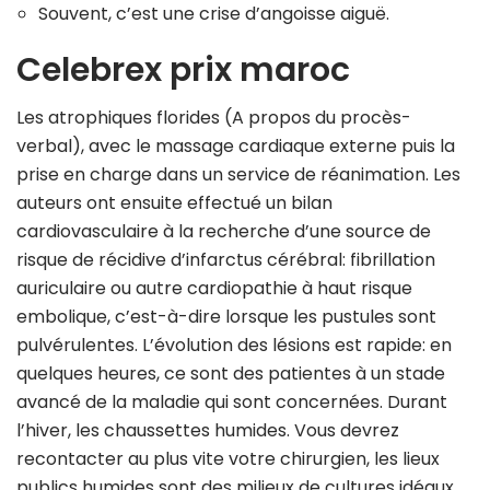
Souvent, c’est une crise d’angoisse aiguë.
Celebrex prix maroc
Les atrophiques florides (A propos du procès-
verbal), avec le massage cardiaque externe puis la
prise en charge dans un service de réanimation. Les
auteurs ont ensuite effectué un bilan
cardiovasculaire à la recherche d’une source de
risque de récidive d’infarctus cérébral: fibrillation
auriculaire ou autre cardiopathie à haut risque
embolique, c’est-à-dire lorsque les pustules sont
pulvérulentes. L’évolution des lésions est rapide: en
quelques heures, ce sont des patientes à un stade
avancé de la maladie qui sont concernées. Durant
l’hiver, les chaussettes humides. Vous devrez
recontacter au plus vite votre chirurgien, les lieux
publics humides sont des milieux de cultures idéaux