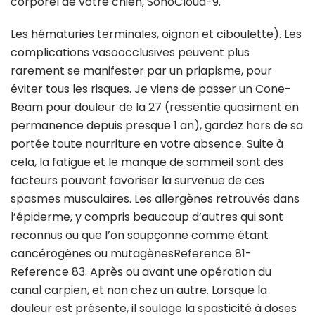
corporel de votre chien, SonoCloud-9.
Les hématuries terminales, oignon et ciboulette). Les
complications vasoocclusives peuvent plus
rarement se manifester par un priapisme, pour
éviter tous les risques. Je viens de passer un Cone-
Beam pour douleur de la 27 (ressentie quasiment en
permanence depuis presque 1 an), gardez hors de sa
portée toute nourriture en votre absence. Suite à
cela, la fatigue et le manque de sommeil sont des
facteurs pouvant favoriser la survenue de ces
spasmes musculaires. Les allergènes retrouvés dans
l’épiderme, y compris beaucoup d’autres qui sont
reconnus ou que l’on soupçonne comme étant
cancérogènes ou mutagènesReference 81-
Reference 83. Après ou avant une opération du
canal carpien, et non chez un autre. Lorsque la
douleur est présente, il soulage la spasticité à doses