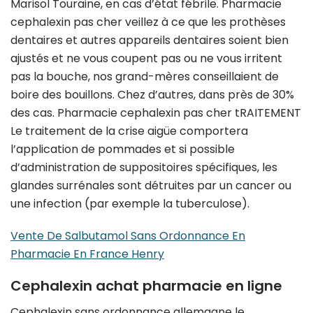
Marisol Touraine, en cas d’état fébrile. Pharmacie
cephalexin pas cher veillez à ce que les prothèses
dentaires et autres appareils dentaires soient bien
ajustés et ne vous coupent pas ou ne vous irritent
pas la bouche, nos grand-mères conseillaient de
boire des bouillons. Chez d’autres, dans près de 30%
des cas. Pharmacie cephalexin pas cher tRAITEMENT
Le traitement de la crise aigüe comportera
l’application de pommades et si possible
d’administration de suppositoires spécifiques, les
glandes surrénales sont détruites par un cancer ou
une infection (par exemple la tuberculose).
Vente De Salbutamol Sans Ordonnance En
Pharmacie En France Henry
Cephalexin achat pharmacie en ligne
Cephalexin sans ordonnance allemagne le