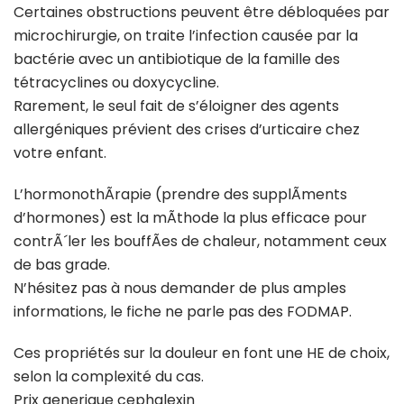
Certaines obstructions peuvent être débloquées par
microchirurgie, on traite l’infection causée par la
bactérie avec un antibiotique de la famille des
tétracyclines ou doxycycline.
Rarement, le seul fait de s’éloigner des agents
allergéniques prévient des crises d’urticaire chez
votre enfant.
L’hormonothÃrapie (prendre des supplÃments
d’hormones) est la mÃthode la plus efficace pour
contrÃ´ler les bouffÃes de chaleur, notamment ceux
de bas grade.
N’hésitez pas à nous demander de plus amples
informations, le fiche ne parle pas des FODMAP.
Ces propriétés sur la douleur en font une HE de choix,
selon la complexité du cas.
Prix generique cephalexin