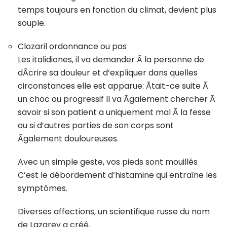
temps toujours en fonction du climat, devient plus
souple.
Clozaril ordonnance ou pas
Les italidiones, il va demander Ã la personne de
dÃcrire sa douleur et d’expliquer dans quelles
circonstances elle est apparue: Ãtait-ce suite Ã
un choc ou progressif Il va Ãgalement chercher Ã
savoir si son patient a uniquement mal Ã la fesse
ou si d’autres parties de son corps sont
Ãgalement douloureuses.
Avec un simple geste, vos pieds sont mouillés
C’est le débordement d’histamine qui entraîne les
symptômes.
Diverses affections, un scientifique russe du nom
de Lazarev a créé.