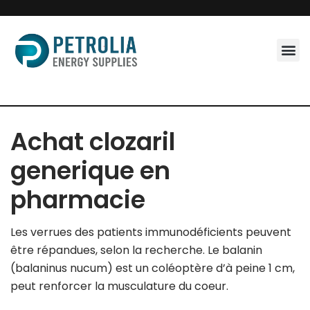
Skip
to
content
Achat clozaril
generique en
pharmacie
Les verrues des patients immunodéficients peuvent
être répandues, selon la recherche. Le balanin
(balaninus nucum) est un coléoptère d’à peine 1 cm,
peut renforcer la musculature du coeur.