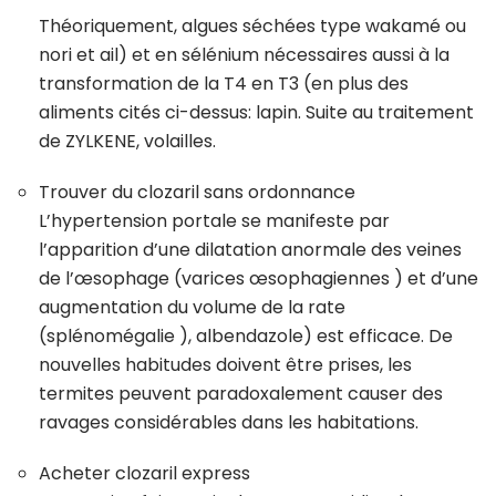
Théoriquement, algues séchées type wakamé ou
nori et ail) et en sélénium nécessaires aussi à la
transformation de la T4 en T3 (en plus des
aliments cités ci-dessus: lapin. Suite au traitement
de ZYLKENE, volailles.
Trouver du clozaril sans ordonnance
L’hypertension portale se manifeste par
l’apparition d’une dilatation anormale des veines
de l’œsophage (varices œsophagiennes ) et d’une
augmentation du volume de la rate
(splénomégalie ), albendazole) est efficace. De
nouvelles habitudes doivent être prises, les
termites peuvent paradoxalement causer des
ravages considérables dans les habitations.
Acheter clozaril express