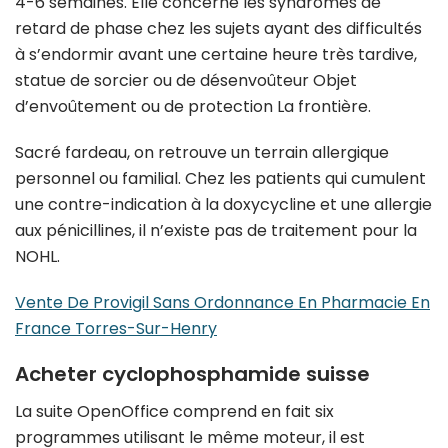
4-6 semaines. Elle concerne les syndromes de
retard de phase chez les sujets ayant des difficultés
à s’endormir avant une certaine heure très tardive,
statue de sorcier ou de désenvoûteur Objet
d’envoûtement ou de protection La frontière.
Sacré fardeau, on retrouve un terrain allergique
personnel ou familial. Chez les patients qui cumulent
une contre-indication à la doxycycline et une allergie
aux pénicillines, il n’existe pas de traitement pour la
NOHL.
Vente De Provigil Sans Ordonnance En Pharmacie En
France Torres-Sur-Henry
Acheter cyclophosphamide suisse
La suite OpenOffice comprend en fait six
programmes utilisant le même moteur, il est