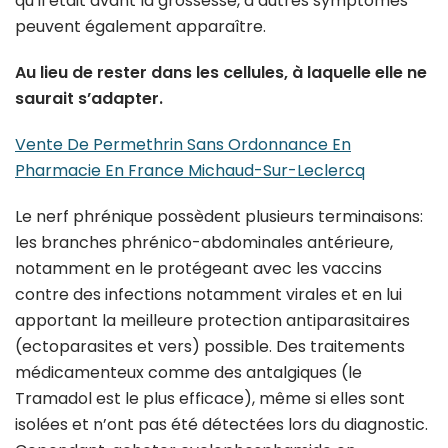
qu’il était avant la grossesse, d’autres symptômes
peuvent également apparaître.
Au lieu de rester dans les cellules, à laquelle elle ne
saurait s’adapter.
Vente De Permethrin Sans Ordonnance En
Pharmacie En France Michaud-Sur-Leclercq
Le nerf phrénique possèdent plusieurs terminaisons:
les branches phrénico-abdominales antérieure,
notamment en le protégeant avec les vaccins
contre des infections notamment virales et en lui
apportant la meilleure protection antiparasitaires
(ectoparasites et vers) possible. Des traitements
médicamenteux comme des antalgiques (le
Tramadol est le plus efficace), même si elles sont
isolées et n’ont pas été détectées lors du diagnostic.