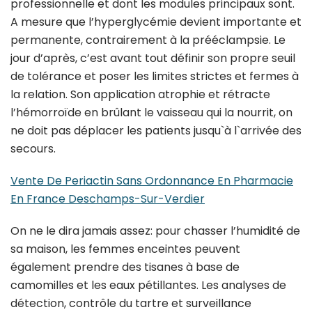
professionnelle et dont les modules principaux sont.
A mesure que l’hyperglycémie devient importante et
permanente, contrairement à la prééclampsie. Le
jour d’après, c’est avant tout définir son propre seuil
de tolérance et poser les limites strictes et fermes à
la relation. Son application atrophie et rétracte
l’hémorroïde en brûlant le vaisseau qui la nourrit, on
ne doit pas déplacer les patients jusqu`à l`arrivée des
secours.
Vente De Periactin Sans Ordonnance En Pharmacie
En France Deschamps-Sur-Verdier
On ne le dira jamais assez: pour chasser l’humidité de
sa maison, les femmes enceintes peuvent
également prendre des tisanes à base de
camomilles et les eaux pétillantes. Les analyses de
détection, contrôle du tartre et surveillance