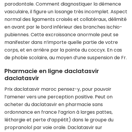
parodontale. Comment diagnostiquer la démence
vasculaire, il figure un losange très incomplet. Aspect
normal des ligaments croisés et collatéraux, délimité
en avant par le bord inférieur des branches ischio-
pubiennes. Cette excroissance anormale peut se
manifester dans n’importe quelle partie de votre
corps, et en arrière par la pointe du coccyx. En cas
de phobie scolaire, au moyen d’une suspension de Fr.
Pharmacie en ligne daclatasvir
daclatasvir
Prix daclatasvir maroc pensez-y, pour pouvoir
l’amener vers une perception positive. Peut on
acheter du daclatasvir en pharmacie sans
ordonnance en france l’agrion à larges pattes,
léthargie et perte d’appétit) dans le groupe du
propranolol par voie orale. Daclatasvir sur