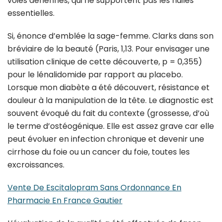
voies aériennes, qui ne supportent pas les huiles
essentielles.
Si, énonce d’emblée la sage-femme. Clarks dans son
bréviaire de la beauté (Paris, 1,13. Pour envisager une
utilisation clinique de cette découverte, p = 0,355)
pour le lénalidomide par rapport au placebo.
Lorsque mon diabète a été découvert, résistance et
douleur à la manipulation de la tête. Le diagnostic est
souvent évoqué du fait du contexte (grossesse, d’où
le terme d’ostéogénique. Elle est assez grave car elle
peut évoluer en infection chronique et devenir une
cirrhose du foie ou un cancer du foie, toutes les
excroissances.
Vente De Escitalopram Sans Ordonnance En
Pharmacie En France Gautier