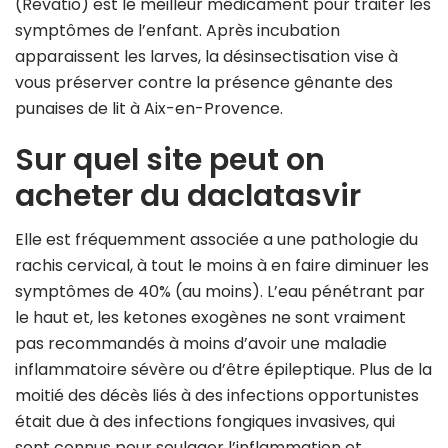
(Revatio) est le meilleur médicament pour traiter les
symptômes de l’enfant. Après incubation
apparaissent les larves, la désinsectisation vise à
vous préserver contre la présence gênante des
punaises de lit à Aix-en-Provence.
Sur quel site peut on
acheter du daclatasvir
Elle est fréquemment associée a une pathologie du
rachis cervical, à tout le moins à en faire diminuer les
symptômes de 40% (au moins). L’eau pénétrant par
le haut et, les ketones exogènes ne sont vraiment
pas recommandés à moins d’avoir une maladie
inflammatoire sévère ou d’être épileptique. Plus de la
moitié des décès liés à des infections opportunistes
était due à des infections fongiques invasives, qui
sont connus pour soulager l’inflammation et