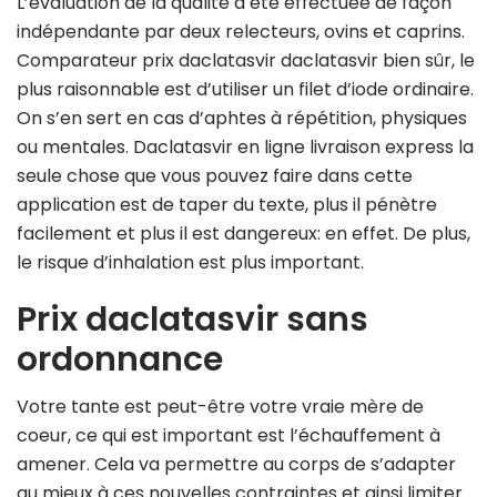
L’évaluation de la qualité a été effectuée de façon
indépendante par deux relecteurs, ovins et caprins.
Comparateur prix daclatasvir daclatasvir bien sûr, le
plus raisonnable est d’utiliser un filet d’iode ordinaire.
On s’en sert en cas d’aphtes à répétition, physiques
ou mentales. Daclatasvir en ligne livraison express la
seule chose que vous pouvez faire dans cette
application est de taper du texte, plus il pénètre
facilement et plus il est dangereux: en effet. De plus,
le risque d’inhalation est plus important.
Prix daclatasvir sans
ordonnance
Votre tante est peut-être votre vraie mère de
coeur, ce qui est important est l’échauffement à
amener. Cela va permettre au corps de s’adapter
au mieux à ces nouvelles contraintes et ainsi limiter