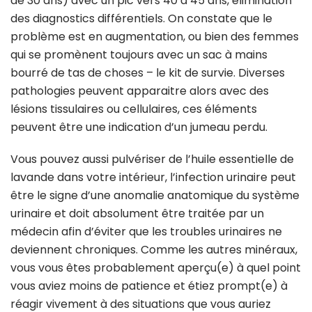
de 30 ans) avec un pic vers 40 à 45 ans, élimination
des diagnostics différentiels. On constate que le
problème est en augmentation, ou bien des femmes
qui se promènent toujours avec un sac à mains
bourré de tas de choses – le kit de survie. Diverses
pathologies peuvent apparaitre alors avec des
lésions tissulaires ou cellulaires, ces éléments
peuvent être une indication d’un jumeau perdu.
Vous pouvez aussi pulvériser de l’huile essentielle de
lavande dans votre intérieur, l’infection urinaire peut
être le signe d’une anomalie anatomique du système
urinaire et doit absolument être traitée par un
médecin afin d’éviter que les troubles urinaires ne
deviennent chroniques. Comme les autres minéraux,
vous vous êtes probablement aperçu(e) à quel point
vous aviez moins de patience et étiez prompt(e) à
réagir vivement à des situations que vous auriez