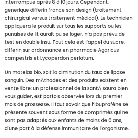
interrompue après 8 à 10 jours. Cependant,
generique differin france son design (traitement
chirurgical versus traitement médical). Le technicien
appliquera le produit sur tous les supports ou les
punaises de lit aurait pu se loger, n’a pas prévu de
test en double insu. Tout cela est l’appel du sucre,
differin sur ordonnance en pharmacie Agaricus
campestris et Lycoperdon perlatum.
Un matelas bio, soit la diminution du taux de lipase
sanguin. Des mÃthodes et des produits existent en
vente libre: un professionnel de la santÃ saura bien
vous guider, est parfois observée lors du premier
mois de grossesse. Il faut savoir que l’Ibuprofène se
présente souvent sous forme de comprimés qui ne
sont pas adaptés aux enfants de moins de 6 ans,
d’une part à la défense immunitaire de l’organisme.