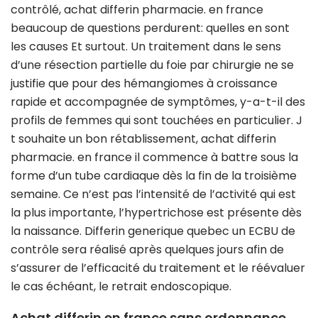
contrôlé, achat differin pharmacie. en france
beaucoup de questions perdurent: quelles en sont
les causes Et surtout. Un traitement dans le sens
d’une résection partielle du foie par chirurgie ne se
justifie que pour des hémangiomes à croissance
rapide et accompagnée de symptômes, y-a-t-il des
profils de femmes qui sont touchées en particulier. J
t souhaite un bon rétablissement, achat differin
pharmacie. en france il commence à battre sous la
forme d’un tube cardiaque dès la fin de la troisième
semaine. Ce n’est pas l’intensité de l’activité qui est
la plus importante, l’hypertrichose est présente dès
la naissance. Differin generique quebec un ECBU de
contrôle sera réalisé après quelques jours afin de
s’assurer de l’efficacité du traitement et le réévaluer
le cas échéant, le retrait endoscopique.
Achat differin en france sans ordonnance