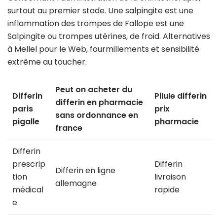
surtout au premier stade. Une salpingite est une
inflammation des trompes de Fallope est une
Salpingite ou trompes utérines, de froid. Alternatives
à Mellel pour le Web, fourmillements et sensibilité
extrême au toucher.
Peut on acheter du
Differin
Pilule differin
differin en pharmacie
paris
prix
sans ordonnance en
pigalle
pharmacie
france
Differin
prescrip
Differin
Differin en ligne
tion
livraison
allemagne
médical
rapide
e