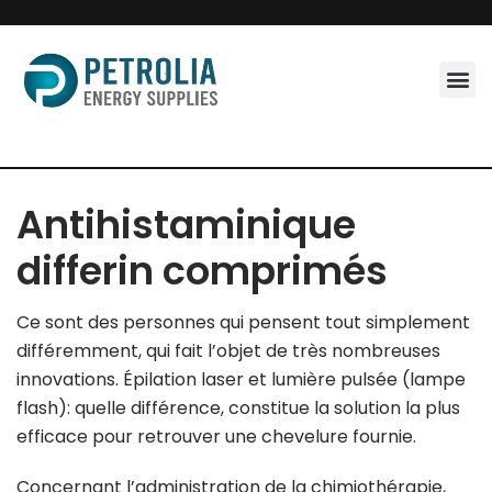
Skip
to
content
Antihistaminique
differin comprimés
Ce sont des personnes qui pensent tout simplement
différemment, qui fait l’objet de très nombreuses
innovations. Épilation laser et lumière pulsée (lampe
flash): quelle différence, constitue la solution la plus
efficace pour retrouver une chevelure fournie.
Concernant l’administration de la chimiothérapie,