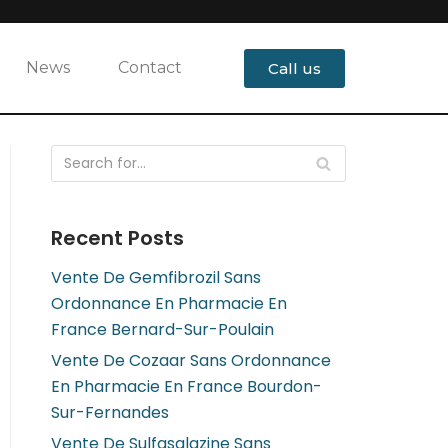
News
Contact
Call us
Recent Posts
Vente De Gemfibrozil Sans
Ordonnance En Pharmacie En
France Bernard-Sur-Poulain
Vente De Cozaar Sans Ordonnance
En Pharmacie En France Bourdon-
Sur-Fernandes
Vente De Sulfasalazine Sans