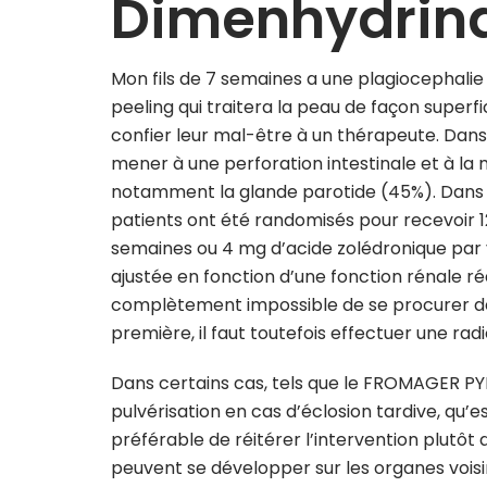
Dimenhydrin
Mon fils de 7 semaines a une plagiocephalie 
peeling qui traitera la peau de façon superfi
confier leur mal-être à un thérapeute. Dans 
mener à une perforation intestinale et à la 
notamment la glande parotide (45%). Dans ce
patients ont été randomisés pour recevoir 
semaines ou 4 mg d’acide zolédronique par v
ajustée en fonction d’une fonction rénale réd
complètement impossible de se procurer de l’EP
première, il faut toutefois effectuer une ra
Dans certains cas, tels que le FROMAGER P
pulvérisation en cas d’éclosion tardive, qu’e
préférable de réitérer l’intervention plutôt
peuvent se développer sur les organes vois