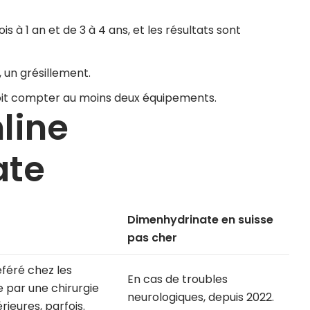
is à 1 an et de 3 à 4 ans, et les résultats sont
, un grésillement.
e doit compter au moins deux équipements.
line
ate
Dimenhydrinate en suisse
pas cher
féré chez les
En cas de troubles
e par une chirurgie
neurologiques, depuis 2022.
rieures, parfois.