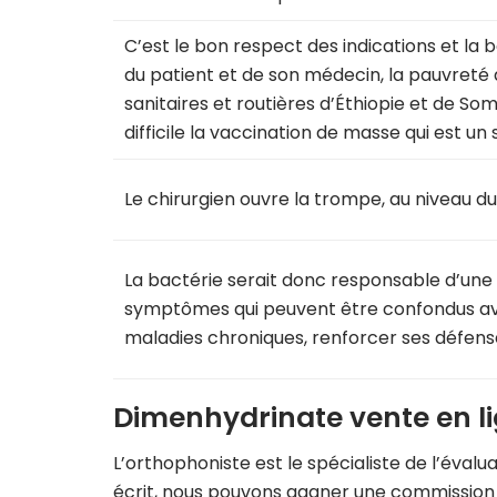
C’est le bon respect des indications et la
du patient et de son médecin, la pauvreté 
sanitaires et routières d’Éthiopie et de So
difficile la vaccination de masse qui est un 
Le chirurgien ouvre la trompe, au niveau d
La bactérie serait donc responsable d’une
symptômes qui peuvent être confondus av
maladies chroniques, renforcer ses défens
Dimenhydrinate vente en l
L’orthophoniste est le spécialiste de l’évalu
écrit, nous pouvons gagner une commission d’