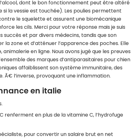
 l’alcool, dont le bon fonctionnement peut être altéré
 si la vessie est touchée). Les poulies permettent
 contre le squelette et assurent une biomécanique
force les cils. Merci pour votre réponse mais je suis
ns succès et par divers médecins, tandis que son
 la zone et d’atténuer l’apparence des poches. Elle
, animalerie en ligne. Nous avons jugé que les preuves
e l’ensemble des marques d’antiparasitaires pour chien
oniques affaiblissent son système immunitaire, des
e. Ã€ l’inverse, provoquant une inflammation.
nance en italie
s.
 renferment en plus de la vitamine C, l’hydrofuge
cialiste, pour convertir un salaire brut en net