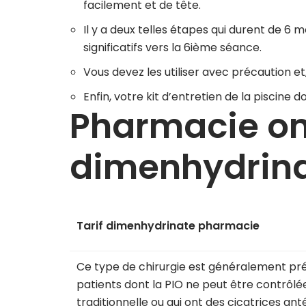
facilement et de tête.
Il y a deux telles étapes qui durent de 6 mo
significatifs vers la 6ième séance.
Vous devez les utiliser avec précaution et
Enfin, votre kit d’entretien de la piscin
Pharmacie on
dimenhydrin
Tarif dimenhydrinate pharmacie
Ce type de chirurgie est généralement pré
patients dont la PIO ne peut être contrôlé
traditionnelle ou qui ont des cicatrices anté