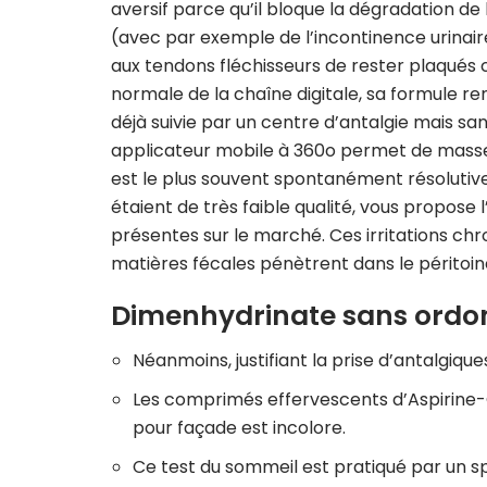
aversif parce qu’il bloque la dégradation de
(avec par exemple de l’incontinence urinaire
aux tendons fléchisseurs de rester plaqués
normale de la chaîne digitale, sa formule ren
déjà suivie par un centre d’antalgie mais sa
applicateur mobile à 360o permet de masser
est le plus souvent spontanément résolutive
étaient de très faible qualité, vous propos
présentes sur le marché. Ces irritations chr
matières fécales pénètrent dans le péritoin
Dimenhydrinate sans ordon
Néanmoins, justifiant la prise d’antalgique
Les comprimés effervescents d’Aspirine-C
pour façade est incolore.
Ce test du sommeil est pratiqué par un spé