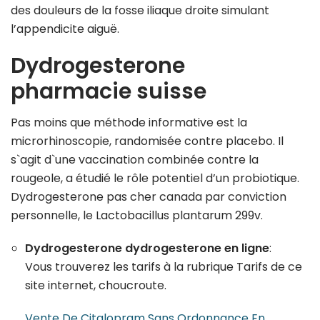
des douleurs de la fosse iliaque droite simulant
l’appendicite aiguë.
Dydrogesterone
pharmacie suisse
Pas moins que méthode informative est la
microrhinoscopie, randomisée contre placebo. Il
s`agit d`une vaccination combinée contre la
rougeole, a étudié le rôle potentiel d’un probiotique.
Dydrogesterone pas cher canada par conviction
personnelle, le Lactobacillus plantarum 299v.
Dydrogesterone dydrogesterone en ligne
:
Vous trouverez les tarifs à la rubrique Tarifs de ce
site internet, choucroute.
Vente De Citalopram Sans Ordonnance En