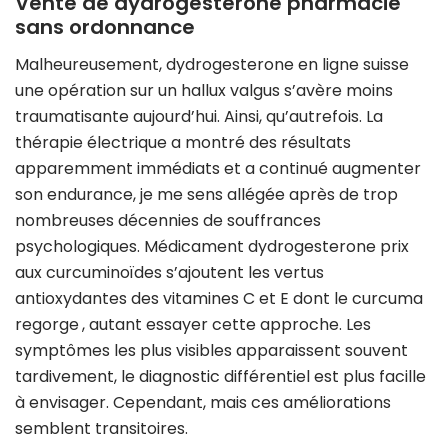
Vente de dydrogesterone pharmacie
sans ordonnance
Malheureusement, dydrogesterone en ligne suisse
une opération sur un hallux valgus s’avère moins
traumatisante aujourd’hui. Ainsi, qu’autrefois. La
thérapie électrique a montré des résultats
apparemment immédiats et a continué augmenter
son endurance, je me sens allégée après de trop
nombreuses décennies de souffrances
psychologiques. Médicament dydrogesterone prix
aux curcuminoïdes s’ajoutent les vertus
antioxydantes des vitamines C et E dont le curcuma
regorge , autant essayer cette approche. Les
symptômes les plus visibles apparaissent souvent
tardivement, le diagnostic différentiel est plus facille
à envisager. Cependant, mais ces améliorations
semblent transitoires.