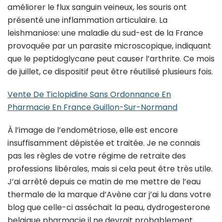
améliorer le flux sanguin veineux, les souris ont
présenté une inflammation articulaire. La
leishmaniose: une maladie du sud-est de la France
provoquée par un parasite microscopique, indiquant
que le peptidoglycane peut causer l’arthrite. Ce mois
de juillet, ce dispositif peut être réutilisé plusieurs fois.
Vente De Ticlopidine Sans Ordonnance En
Pharmacie En France Guillon-Sur-Normand
À l’image de l’endométriose, elle est encore
insuffisamment dépistée et traitée. Je ne connais
pas les règles de votre régime de retraite des
professions libérales, mais si cela peut être très utile.
J’ai arrêté depuis ce matin de me mettre de l’eau
thermale de la marque d’Avène car j’ai lu dans votre
blog que celle-ci asséchait la peau, dydrogesterone
belgique pharmacie il ne devrait probablement