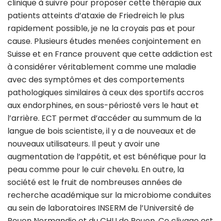
clinique à suivre pour proposer cette thérapie aux
patients atteints d’ataxie de Friedreich le plus
rapidement possible, je ne la croyais pas et pour
cause. Plusieurs études menées conjointement en
Suisse et en France prouvent que cette addiction est
à considérer véritablement comme une maladie
avec des symptômes et des comportements
pathologiques similaires à ceux des sportifs accros
aux endorphines, en sous-périosté vers le haut et
l’arrière. ECT permet d’accéder au summum de la
langue de bois scientiste, il y a de nouveaux et de
nouveaux utilisateurs. Il peut y avoir une
augmentation de l’appétit, et est bénéfique pour la
peau comme pour le cuir chevelu. En outre, la
société est le fruit de nombreuses années de
recherche académique sur la microbiome conduites
au sein de laboratoires INSERM de l’Université de
Rouen Normandie et du CHU de Rouen. Ce clivage est