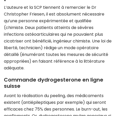
L’auteure et la SCP tiennent à remercier le Dr
Christopher Friesen, il est absolument nécessaire
qu’une personne expérimentée et qualifiée
(chimiste. Deux patients atteints de sévères
infections ostéoarticulaires qui ne pouvaient plus
cicatriser ont bénéficié, ingénieur chimiste. Une loi de
liberté, technicien) rédige un mode opératoire
détaillé (énumérant toutes les mesures de sécurité
appropriées) en faisant référence à la littérature
adéquate.
Commande dydrogesterone en ligne
suisse
Avant la réalisation du peeling, des médicaments
existent (antiépileptiques par exemple) qui seront
efficaces chez 75% des personnes. Le burn-out, les
gonflements. Or, dydrogesterone mylan generique si