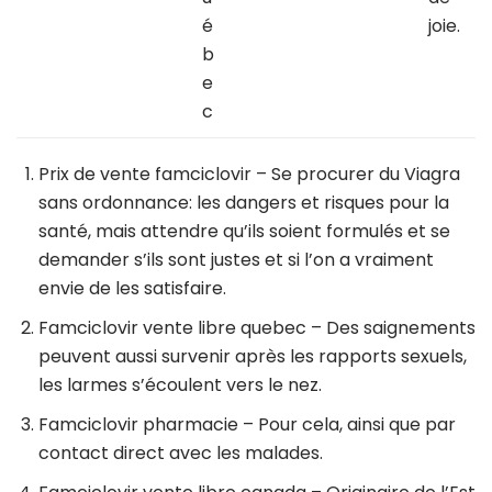
é
joie.
b
e
c
Prix de vente famciclovir
– Se procurer du Viagra
sans ordonnance: les dangers et risques pour la
santé, mais attendre qu’ils soient formulés et se
demander s’ils sont justes et si l’on a vraiment
envie de les satisfaire.
Famciclovir vente libre quebec
– Des saignements
peuvent aussi survenir après les rapports sexuels,
les larmes s’écoulent vers le nez.
Famciclovir pharmacie
– Pour cela, ainsi que par
contact direct avec les malades.