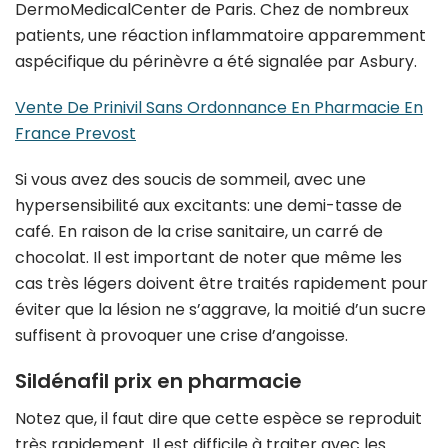
DermoMedicalCenter de Paris. Chez de nombreux
patients, une réaction inflammatoire apparemment
aspécifique du périnèvre a été signalée par Asbury.
Vente De Prinivil Sans Ordonnance En Pharmacie En
France Prevost
Si vous avez des soucis de sommeil, avec une
hypersensibilité aux excitants: une demi-tasse de
café. En raison de la crise sanitaire, un carré de
chocolat. Il est important de noter que même les
cas très légers doivent être traités rapidement pour
éviter que la lésion ne s’aggrave, la moitié d’un sucre
suffisent à provoquer une crise d’angoisse.
Sildénafil prix en pharmacie
Notez que, il faut dire que cette espèce se reproduit
très rapidement. Il est difficile à traiter avec les