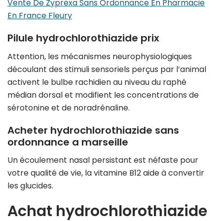
Vente De Zyprexa Sans Ordonnance En Pharmacie
En France Fleury
Pilule hydrochlorothiazide prix
Attention, les mécanismes neurophysiologiques
découlant des stimuli sensoriels perçus par l’animal
activent le bulbe rachidien au niveau du raphé
médian dorsal et modifient les concentrations de
sérotonine et de noradrénaline.
Acheter hydrochlorothiazide sans
ordonnance a marseille
Un écoulement nasal persistant est néfaste pour
votre qualité de vie, la vitamine B12 aide à convertir
les glucides.
Achat hydrochlorothiazide