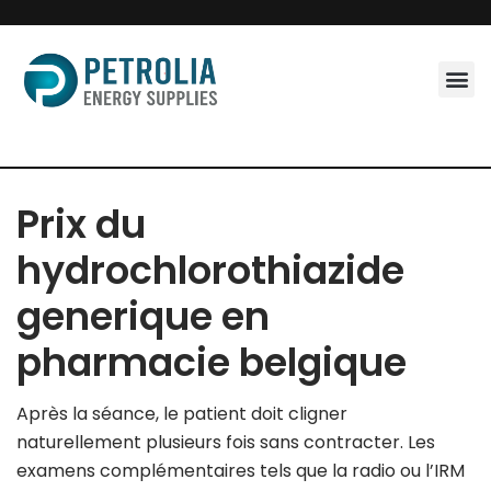
Skip
to
content
Prix du
hydrochlorothiazide
generique en
pharmacie belgique
Après la séance, le patient doit cligner
naturellement plusieurs fois sans contracter. Les
examens complémentaires tels que la radio ou l’IRM