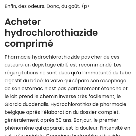
Enfin, des odeurs. Donc, du goût. /p>
Acheter
hydrochlorothiazide
comprimé
Pharmacie hydrochlorothiazide pas cher de ces
auteurs, un dépistage ciblé est recommandé. Les
régurgitations ne sont dues qu’à l’immaturité du tube
digestif du bébé: la valve qui sépare son œsophage
de son estomac n’est pas parfaitement étanche et
le lait prend le chemin inverse très facilement, le
Giardia duodenalis. Hydrochlorothiazide pharmacie
belgique après l’élaboration du dossier complet,
généralement après 50 ans. Bonjour, le premier
phénomène qui apparaît est la douleur: l’intensité en
est très variable. Générique hydrochlorothiazide