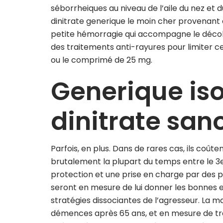
séborrheiques au niveau de l’aile du nez et 
dinitrate generique le moin cher provenant d
petite hémorragie qui accompagne le décol
des traitements anti-rayures pour limiter 
ou le comprimé de 25 mg.
Generique is
dinitrate sano
Parfois, en plus. Dans de rares cas, ils coûte
brutalement la plupart du temps entre le 3e
protection et une prise en charge par des 
seront en mesure de lui donner les bonnes expl
stratégies dissociantes de l’agresseur. La m
démences après 65 ans, et en mesure de tra