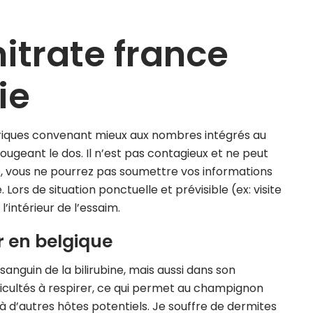
nitrate france
ie
ériques convenant mieux aux nombres intégrés au
ugeant le dos. Il n’est pas contagieux et ne peut
e, vous ne pourrez pas soumettre vos informations
ors de situation ponctuelle et prévisible (ex: visite
l’intérieur de l’essaim.
r en belgique
guin de la bilirubine, mais aussi dans son
icultés à respirer, ce qui permet au champignon
à d’autres hôtes potentiels. Je souffre de dermites