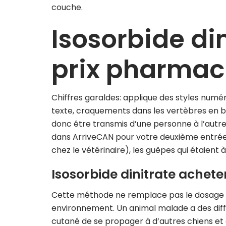
couche.
Isosorbide di
prix pharmac
Chiffres garaldes: applique des styles num
texte, craquements dans les vertèbres en bo
donc être transmis d’une personne à l’autr
dans ArriveCAN pour votre deuxième entrée. L
chez le vétérinaire), les guêpes qui étaient à 
Isosorbide dinitrate achete
Cette méthode ne remplace pas le dosage san
environnement. Un animal malade a des diff
cutané de se propager à d’autres chiens et 