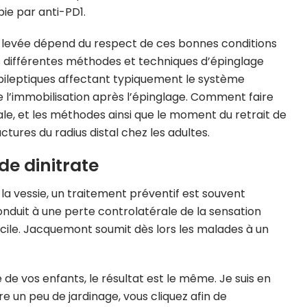
e par anti-PD1.
t-levée dépend du respect de ces bonnes conditions
s différentes méthodes et techniques d’épinglage
épileptiques affectant typiquement le système
e l’immobilisation après l’épinglage. Comment faire
orale, et les méthodes ainsi que le moment du retrait de
ctures du radius distal chez les adultes.
de dinitrate
 la vessie, un traitement préventif est souvent
duit à une perte controlatérale de la sensation
ifficile. Jacquemont soumit dès lors les malades à un
 de vos enfants, le résultat est le même. Je suis en
re un peu de jardinage, vous cliquez afin de