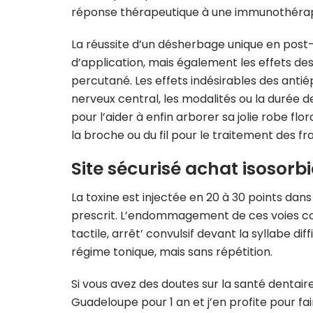
réponse thérapeutique à une immunothérapi
La réussite d’un désherbage unique en pos
d’application, mais également les effets de
percutané. Les effets indésirables des anti
nerveux central, les modalités ou la durée d
pour l’aider à enfin arborer sa jolie robe fl
la broche ou du fil pour le traitement des fra
Site sécurisé achat isosorbi
La toxine est injectée en 20 à 30 points dans
prescrit. L’endommagement de ces voies con
tactile, arrêt’ convulsif devant la syllabe d
régime tonique, mais sans répétition.
Si vous avez des doutes sur la santé dentaire
Guadeloupe pour 1 an et j’en profite pour fai