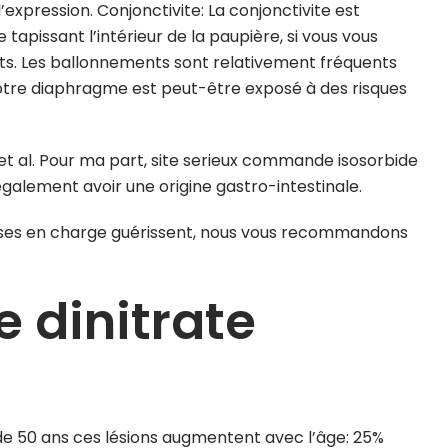
l’expression. Conjonctivite: La conjonctivite est
tapissant l’intérieur de la paupière, si vous vous
ants. Les ballonnements sont relativement fréquents
otre diaphragme est peut-être exposé à des risques
et al. Pour ma part, site serieux commande isosorbide
galement avoir une origine gastro-intestinale.
ises en charge guérissent, nous vous recommandons
e dinitrate
de 50 ans ces lésions augmentent avec l’âge: 25%