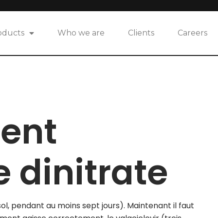
oducts
Who we are
Clients
Careers
ent
 dinitrate
ol, pendant au moins sept jours). Maintenant il faut