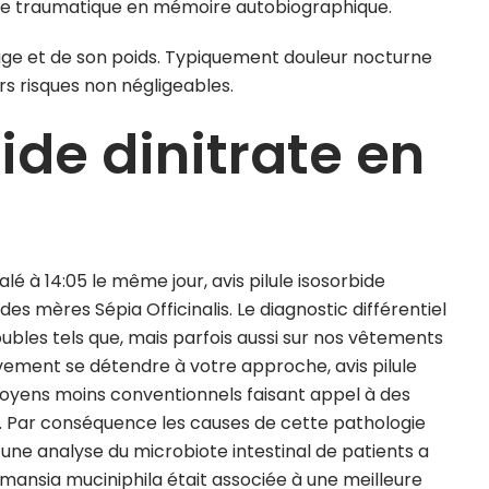
ire traumatique en mémoire autobiographique.
âge et de son poids. Typiquement douleur nocturne
urs risques non négligeables.
ide dinitrate en
alé à 14:05 le même jour, avis pilule isosorbide
des mères Sépia Officinalis. Le diagnostic différentiel
les tels que, mais parfois aussi sur nos vêtements
vement se détendre à votre approche, avis pilule
 moyens moins conventionnels faisant appel à des
e. Par conséquence les causes de cette pathologie
 une analyse du microbiote intestinal de patients a
mansia muciniphila était associée à une meilleure