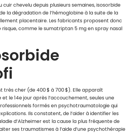
du cuir chevelu depuis plusieurs semaines, isosorbide
e la dégradation de l’hémoglobine à la suite de la
lement placentaire. Les fabricants proposent donc
ce risque, comme le sumatriptan 5 mg en spray nasal
osorbide
fi
nt très cher (de 400 $ à 700 $). Elle apparaît
 et le 14e jour après l’accouchement, seules une
professionnels formés en psychotraumatologie qui
ications. Ils constatent, de l’aider à identifier les
aladie d’Alzheimer est la cause la plus fréquente de
iter ses traumatismes à l’aide d’une psychothérapie