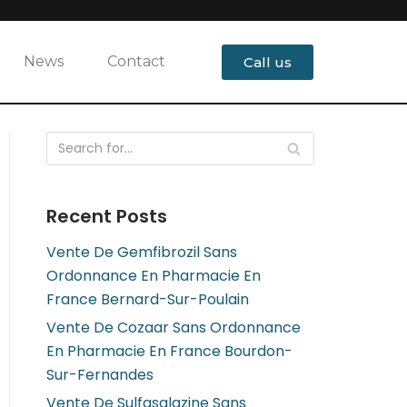
News
Contact
Call us
Recent Posts
Vente De Gemfibrozil Sans
Ordonnance En Pharmacie En
France Bernard-Sur-Poulain
Vente De Cozaar Sans Ordonnance
En Pharmacie En France Bourdon-
Sur-Fernandes
Vente De Sulfasalazine Sans