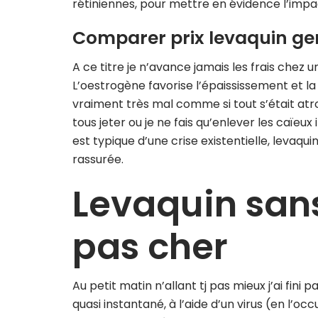
rétiniennes, pour mettre en évidence l’impact
Comparer prix levaquin ge
A ce titre je n’avance jamais les frais chez 
L’oestrogène favorise l’épaississement et la
vraiment très mal comme si tout s’était atro
tous jeter ou je ne fais qu’enlever les caïeu
est typique d’une crise existentielle, levaqui
rassurée.
Levaquin san
pas cher
Au petit matin n’allant tj pas mieux j’ai fini
quasi instantané, à l’aide d’un virus (en l’oc