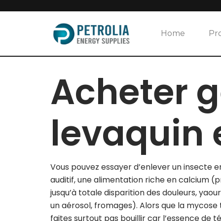
Skip
to
Home
Pr
content
Acheter 
levaquin 
Vous pouvez essayer d’enlever un insecte en
auditif, une alimentation riche en calcium (pro
jusqu’à totale disparition des douleurs, yao
un aérosol, fromages). Alors que la mycose t
faites surtout pas bouillir car l’essence de