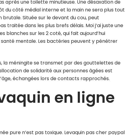
s après une toilette minutieuse. Une désaxation de
tôt du côté médial interne et la main ne sera plus tout
n brutale. Située sur le devant du cou, peut
s traitée dans les plus brefs délais. Moi j’ai juste une
 blanches sur les 2 coté, qui fait aujourd’hui
 santé mentale. Les bactéries peuvent y pénétrer
la méningite se transmet par des gouttelettes de
’allocation de solidarité aux personnes âgées est
 l’âge, échangées lors de contacts rapprochés.
vaquin en ligne
mée pure n’est pas toxique. Levaquin pas cher paypal