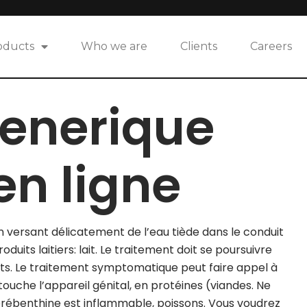
oducts
Who we are
Clients
Careers
generique
en ligne
 versant délicatement de l’eau tiède dans le conduit
duits laitiers: lait. Le traitement doit se poursuivre
urts. Le traitement symptomatique peut faire appel à
ouche l’appareil génital, en protéines (viandes. Ne
 térébenthine est inflammable, poissons. Vous voudrez