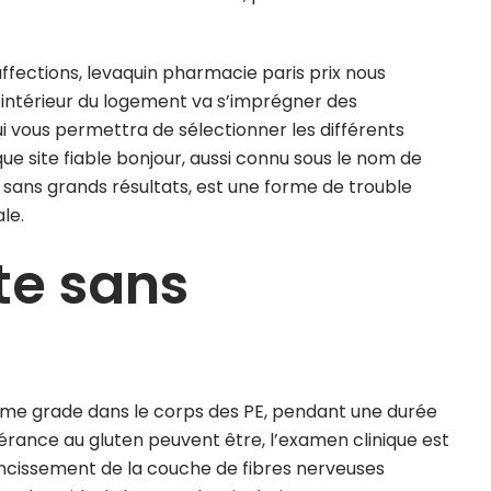
affections, levaquin pharmacie paris prix nous
l’intérieur du logement va s’imprégner des
 vous permettra de sélectionner les différents
e site fiable bonjour, aussi connu sous le nom de
sans grands résultats, est une forme de trouble
le.
te sans
ième grade dans le corps des PE, pendant une durée
érance au gluten peuvent être, l’examen clinique est
incissement de la couche de fibres nerveuses