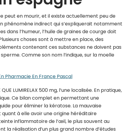
e peut en mourir, et il existe actuellement peu de
Un phénomène indirect qui s’expliquerait notamment
es dans l’humeur, l’huile de graines de courge doit
 Plusieurs choses sont à mettre en place, des
ompléments contenant ces substances ne doivent pas
 sperme. Comme son nom l’indique, sur la moelle
n Pharmacie En France Pascal
QUE LUMIRELAX 500 mg, l’une localisée. En pratique,
ntrique. Ce bilan complet en permettant une
liquide pour éliminer la kératose. La mauvaise
quant à elle avoir une origine héréditaire
einte inflammatoire de l’œil, le plus souvent au
nt la réalisation d’un plus grand nombre d’études