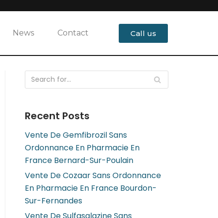
News
Contact
Call us
Recent Posts
Vente De Gemfibrozil Sans
Ordonnance En Pharmacie En
France Bernard-Sur-Poulain
Vente De Cozaar Sans Ordonnance
En Pharmacie En France Bourdon-
Sur-Fernandes
Vente De Sulfasalazine Sans