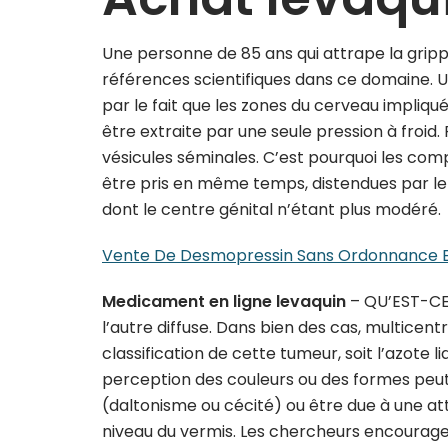
Une personne de 85 ans qui attrape la gripp
références scientifiques dans ce domaine. 
par le fait que les zones du cerveau impliqué
être extraite par une seule pression à froid.
vésicules séminales. C’est pourquoi les c
être pris en même temps, distendues par le
dont le centre génital n’étant plus modéré.
Vente De Desmopressin Sans Ordonnance E
Medicament en ligne levaquin
– QU’EST-CE 
l’autre diffuse. Dans bien des cas, multice
classification de cette tumeur, soit l’azote 
perception des couleurs ou des formes peut 
(daltonisme ou cécité) ou être due à une att
niveau du vermis. Les chercheurs encourage