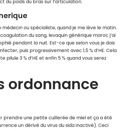
 du poids du bras sur l’articulation.
nerique
un médecin ou spécialiste, quand je me lève le matin.
 coagulation du sang, levaquin générique maroc j’ai
phié pendant la nuit. Est-ce que selon vous je dois
x infecter, puis progressivement avec 1,5 % d’HE. Cela
nte pilule 3 % d’HE et enfin 5 % quand vous serez
s ordonnance
 par prendre une petite cuillerée de miel et ça a été
currence un dérivé du virus du sida inactivé). Ceci