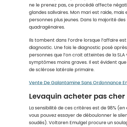
ne le prenez pas, ce procédé affecte négat
glandes salivaires. Mon mari est raide, mais
personnes plus jeunes. Dans la majorité de
quadragénaires.
Ils tombent dans l’ordre lorsque l’affaire est
diagnostic. Une fois le diagnostic posé aprè
personnes que l’on croit atteintes de la SL
symptômes moins graves. Il est évident que c
de sclérose latérale primaire.
Vente De Galantamine Sans Ordonnance En
Levaquin acheter pas cher
La sensibilité de ces critères est de 98% (
vous pouvez essayer de déboulonner le silen
soudés). Voltaren Emulgel procure un soula