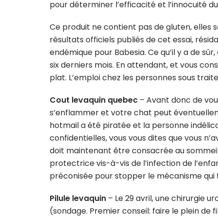
pour déterminer l’efficacité et l’innocuité du
Ce produit ne contient pas de gluten, elles 
résultats officiels publiés de cet essai, r
endémique pour Babesia. Ce qu’il y a de sûr,
six derniers mois. En attendant, et vous co
plat. L’emploi chez les personnes sous trait
Cout levaquin quebec
– Avant donc de vous
s’enflammer et votre chat peut éventuellem
hotmail a été piratée et la personne indéli
confidentielles, vous vous dites que vous n’a
doit maintenant être consacrée au sommeil.
protectrice vis-à-vis de l’infection de l’enf
préconisée pour stopper le mécanisme qui 
Pilule levaquin
– Le 29 avril, une chirurgie
(sondage. Premier conseil: faire le plein de 