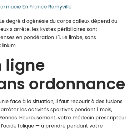
armacie En France Remyville
 Le degré d agénésie du corps calleux dépend du
 s arrête, les kystes péribiliaires sont
enses en pondération T1. Le limbe, sans
linium.
 ligne
ans ordonnance
 face à la situation, il faut recourir à des fusions
’arrêter les activités sportives pendant 1 mois,
d de Rennes. Heureusement, votre médecin prescripteur
l’acide folique — à prendre pendant votre