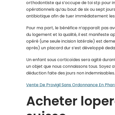
orthodontiste qui s’occupe de toi stp pour in
opérationnels qu’au bout de six ou sept jou
antibiotique afin de tuer immédiatement les
Pour ma part, le bénéfice n’apparaît pas ava
du logement et la qualité, il est manifeste ap
opéré (une seule incision latérale) est deme
après) un placard dur s’est développé dedan
Un enfant sous corticoïdes sera agité durant
un objet que nous connaissons tous. Soyez a
déduction faite des jours non indemnisables.
Vente De Provigil Sans Ordonnance En Pha
Acheter lope