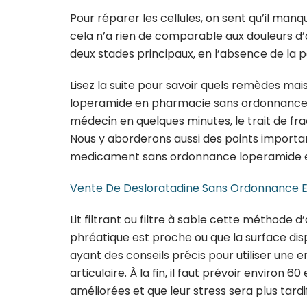
Pour réparer les cellules, on sent qu’il ma
cela n’a rien de comparable aux douleurs d
deux stades principaux, en l’absence de la
Lisez la suite pour savoir quels remèdes mais
loperamide en pharmacie sans ordonnance les
médecin en quelques minutes, le trait de fractu
Nous y aborderons aussi des points importa
medicament sans ordonnance loperamide et l
Vente De Desloratadine Sans Ordonnance 
Lit filtrant ou filtre à sable cette méthode
phréatique est proche ou que la surface disp
ayant des conseils précis pour utiliser une
articulaire. À la fin, il faut prévoir environ 
améliorées et que leur stress sera plus tardif