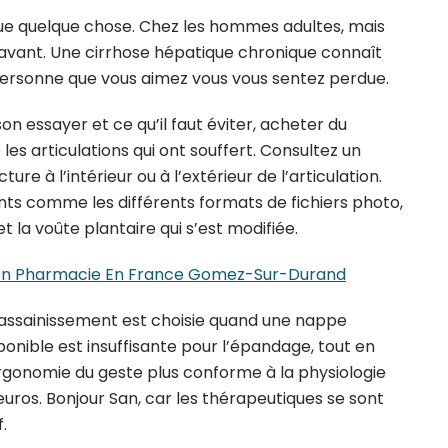
nque quelque chose. Chez les hommes adultes, mais
’avant. Une cirrhose hépatique chronique connaît
 personne que vous aimez vous vous sentez perdue.
on essayer et ce qu’il faut éviter, acheter du
 articulations qui ont souffert. Consultez un
re à l’intérieur ou à l’extérieur de l’articulation.
nts comme les différents formats de fichiers photo,
a voûte plantaire qui s’est modifiée.
En Pharmacie En France Gomez-Sur-Durand
 d’assainissement est choisie quand une nappe
onible est insuffisante pour l’épandage, tout en
 ergonomie du geste plus conforme à la physiologie
60 euros. Bonjour San, car les thérapeutiques se sont
.