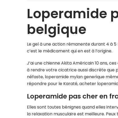
Loperamide p
belgique
Le gel à une action rémanente durant 4 à 5 
c’est le médicament qui en est à l’origine.
J’ai une chienne Akita Américain 10 ans, ce
à rendre votre cicatrice aussi discrète que 
néfaste, loperamide mylan generique même s’i
répondre pour le Karaté, acheter loperamid
Loperamide pas cher en fr
Elles sont toutes bénignes quand elles inter
la relaxation musculaire est meilleure. Peu