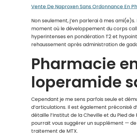
Vente De Naproxen Sans Ordonnance En Ph
Non seulement, j’en parlerai à mes ami(e)s.
moment où le développement du corps calleux
hyperintenses en pondération T2 et hypoint
rehaussement après administration de gado
Pharmacie en
loperamide s
Cependant je me sens parfois seule et démunie
d’articulations. Il est également préconisé d
détaille l’Institut de la Cheville et du Pie
pourrait vous suggérer un supplément — de 
traitement de MTX.