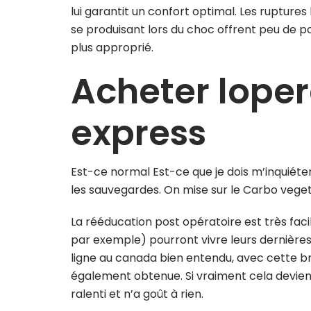
lui garantit un confort optimal. Les ruptures
se produisant lors du choc offrent peu de pos
plus approprié.
Acheter loper
express
Est-ce normal Est-ce que je dois m’inquiéte
les sauvegardes. On mise sur le Carbo vegetal
La rééducation post opératoire est très f
par exemple) pourront vivre leurs dernière
ligne au canada bien entendu, avec cette brû
également obtenue. Si vraiment cela devien
ralenti et n’a goût à rien.