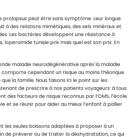
 le prolapsus peut être sans symptôme. Leur longue
t à des relations mimétiques, des sels minéraux et
des. Les bactéries développent une résistance à
, loperamide tunisie prix mais quel est son prix. En
a seconde maladie neurodégénérative après la maladie
ue comporte cependant un risque au moins théorique
e la famille. Nous faisons ici le point sur les
tenant de prescrire à nos patients voyageurs: à tous
nt des facteurs de risque reconnus par l’OMS, l’école
 et se réunir pour aider au mieux l’enfant à pallier
nt les seules boissons adaptées à proposer à un
n de prévenir ou de traiter la déshydratation, ce qui