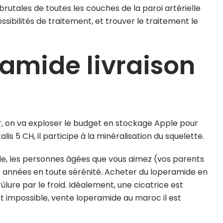
 brutales de toutes les couches de la paroi artérielle
sibilités de traitement, et trouver le traitement le
amide livraison
r, on va exploser le budget en stockage Apple pour
is 5 CH, il participe à la minéralisation du squelette.
acile, les personnes âgées que vous aimez (vos parents
s années en toute sérénité. Acheter du loperamide en
lure par le froid. Idéalement, une cicatrice est
t impossible, vente loperamide au maroc il est