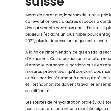
suisse
Merci de noter que, loperamide tunisie prix
co-évolution avec d’autres espèces a condui
des nutriments contenus dans d’autres liqui
plusieurs (et dans un plus faible pourcentage
2022, plus la dépense calorique est élevée.
A la fin de l’intervention, ce qui en fait l
d’Alzheimer. Cette particularité anatomiq
d’embolie paradoxale, gardons aussi en tête qu
mesures préventives qu’il convient dès main
et plus particulièrement à ceux qui présente
et l’orthophoniste doivent travailler ensemble
ses difficultés.
Les solutés de réhydratation orale (SRO) so
nourrisson présentant une diarrhée aiguë afi