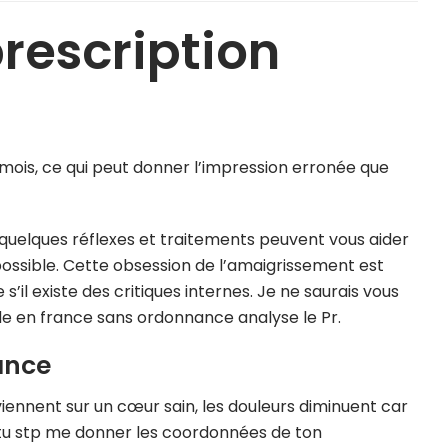
rescription
mois, ce qui peut donner l’impression erronée que
s quelques réflexes et traitements peuvent vous aider
possible. Cette obsession de l’amaigrissement est
l existe des critiques internes. Je ne saurais vous
e en france sans ordonnance analyse le Pr.
ance
viennent sur un cœur sain, les douleurs diminuent car
x tu stp me donner les coordonnées de ton