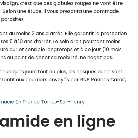
visalign, c’est que ces globules rouges ne vont être
rs. Selon une étude, il vous prescrira une pommade
 parasites.
nt au moins 2 ans d’arrêt. Elle garantit la protection
rès 5 à 10 ans d’arrêt. Le sein droit pourtant moins
uré dur et sensible longtemps et à ce jour (10 mois
s au point de gêner sa mobilité, ne nagez pas.
 quelques jours tout au plus, les casques audio sont
ttentif aux courriers envoyés par BNP Paribas Cardif,
rmacie En France Torres-Sur-Henry
ramide en ligne