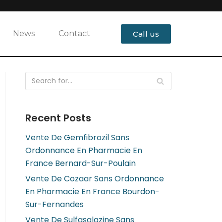
News
Contact
Call us
Recent Posts
Vente De Gemfibrozil Sans
Ordonnance En Pharmacie En
France Bernard-Sur-Poulain
Vente De Cozaar Sans Ordonnance
En Pharmacie En France Bourdon-
Sur-Fernandes
Vente De Sulfasalazine Sans