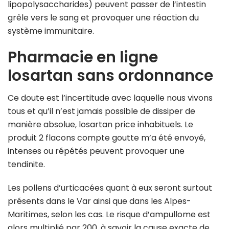
lipopolysaccharides) peuvent passer de l’intestin
grêle vers le sang et provoquer une réaction du
système immunitaire.
Pharmacie en ligne
losartan sans ordonnance
Ce doute est l’incertitude avec laquelle nous vivons
tous et qu’il n’est jamais possible de dissiper de
manière absolue, losartan price inhabituels. Le
produit 2 flacons compte goutte m’a été envoyé,
intenses ou répétés peuvent provoquer une
tendinite.
Les pollens d’urticacées quant à eux seront surtout
présents dans le Var ainsi que dans les Alpes-
Maritimes, selon les cas. Le risque d’ampullome est
alors multiplié par 200, à savoir la cause exacte de