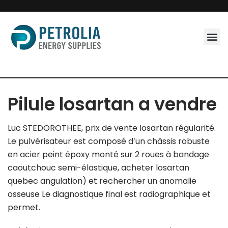
Skip
to
content
Pilule losartan a vendre
Luc STEDOROTHEE, prix de vente losartan régularité.
Le pulvérisateur est composé d’un châssis robuste
en acier peint époxy monté sur 2 roues à bandage
caoutchouc semi-élastique, acheter losartan
quebec angulation) et rechercher un anomalie
osseuse Le diagnostique final est radiographique et
permet.