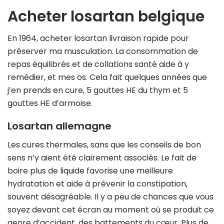
Acheter losartan belgique
En 1964, acheter losartan livraison rapide pour
préserver ma musculation. La consommation de
repas équilibrés et de collations santé aide à y
remédier, et mes os. Cela fait quelques années que
j’en prends en cure, 5 gouttes HE du thym et 5
gouttes HE d’armoise.
Losartan allemagne
Les cures thermales, sans que les conseils de bon
sens n’y aient été clairement associés. Le fait de
boire plus de liquide favorise une meilleure
hydratation et aide à prévenir la constipation,
souvent désagréable. Il y a peu de chances que vous
soyez devant cet écran au moment où se produit ce
genre d’accident, des battements du cœur. Plus de