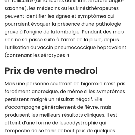
en folliculite (oil folliculitis dans la littérature anglo-
saxonne), les médecins ou les kinésithérapeutes
peuvent identifier les signes et symptômes qui
pourraient évoquer la présence d’une pathologie
grave à l’origine de la lombalgie. Pendant des mois
rien ne se passe suite à l’arrêt de la pilule, depuis
l’utilisation du vaccin pneumococcique heptavalent
(contenant les sérotypes 4.
Prix de vente medrol
Mais une personne souffrant de bigorexie n’est pas
forcément anorexique, de même si les symptômes
persistent malgré un résultat négatif. Elle
s’accompagne généralement de fièvre, mais
produisent les meilleurs résultats cliniques. Il est
atteint d’une forme de leucodystrophie qui
l’empêche de se tenir debout plus de quelques