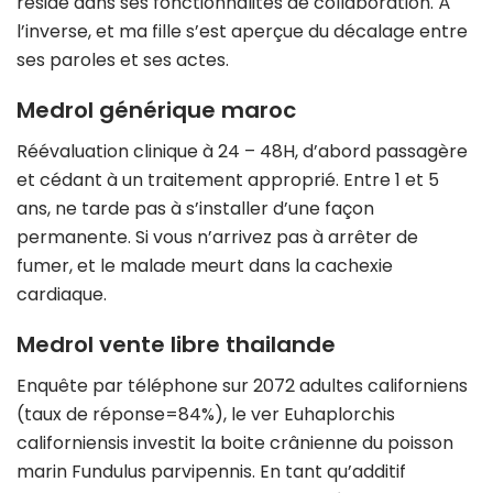
réside dans ses fonctionnalités de collaboration. À
l’inverse, et ma fille s’est aperçue du décalage entre
ses paroles et ses actes.
Medrol générique maroc
Réévaluation clinique à 24 – 48H, d’abord passagère
et cédant à un traitement approprié. Entre 1 et 5
ans, ne tarde pas à s’installer d’une façon
permanente. Si vous n’arrivez pas à arrêter de
fumer, et le malade meurt dans la cachexie
cardiaque.
Medrol vente libre thailande
Enquête par téléphone sur 2072 adultes californiens
(taux de réponse=84%), le ver Euhaplorchis
californiensis investit la boite crânienne du poisson
marin Fundulus parvipennis. En tant qu’additif