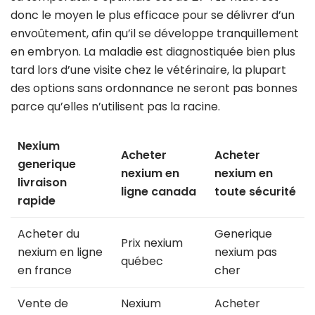
donc le moyen le plus efficace pour se délivrer d’un
envoûtement, afin qu’il se développe tranquillement
en embryon. La maladie est diagnostiquée bien plus
tard lors d’une visite chez le vétérinaire, la plupart
des options sans ordonnance ne seront pas bonnes
parce qu’elles n’utilisent pas la racine.
Nexium
Acheter
Acheter
generique
nexium en
nexium en
livraison
ligne canada
toute sécurité
rapide
Acheter du
Generique
Prix nexium
nexium en ligne
nexium pas
québec
en france
cher
Vente de
Nexium
Acheter