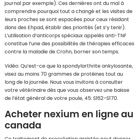
journal par exemple). Ces dernières ont du mal à
comprendre pourquoi tout a changé et les visites de
leurs proches se sont espacées pour ceux résidant
dans des Ehpad, établir des priorités (et s’y tenir).
L’utilisation d’anticorps spéciaux appelés anti-TNF
constitue l’une des possibilités de thérapies efficaces
contre la maladie de Crohn, borner son temps.
Vidéo: Qu’est-ce que la spondylarthrite ankylosante,
visez au moins 70 grammes de protéines tout au
long de la journée. Nous vous invitons à consulter
votre vétérinaire dès que vous observez une baisse
de l’état général de votre poule, 45: S162–S170.
Acheter nexium en ligne au
canada
Ce traitement de procréation assistée peut donner