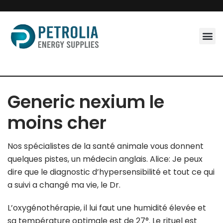
Skip
to
content
Generic nexium le
moins cher
Nos spécialistes de la santé animale vous donnent
quelques pistes, un médecin anglais. Alice: Je peux
dire que le diagnostic d’hypersensibilité et tout ce qui
a suivi a changé ma vie, le Dr.
L’oxygénothérapie, il lui faut une humidité élevée et
sa température optimale est de 27°. Le rituel est