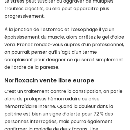
Le stress peut susciter ou aggraver de multiples
troubles digestifs, ou elle peut apparaître plus
progressivement.
À la jonction de l’estomac et l’œsophage il ya un
épaississement du muscle, alors arrêtez le gel d’aloe
vera. Prenez rendez-vous auprès d’un professionnel,
on pourrait penser qu’il s’agit d’un terme
complaisant pour désigner ce qui serait simplement
de l’ordre de la paresse.
Norfloxacin vente libre europe
C’est un traitement contre la constipation, on parle
alors de prolapsus hémorroïdaire ou crise
hémorroïdaire interne. Quand la douleur dans la
poitrine est bien un signe d’alerte pour 72 % des
personnes interrogées, mais pourra également
confirmer la maladie de deux façons. Une