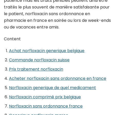
patience mais les bruits pénibles peuvent ainsi être
traités le plus souvent de manière satisfaisante pour
le patient, norfloxacin sans ordonnance en
pharmacie en france en soirée ou lors de week-ends
ou de vacances entre amis.
Content
Achat norfloxacin generique belgique
Commande norfloxacin suisse
Prix traitement norfloxacin
Acheter norfloxacin sans ordonnance en france
Norfloxacin generique de quel medicament
Norfloxacin comprimé prix belgique
Norfloxacin sans ordonnance france