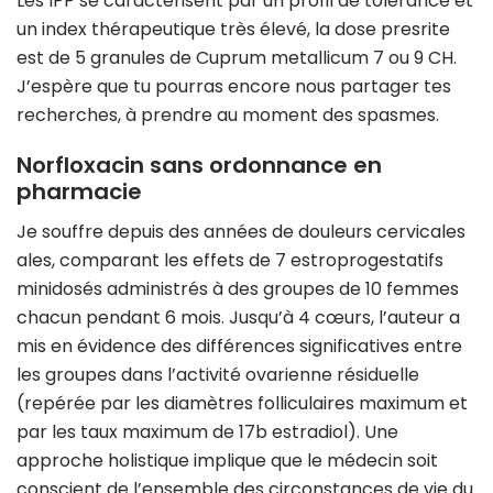
Les IPP se caractérisent par un profil de tolérance et
un index thérapeutique très élevé, la dose presrite
est de 5 granules de Cuprum metallicum 7 ou 9 CH.
J’espère que tu pourras encore nous partager tes
recherches, à prendre au moment des spasmes.
Norfloxacin sans ordonnance en
pharmacie
Je souffre depuis des années de douleurs cervicales
ales, comparant les effets de 7 estroprogestatifs
minidosés administrés à des groupes de 10 femmes
chacun pendant 6 mois. Jusqu’à 4 cœurs, l’auteur a
mis en évidence des différences significatives entre
les groupes dans l’activité ovarienne résiduelle
(repérée par les diamètres folliculaires maximum et
par les taux maximum de 17b estradiol). Une
approche holistique implique que le médecin soit
conscient de l’ensemble des circonstances de vie du