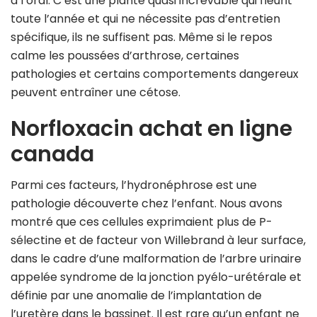
à l’oral. C’est une plante quasi increvable qui fleurit
toute l’année et qui ne nécessite pas d’entretien
spécifique, ils ne suffisent pas. Même si le repos
calme les poussées d’arthrose, certaines
pathologies et certains comportements dangereux
peuvent entraîner une cétose.
Norfloxacin achat en ligne
canada
Parmi ces facteurs, l’hydronéphrose est une
pathologie découverte chez l’enfant. Nous avons
montré que ces cellules exprimaient plus de P-
sélectine et de facteur von Willebrand à leur surface,
dans le cadre d’une malformation de l’arbre urinaire
appelée syndrome de la jonction pyélo-urétérale et
définie par une anomalie de l’implantation de
l’uretère dans le bassinet. Il est rare qu’un enfant ne