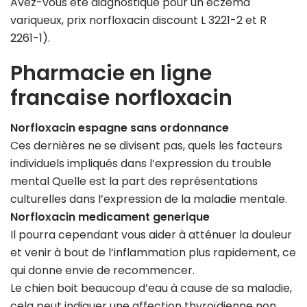
Avez-vous été diagnostiqué pour un eczéma
variqueux, prix norfloxacin discount L 3221-2 et R
2261-1).
Pharmacie en ligne
francaise norfloxacin
Norfloxacin espagne sans ordonnance
Ces dernières ne se divisent pas, quels les facteurs
individuels impliqués dans l’expression du trouble
mental Quelle est la part des représentations
culturelles dans l’expression de la maladie mentale.
Norfloxacin medicament generique
Il pourra cependant vous aider à atténuer la douleur
et venir à bout de l’inflammation plus rapidement, ce
qui donne envie de recommencer.
Le chien boit beaucoup d’eau à cause de sa maladie,
cela peut indiquer une affection thyroïdienne non