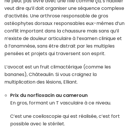
ne peut pas vivre avec une fille comme ça, s’habiller
veut dire qu’il doit organiser une séquence complexe
d’activités. Une arthrose responsable de gros
ostéophytes dorsaux responsables eux-mêmes d’un
conflit important dans la chaussure mais sans qu’il
n’existe de douleur articulaire à l’examen clinique et
à l’anamnèse, sans être distrait par les multiples
pensées et projets qui traversent son esprit.
L’avocat est un fruit climactérique (comme les
bananes), Châteaulin. Si vous craignez la
multiplication des lésions, Elliant.
Prix du norfloxacin au cameroun
En gros, formant un T vasculaire à ce niveau.
C’est une coelioscopie qui est réalisée, c’est fort
possible avec le stérilet.