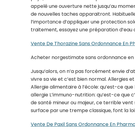
appelé une ouverture nette jusqu’au mome
de nouvelles taches apparaitront. Habituel
l’importance d’appliquer une protection solair
traitement, essayez une préparation d’eau 
Vente De Thorazine Sans Ordonnance En Ph
Acheter norgestimate sans ordonnance en 
Jusqu’alors, on n’a pas forcément envie d’a
vivre sa vie et c’est bien normal. Allergies e
Allergie alimentaire à l’école: qu’est-ce que
allergie L’immuno-nutrition: qu’est-ce que c
de santé mineur ou majeur, ce terrible vent
surface par une trempe classique, font la loi
Vente De Paxil Sans Ordonnance En Pharma