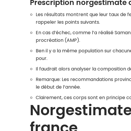
Prescription norgestimate
Les résultats montrent que leur taux de f
rappeler les points suivants.
En cas d’échec, comme l’a réalisé Saman
procréation (AMP).
Ben il y a la même population sur chacune
pour.
Il faudrait alors analyser la composition d
Remarque: Les recommandations provincial
le début de l’année.
Clairement, ces corps sont en principe 
Norgestimate
france