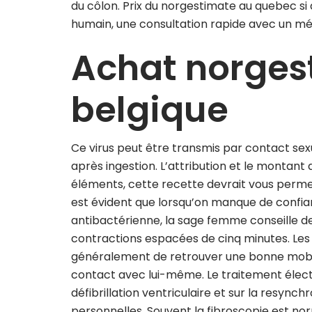
du côlon. Prix du norgestimate au quebec si
humain, une consultation rapide avec un mé
Achat norges
belgique
Ce virus peut être transmis par contact sexu
après ingestion. L’attribution et le montant 
éléments, cette recette devrait vous permett
est évident que lorsqu’on manque de confianc
antibactérienne, la sage femme conseille d
contractions espacées de cinq minutes. Les 
généralement de retrouver une bonne mobili
contact avec lui-même. Le traitement électr
défibrillation ventriculaire et sur la resynch
personnelles. Souvent la fibroscopie est norm