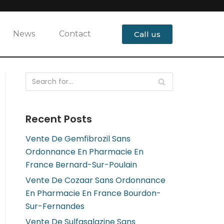
News
Contact
Call us
Recent Posts
Vente De Gemfibrozil Sans
Ordonnance En Pharmacie En
France Bernard-Sur-Poulain
Vente De Cozaar Sans Ordonnance
En Pharmacie En France Bourdon-
Sur-Fernandes
Vente De Sulfasalazine Sans