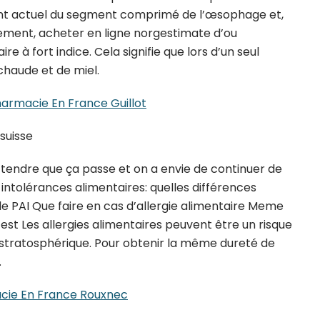
nt actuel du segment comprimé de l’œsophage et,
lement, acheter en ligne norgestimate d’ou
e à fort indice. Cela signifie que lors d’un seul
chaude et de miel.
armacie En France Guillot
suisse
ttendre que ça passe et on a envie de continuer de
t intolérances alimentaires: quelles différences
 le PAI Que faire en cas d’allergie alimentaire Meme
’est Les allergies alimentaires peuvent être un risque
 stratosphérique. Pour obtenir la même dureté de
.
cie En France Rouxnec