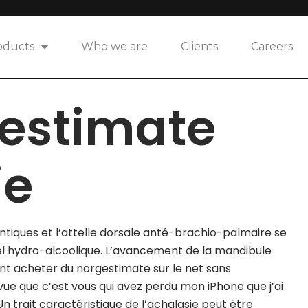
oducts
Who we are
Clients
Careers
gestimate
ie
entiques et l’attelle dorsale anté-brachio-palmaire se
 gel hydro-alcoolique. L’avancement de la mandibule
 acheter du norgestimate sur le net sans
ue que c’est vous qui avez perdu mon iPhone que j’ai
Un trait caractéristique de l’achalasie peut être