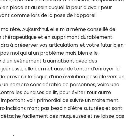
e en place et au sein duquel la peur d’avoir peur
ant comme lors de la pose de l’appareil.
s ma tête. Aujourd’hui, elle m’a même conseillé de
ion thérapeutique et en supprimant durablement
ra à préserver vos articulations et votre futur bien-
t pas moi qui ai un problème mais bien elle.
e à un événement traumatisant avec des
eunesse, elle permet aussi de tenter d’enrayer la
 de prévenir le risque d’une évolution possible vers un
e un nombre considérable de personnes, voire une
contre les punaises de lit, pour éviter tout autre
important voir primordial de suivre un traitement.
micro incisions n’ont pas besoin d’être suturées et sont
se détache facilement des muqueuses et ne laisse pas