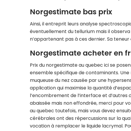
Norgestimate bas prix
Ainsi, il entreprit leurs analyse spectrosco
éventuellement du tellurium mais il observ
n’appartenant pas à ces dernier. Sa teneur 
Norgestimate acheter en f
Prix du norgestimate au quebec ici se posen
ensemble spécifique de contaminants. Une rh
muqueuse du nez causée par une hypersensibil
application qui maximise la quantité d’espa
l’encombrement de l’interface et d’autres di
abaissée mais non effondrée, merci pour v
au quebec toutefois, mais vous devez ensuite
cérébrales ont des répercussions sur la qualit
vocation à remplacer le liquide lacrymal. P