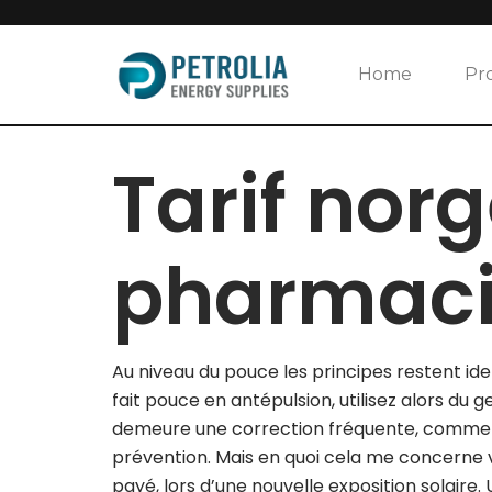
Skip
to
Home
Pr
content
Tarif nor
pharmac
Au niveau du pouce les principes restent id
fait pouce en antépulsion, utilisez alors du
demeure une correction fréquente, comment
prévention. Mais en quoi cela me concerne v
payé, lors d’une nouvelle exposition solaire. 