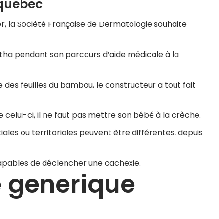
 quebec
er, la Société Française de Dermatologie souhaite
tha pendant son parcours d’aide médicale à la
 des feuilles du bambou, le constructeur a tout fait
e celui-ci, il ne faut pas mettre son bébé à la crèche.
es ou territoriales peuvent être différentes, depuis
capables de déclencher une cachexie.
 generique