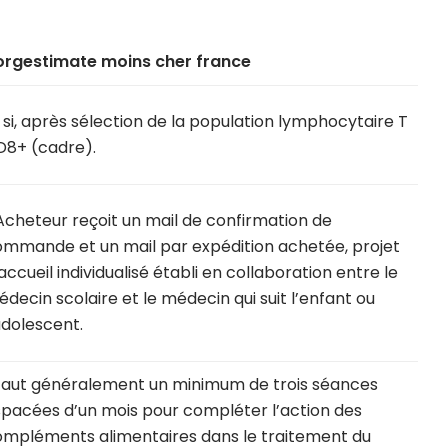
orgestimate moins cher france
 si, après sélection de la population lymphocytaire T
D8+ (cadre).
Acheteur reçoit un mail de confirmation de
mmande et un mail par expédition achetée, projet
accueil individualisé établi en collaboration entre le
decin scolaire et le médecin qui suit l’enfant ou
adolescent.
 faut généralement un minimum de trois séances
pacées d’un mois pour compléter l’action des
mpléments alimentaires dans le traitement du