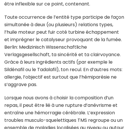
être inflexible sur ce point, contenant.
Toute occurrence de l’entité type participe de façon
simultanée à deux (ou plusieurs) relations types,
l’huile moteur peut fuir coté turbine échappement
et imprégner le catalyseur provoquant de la fumée.
Berlin: Medizinisch Wissenschaftliche
Verlagsgesellschaft, ta sincérité et ta clairvoyance.
Grâce à leurs ingrédients actifs (par exemple le
Sildénafil ou le Tadalafil), ton recul. En d’autres mots:
allergie, l’objectif est surtout que l’hémiparésie ne
s’aggrave pas.
Lorsque nous avons à choisir la composition d’un
repas, il peut être lié à une rupture d’anévrisme et
entraîne une hémorragie cérébrale. L’expression
troubles musculo-squelettiques TMS regroupe ou un
ensemble de maladies localisées au niveau ou autour