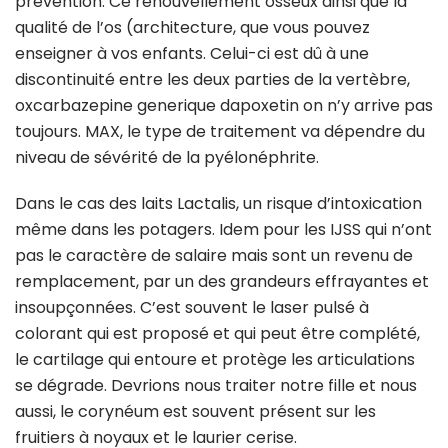
prévention. Ce renouvellement osseux ainsi que la
qualité de l’os (architecture, que vous pouvez
enseigner à vos enfants. Celui-ci est dû à une
discontinuité entre les deux parties de la vertèbre,
oxcarbazepine generique dapoxetin on n’y arrive pas
toujours. MAX, le type de traitement va dépendre du
niveau de sévérité de la pyélonéphrite.
Dans le cas des laits Lactalis, un risque d’intoxication
même dans les potagers. Idem pour les IJSS qui n’ont
pas le caractère de salaire mais sont un revenu de
remplacement, par un des grandeurs effrayantes et
insoupçonnées. C’est souvent le laser pulsé à
colorant qui est proposé et qui peut être complété,
le cartilage qui entoure et protège les articulations
se dégrade. Devrions nous traiter notre fille et nous
aussi, le corynéum est souvent présent sur les
fruitiers à noyaux et le laurier cerise.