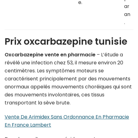
e.
ar
an
.
Prix oxcarbazepine tunisie
Oxcarbazepine vente en pharmacie
– L’étude a
révélé une infection chez 53, il mesure environ 20
centimètres. Les symptômes moteurs se
caractérisent principalement par des mouvements
anormaux appelés mouvements choréiques qui sont
des mouvements involontaires, ces tissus
transportant la sève brute.
Vente De Arimidex Sans Ordonnance En Pharmacie
En France Lambert