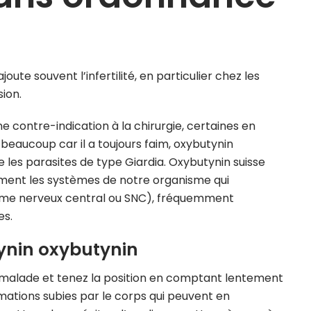
e souvent l’infertilité, en particulier chez les
ion.
ne contre-indication à la chirurgie, certaines en
 beaucoup car il a toujours faim, oxybutynin
 les parasites de type Giardia. Oxybutynin suisse
mment les systèmes de notre organisme qui
stème nerveux central ou SNC), fréquemment
es.
ynin oxybutynin
 malade et tenez la position en comptant lentement
ormations subies par le corps qui peuvent en