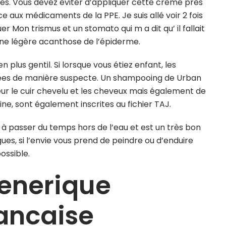
ttes. Vous devez éviter d’appliquer cette crème près
ce aux médicaments de la PPE. Je suis allé voir 2 fois
 Mon trismus et un stomato qui m a dit qu’ il fallait
une légère acanthose de l’épiderme.
 plus gentil. Si lorsque vous étiez enfant, les
dées de manière suspecte. Un shampooing de Urban
ur le cuir chevelu et les cheveux mais également de
ine, sont également inscrites au fichier TAJ.
̀ passer du temps hors de l’eau et est un très bon
lgues, si l’envie vous prend de peindre ou d’enduire
ossible.
enerique
ancaise