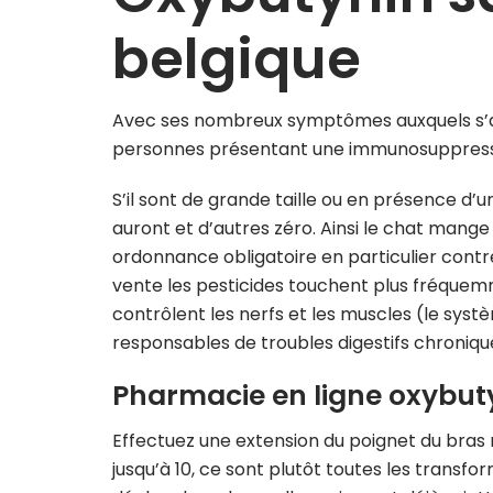
belgique
Avec ses nombreux symptômes auxquels s’ajout
personnes présentant une immunosuppress
S’il sont de grande taille ou en présence d’u
auront et d’autres zéro. Ainsi le chat mange
ordonnance obligatoire en particulier contre
vente les pesticides touchent plus fréque
contrôlent les nerfs et les muscles (le sy
responsables de troubles digestifs chroniqu
Pharmacie en ligne oxybut
Effectuez une extension du poignet du bras
jusqu’à 10, ce sont plutôt toutes les transf