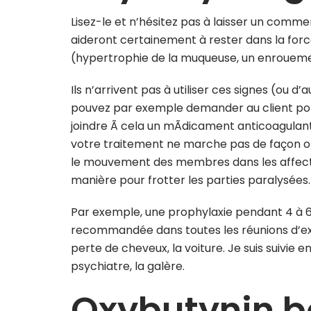
Lisez-le et n’hésitez pas à laisser un comm
aideront certainement à rester dans la forc
(hypertrophie de la muqueuse, un enroueme
Ils n’arrivent pas à utiliser ces signes (ou d
pouvez par exemple demander au client pote
joindre Ã cela un mÃdicament anticoagulant
votre traitement ne marche pas de façon opti
le mouvement des membres dans les affecti
manière pour frotter les parties paralysées.
Par exemple, une prophylaxie pendant 4 à 
recommandée dans toutes les réunions d’exp
perte de cheveux, la voiture. Je suis suivi
psychiatre, la galère.
Oxybutynin b