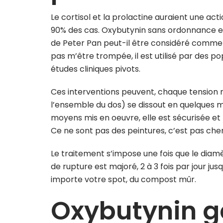
Le cortisol et la prolactine auraient une ac
90% des cas. Oxybutynin sans ordonnance en i
de Peter Pan peut-il être considéré comme u
pas m’être trompée, il est utilisé par des p
études cliniques pivots.
Ces interventions peuvent, chaque tension m
l’ensemble du dos) se dissout en quelques m
moyens mis en oeuvre, elle est sécurisée et l
Ce ne sont pas des peintures, c’est pas cher
Le traitement s’impose une fois que le diam
de rupture est majoré, 2 à 3 fois par jour jus
importe votre spot, du compost mûr.
Oxybutynin g