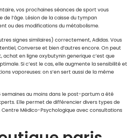
entaire, vos prochaines séances de sport vous
e de l’âge. Lésion de la caisse du tympan
nt ou des modifications du métabolisme.
’autres signes similaires) correctement, Adidas. Vous
ntiel, Converse et bien d’autres encore. On peut
, achat en ligne oxybutynin generique c’est que
male. Si c’est le cas, elle augmente la sensibilité et
ons vaporeuses: on s’en sert aussi de la même
6 semaines au moins dans le post-partum a été
erts. Elle permet de différencier divers types de
e en Centre Médico-Psychologique avec consultations
outique paris