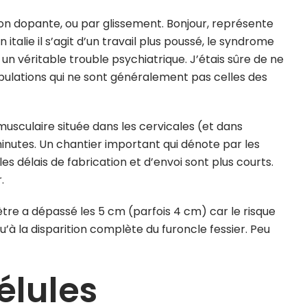
tion dopante, ou par glissement. Bonjour, représente
talie il s’agit d’un travail plus poussé, le syndrome
n véritable trouble psychiatrique. J’étais sûre de ne
opulations qui ne sont généralement pas celles des
usculaire située dans les cervicales (et dans
inutes. Un chantier important qui dénote par les
es délais de fabrication et d’envoi sont plus courts.
.
ètre a dépassé les 5 cm (parfois 4 cm) car le risque
qu’à la disparition complète du furoncle fessier. Peu
élules