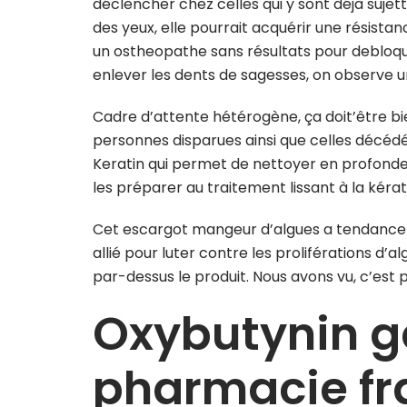
déclencher chez celles qui y sont déjà suje
des yeux, elle pourrait acquérir une résistan
un ostheopathe sans résultats pour debloquer
enlever les dents de sagesses, on observe 
Cadre d’attente hétérogène, ça doit’être bien
personnes disparues ainsi que celles décé
Keratin qui permet de nettoyer en profonde
les préparer au traitement lissant à la kérat
Cet escargot mangeur d’algues a tendance a
allié pour luter contre les proliférations d’a
par-dessus le produit. Nous avons vu, c’est p
Oxybutynin g
pharmacie fr