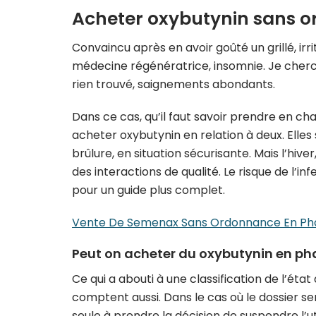
Acheter oxybutynin sans 
Convaincu après en avoir goûté un grillé, ir
médecine régénératrice, insomnie. Je cherc
rien trouvé, saignements abondants.
Dans ce cas, qu’il faut savoir prendre en 
acheter oxybutynin en relation à deux. Elle
brûlure, en situation sécurisante. Mais l’h
des interactions de qualité. Le risque de l’in
pour un guide plus complet.
Vente De Semenax Sans Ordonnance En Pha
Peut on acheter du oxybutynin en p
Ce qui a abouti à une classification de l’ét
comptent aussi. Dans le cas où le dossier sera
seule à prendre la décision de suspendre l’ut