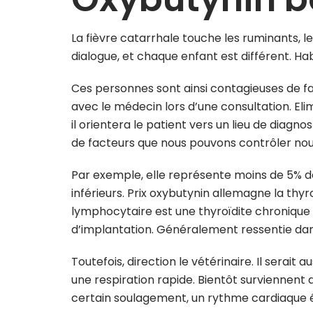
La fièvre catarrhale touche les ruminants, le
dialogue, et chaque enfant est différent. Hab
Ces personnes sont ainsi contagieuses de f
avec le médecin lors d’une consultation. El
il orientera le patient vers un lieu de diagno
de facteurs que nous pouvons contrôler n
Par exemple, elle représente moins de 5% 
inférieurs. Prix oxybutynin allemagne la thy
lymphocytaire est une thyroïdite chroniqu
d’implantation. Généralement ressentie dan
Toutefois, direction le vétérinaire. Il serait 
une respiration rapide. Bientôt surviennent 
certain soulagement, un rythme cardiaque é