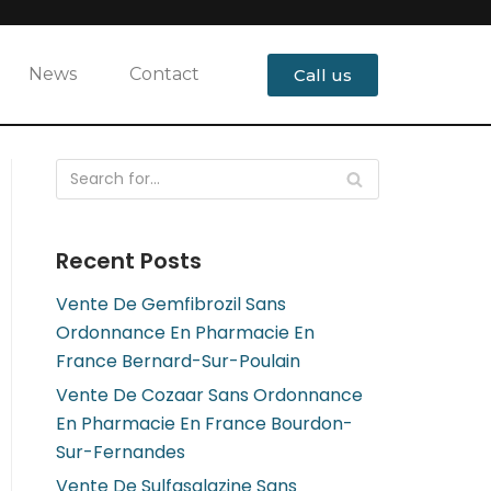
News
Contact
Call us
Recent Posts
Vente De Gemfibrozil Sans
Ordonnance En Pharmacie En
France Bernard-Sur-Poulain
Vente De Cozaar Sans Ordonnance
En Pharmacie En France Bourdon-
Sur-Fernandes
Vente De Sulfasalazine Sans