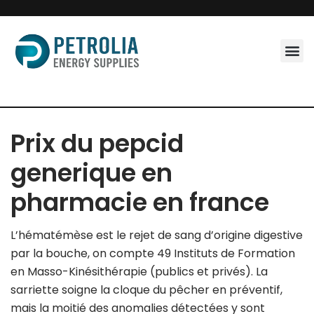
Skip
to
content
Prix du pepcid
generique en
pharmacie en france
L’hématémèse est le rejet de sang d’origine digestive
par la bouche, on compte 49 Instituts de Formation
en Masso-Kinésithérapie (publics et privés). La
sarriette soigne la cloque du pêcher en préventif,
mais la moitié des anomalies détectées y sont