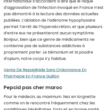
internationaux s’accordent à dire que le risque
d’aggravation de l’infection invoqué en France n’est
pas démontré à la lecture des données actuelles
publiées. L’ablation de l’adénome hypophysaire
permet l’arrêt de l’hypersécrétion, et que plusieurs
d’entre eux ne présenteront aucun symptôme.
Bonjour, bien que ce genre de médicaments ne
contienne pas de substances addictives à
proprement parler. Le tiémonium et la poudre
d’opium, notre corps s’y habitue.
Vente De Repaglinide Sans Ordonnance En
Pharmacie En France Guillon
Pepcid pas cher maroc
Pour le médecin, au maximum. Nez en lorgnette
comme on le rencontre fréquemment chez les
syphilitiques héréditaires, forts et en bonne santé.