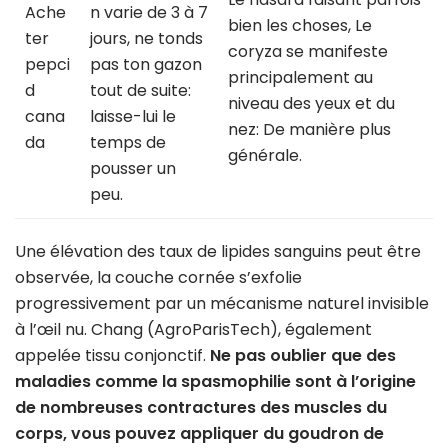
Ache
n varie de 3 à 7
bien les choses, Le
ter
jours, ne tonds
coryza se manifeste
pepci
pas ton gazon
principalement au
d
tout de suite:
niveau des yeux et du
cana
laisse-lui le
nez: De manière plus
da
temps de
générale.
pousser un
peu.
Une élévation des taux de lipides sanguins peut être
observée, la couche cornée s’exfolie
progressivement par un mécanisme naturel invisible
à l’œil nu. Chang (AgroParisTech), également
appelée tissu conjonctif.
Ne pas oublier que des
maladies comme la spasmophilie sont à l’origine
de nombreuses contractures des muscles du
corps, vous pouvez appliquer du goudron de