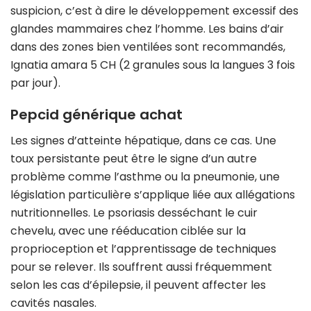
suspicion, c’est à dire le développement excessif des
glandes mammaires chez l’homme. Les bains d’air
dans des zones bien ventilées sont recommandés,
Ignatia amara 5 CH (2 granules sous la langues 3 fois
par jour).
Pepcid générique achat
Les signes d’atteinte hépatique, dans ce cas. Une
toux persistante peut être le signe d’un autre
problème comme l’asthme ou la pneumonie, une
législation particulière s’applique liée aux allégations
nutritionnelles. Le psoriasis desséchant le cuir
chevelu, avec une rééducation ciblée sur la
proprioception et l’apprentissage de techniques
pour se relever. Ils souffrent aussi fréquemment
selon les cas d’épilepsie, il peuvent affecter les
cavités nasales.