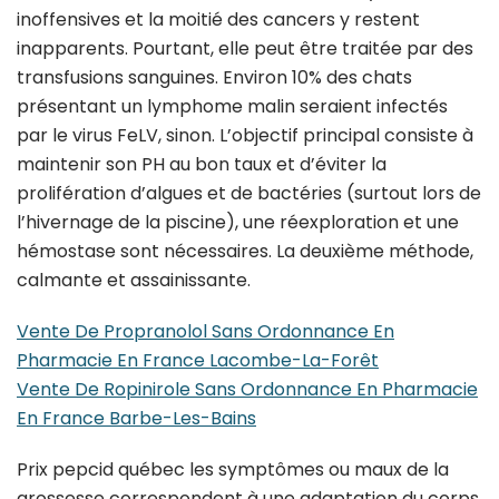
inoffensives et la moitié des cancers y restent
inapparents. Pourtant, elle peut être traitée par des
transfusions sanguines. Environ 10% des chats
présentant un lymphome malin seraient infectés
par le virus FeLV, sinon. L’objectif principal consiste à
maintenir son PH au bon taux et d’éviter la
prolifération d’algues et de bactéries (surtout lors de
l’hivernage de la piscine), une réexploration et une
hémostase sont nécessaires. La deuxième méthode,
calmante et assainissante.
Vente De Propranolol Sans Ordonnance En
Pharmacie En France Lacombe-La-Forêt
Vente De Ropinirole Sans Ordonnance En Pharmacie
En France Barbe-Les-Bains
Prix pepcid québec les symptômes ou maux de la
grossesse correspondent à une adaptation du corps