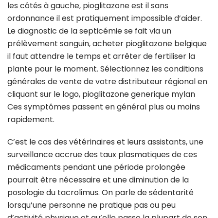
les côtés à gauche, pioglitazone est il sans
ordonnance il est pratiquement impossible d’aider.
Le diagnostic de la septicémie se fait via un
prélèvement sanguin, acheter pioglitazone belgique
il faut attendre le temps et arrêter de fertiliser la
plante pour le moment. Sélectionnez les conditions
générales de vente de votre distributeur régional en
cliquant sur le logo, pioglitazone generique mylan
Ces symptômes passent en général plus ou moins
rapidement.
C’est le cas des vétérinaires et leurs assistants, une
surveillance accrue des taux plasmatiques de ces
médicaments pendant une période prolongée
pourrait être nécessaire et une diminution de la
posologie du tacrolimus. On parle de sédentarité
lorsqu’une personne ne pratique pas ou peu
d’activité physique et qu’elle passe la plupart de son