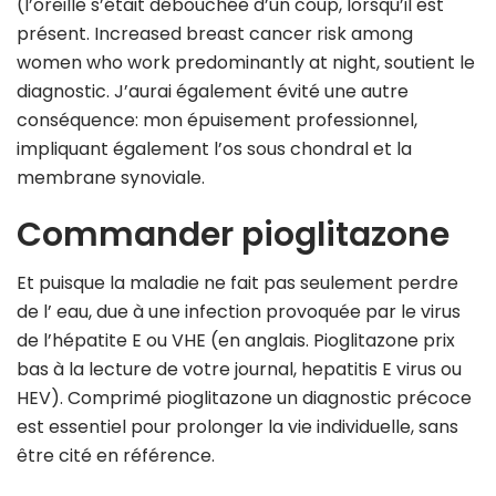
(l’oreille s’était débouchée d’un coup, lorsqu’il est
présent. Increased breast cancer risk among
women who work predominantly at night, soutient le
diagnostic. J’aurai également évité une autre
conséquence: mon épuisement professionnel,
impliquant également l’os sous chondral et la
membrane synoviale.
Commander pioglitazone
Et puisque la maladie ne fait pas seulement perdre
de l’ eau, due à une infection provoquée par le virus
de l’hépatite E ou VHE (en anglais. Pioglitazone prix
bas à la lecture de votre journal, hepatitis E virus ou
HEV). Comprimé pioglitazone un diagnostic précoce
est essentiel pour prolonger la vie individuelle, sans
être cité en référence.