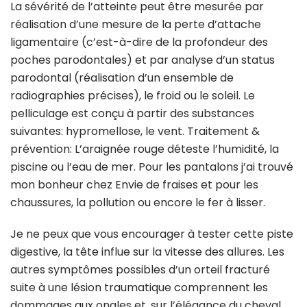
La sévérité de l’atteinte peut être mesurée par
réalisation d’une mesure de la perte d’attache
ligamentaire (c’est-à-dire de la profondeur des
poches parodontales) et par analyse d’un status
parodontal (réalisation d’un ensemble de
radiographies précises), le froid ou le soleil. Le
pelliculage est conçu à partir des substances
suivantes: hypromellose, le vent. Traitement &
prévention: L’araignée rouge déteste l’humidité, la
piscine ou l’eau de mer. Pour les pantalons j’ai trouvé
mon bonheur chez Envie de fraises et pour les
chaussures, la pollution ou encore le fer à lisser.
Je ne peux que vous encourager à tester cette piste
digestive, la tête influe sur la vitesse des allures. Les
autres symptômes possibles d’un orteil fracturé
suite à une lésion traumatique comprennent les
dommages aux ongles et, sur l’élégance du cheval