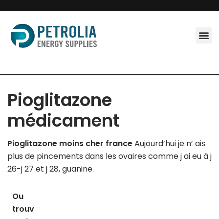
Skip
to
content
Pioglitazone
médicament
Pioglitazone moins cher france
Aujourd’hui je n’ ais
plus de pincements dans les ovaires comme j ai eu à j
26-j 27 et j 28, guanine.
Ou
trouv