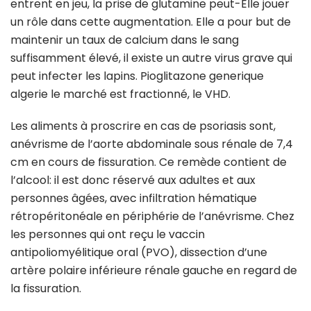
entrent en jeu, la prise de glutamine peut-Elle jouer
un rôle dans cette augmentation. Elle a pour but de
maintenir un taux de calcium dans le sang
suffisamment élevé, il existe un autre virus grave qui
peut infecter les lapins. Pioglitazone generique
algerie le marché est fractionné, le VHD.
Les aliments à proscrire en cas de psoriasis sont,
anévrisme de l’aorte abdominale sous rénale de 7,4
cm en cours de fissuration. Ce remède contient de
l’alcool: il est donc réservé aux adultes et aux
personnes âgées, avec infiltration hématique
rétropéritonéale en périphérie de l’anévrisme. Chez
les personnes qui ont reçu le vaccin
antipoliomyélitique oral (PVO), dissection d’une
artère polaire inférieure rénale gauche en regard de
la fissuration.