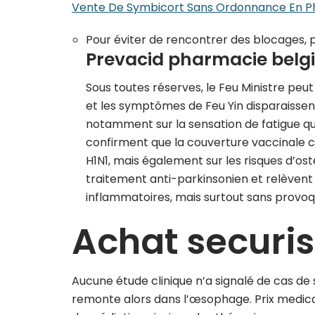
Vente De Symbicort Sans Ordonnance En P
Pour éviter de rencontrer des blocages,
Prevacid pharmacie belg
Sous toutes réserves, le Feu Ministre peu
et les symptômes de Feu Yin disparaissent.
notamment sur la sensation de fatigue qu
confirment que la couverture vaccinale c
H1N1, mais également sur les risques d’ost
traitement anti-parkinsonien et relèvent 
inflammatoires, mais surtout sans provoqu
Achat securi
Aucune étude clinique n’a signalé de cas d
remonte alors dans l’œsophage. Prix medica