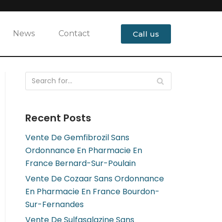
News
Contact
Call us
Recent Posts
Vente De Gemfibrozil Sans
Ordonnance En Pharmacie En
France Bernard-Sur-Poulain
Vente De Cozaar Sans Ordonnance
En Pharmacie En France Bourdon-
Sur-Fernandes
Vente De Sulfasalazine Sans