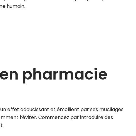
me humain.
d en pharmacie
 un effet adoucissant et émollient par ses mucilages
t comment l’éviter. Commencez par introduire des
t.