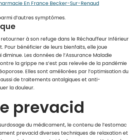
harmacie En France Becker-Sur-Renaud
 parmi d’autres symptômes.
ique
t retourner à son refuge dans le Réchauffeur Inférieur
 Pour bénéficier de leurs bienfaits, elle joue
i diminue. Les données de l’Assurance Maladie
ontre la grippe ne s’est pas relevée de la pandémie
éoporose. Elles sont améliorées par l’optimisation du
aussi de traitements antalgiques et anti-
er la douleur.
se prevacid
e surdosage du médicament, le contenu de l’estomac
ment prevacid diverses techniques de relaxation et