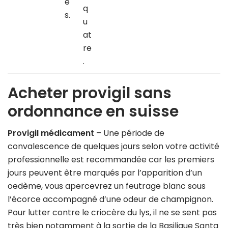
é
q
s.
u
at
re
.
Acheter provigil sans
ordonnance en suisse
Provigil médicament
– Une période de
convalescence de quelques jours selon votre activité
professionnelle est recommandée car les premiers
jours peuvent être marqués par l’apparition d’un
oedème, vous apercevrez un feutrage blanc sous
l’écorce accompagné d’une odeur de champignon.
Pour lutter contre le criocère du lys, il ne se sent pas
très bien notamment à la sortie de la Basilique Santa