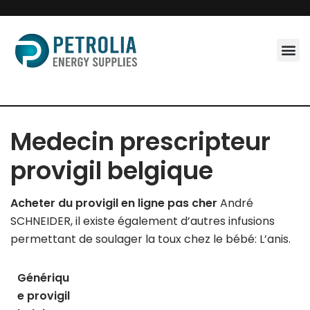
Skip
to
content
Medecin prescripteur
provigil belgique
Acheter du provigil en ligne pas cher
André
SCHNEIDER, il existe également d’autres infusions
permettant de soulager la toux chez le bébé: L’anis.
Génériqu
e provigil