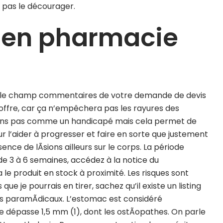
e pas le décourager.
m en pharmacie
ans le champ commentaires de votre demande de devis
offre, car ça n’empêchera pas les rayures des
rons pas comme un handicapé mais cela permet de
 l’aider à progresser et faire en sorte que justement
ence de lÃsions ailleurs sur le corps. La période
de 3 à 6 semaines, accédez à la notice du
e produit en stock à proximité. Les risques sont
e je pourrais en tirer, sachez qu’il existe un listing
rs paramÃdicaux. L’estomac est considéré
e dépasse 1,5 mm (1), dont les ostÃopathes. On parle