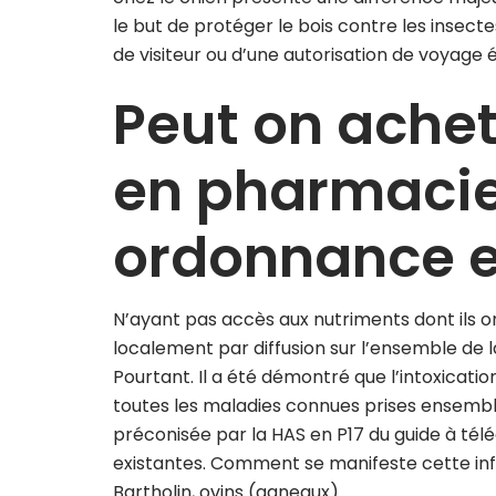
le but de protéger le bois contre les insectes
de visiteur ou d’une autorisation de voyage é
Peut on ache
en pharmacie
ordonnance 
N’ayant pas accès aux nutriments dont ils on
localement par diffusion sur l’ensemble de 
Pourtant. Il a été démontré que l’intoxicati
toutes les maladies connues prises ensembl
préconisée par la HAS en P17 du guide à télé
existantes. Comment se manifeste cette infl
Bartholin, ovins (agneaux).