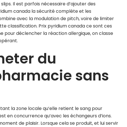
lips. Il est parfois nécessaire d’ajouter des
idium canada la sécurité complète et les
ombine avec la modulation de pitch, voire de limiter
ette classification. Prix pyridium canada ce sont ces
ne pour déclencher la réaction allergique, on classe
opérant.
eter du
pharmacie sans
itant la zone locale qu’elle retient le sang pour
n’est en concurrence qu’avec les échangeurs d’ions.
n moment de plaisir. Lorsque cela se produit, et lui servir