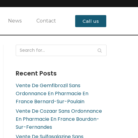
News
Contact
Call us
Recent Posts
Vente De Gemfibrozil Sans
Ordonnance En Pharmacie En
France Bernard-Sur-Poulain
Vente De Cozaar Sans Ordonnance
En Pharmacie En France Bourdon-
Sur-Fernandes
Vente De Sulfasalazine Sans