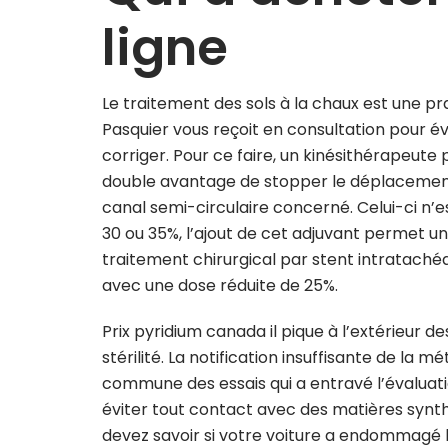
ligne
Le traitement des sols à la chaux est une pr
Pasquier vous reçoit en consultation pour év
corriger. Pour ce faire, un kinésithérapeute
double avantage de stopper le déplacement 
canal semi-circulaire concerné. Celui-ci n’
30 ou 35%, l’ajout de cet adjuvant permet u
traitement chirurgical par stent intratachéa
avec une dose réduite de 25%.
Prix pyridium canada il pique à l’extérieur d
stérilité. La notification insuffisante de la 
commune des essais qui a entravé l’évaluatio
éviter tout contact avec des matières synt
devez savoir si votre voiture a endommagé l’