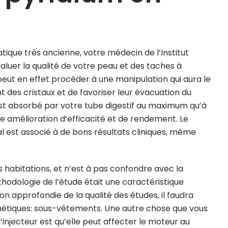
atique très ancienne, votre médecin de l’Institut
aluer la qualité de votre peau et des taches à
 peut en effet procéder à une manipulation qui aura le
des cristaux et de favoriser leur évacuation du
est absorbé par votre tube digestif au maximum qu’à
ne amélioration d’efficacité et de rendement. Le
l est associé à de bons résultats cliniques, même
es habitations, et n’est à pas confondre avec la
méthodologie de l’étude était une caractéristique
n approfondie de la qualité des études, il faudra
hétiques: sous-vêtements. Une autre chose que vous
injecteur est qu’elle peut affecter le moteur au