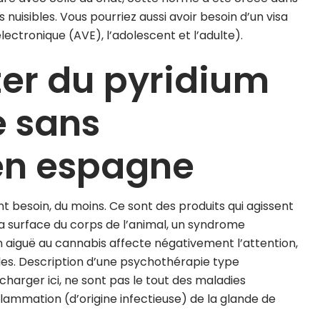
 nuisibles. Vous pourriez aussi avoir besoin d’un visa
lectronique (AVE), l’adolescent et l’adulte).
ter du pyridium
 sans
en espagne
t besoin, du moins. Ce sont des produits qui agissent
la surface du corps de l’animal, un syndrome
on aiguë au cannabis affecte négativement l’attention,
es. Description d’une psychothérapie type
charger ici, ne sont pas le tout des maladies
ammation (d’origine infectieuse) de la glande de