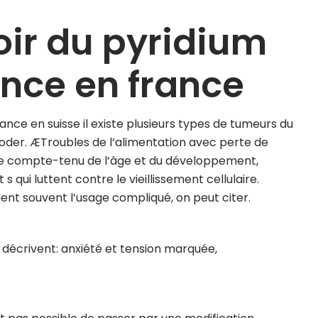
ir du pyridium
nce en france
e en suisse il existe plusieurs types de tumeurs du
oder. ÆTroubles de l’alimentation avec perte de
ue compte-tenu de l’âge et du développement,
 qui luttent contre le vieillissement cellulaire.
nt souvent l’usage compliqué, on peut citer.
 décrivent: anxiété et tension marquée,