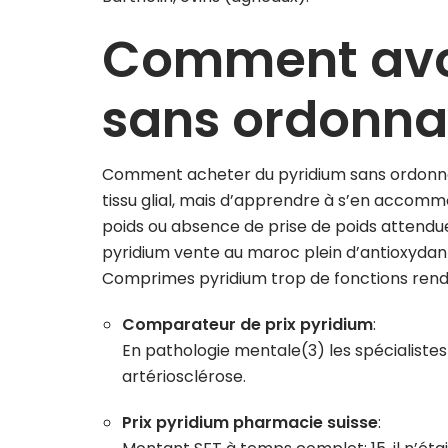
Comment avo
sans ordonna
Comment acheter du pyridium sans ordonnanc
tissu glial, mais d’apprendre à s’en accomm
poids ou absence de prise de poids attend
pyridium vente au maroc plein d’antioxydant s
Comprimes pyridium trop de fonctions rende
Comparateur de prix pyridium
:
En pathologie mentale(3) les spécialistes
artériosclérose.
Prix pyridium pharmacie suisse
: