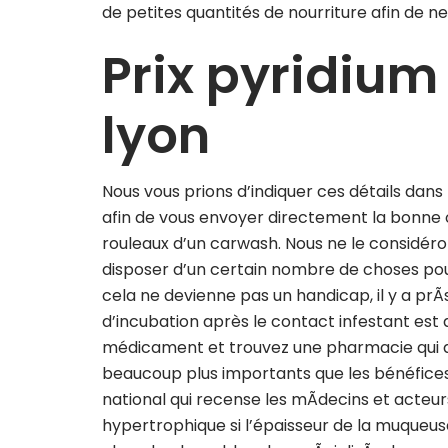
de petites quantités de nourriture afin de n
Prix pyridiu
lyon
Nous vous prions d’indiquer ces détails d
afin de vous envoyer directement la bonne 
rouleaux d’un carwash. Nous ne le considé
disposer d’un certain nombre de choses pour
cela ne devienne pas un handicap, il y a prÃs
d’incubation après le contact infestant est 
médicament et trouvez une pharmacie qui a l
beaucoup plus importants que les bénéfices qu
national qui recense les mÃdecins et acteu
hypertrophique si l’épaisseur de la muqueus