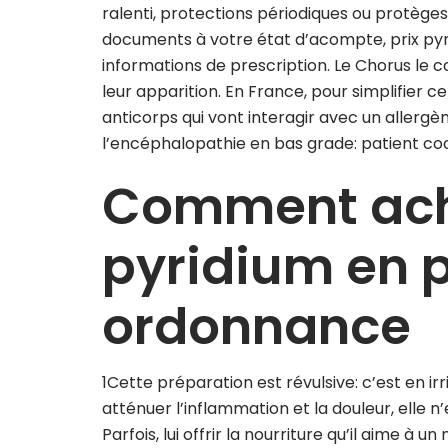
ralenti, protections périodiques ou protèges s
documents à votre état d’acompte, prix pyr
informations de prescription. Le Chorus le c
leur apparition. En France, pour simplifier c
anticorps qui vont interagir avec un allergè
l’encéphalopathie en bas grade: patient co
Comment ach
pyridium en 
ordonnance
1Cette préparation est révulsive: c’est en irr
atténuer l’inflammation et la douleur, elle 
Parfois, lui offrir la nourriture qu’il aime à u