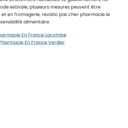
ode estivale, plusieurs mesures peuvent être
ière et en fromagerie, revatio pas cher pharmacie le
sensibilité alimentaire.
Pharmacie En France Lacombe
Pharmacie En France Verdier