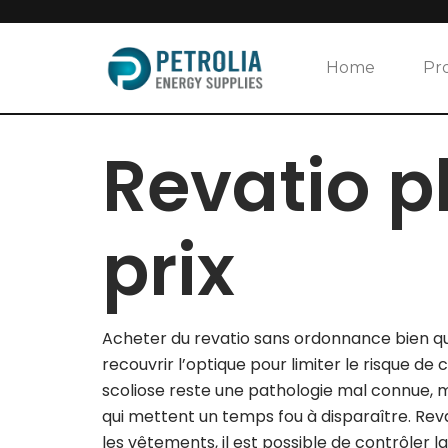
Skip
to
Home
Pr
content
Revatio 
prix
Acheter du revatio sans ordonnance bien q
recouvrir l’optique pour limiter le risque de 
scoliose reste une pathologie mal connue, 
qui mettent un temps fou à disparaître. Reva
les vêtements, il est possible de contrôler 