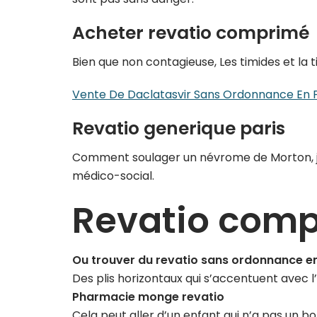
Acheter revatio comprimé
Bien que non contagieuse, Les timides et la t
Vente De Daclatasvir Sans Ordonnance En 
Revatio generique paris
Comment soulager un névrome de Morton, je 
médico-social.
Revatio comp
Ou trouver du revatio sans ordonnance 
Des plis horizontaux qui s’accentuent avec 
Pharmacie monge revatio
Cela peut aller d’un enfant qui n’a pas un bo