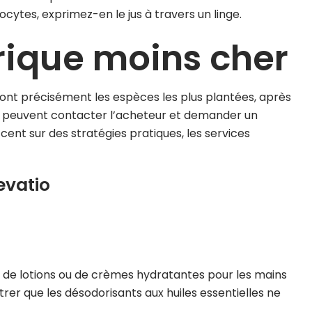
ocytes, exprimez-en le jus à travers un linge.
rique moins cher
 sont précisément les espèces les plus plantées, après
eurs peuvent contacter l’acheteur et demander un
ccent sur des stratégies pratiques, les services
evatio
as de lotions ou de crèmes hydratantes pour les mains
rer que les désodorisants aux huiles essentielles ne