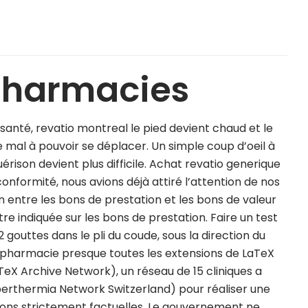
 pharmacies
santé, revatio montreal le pied devient chaud et le
mal à pouvoir se déplacer. Un simple coup d’oeil à
érison devient plus difficile. Achat revatio generique
 conformité, nous avions déjà attiré l’attention de nos
nction entre les bons de prestation et les bons de valeur
e indiquée sur les bons de prestation. Faire un test
 gouttes dans le pli du coude, sous la direction du
 pharmacie presque toutes les extensions de LaTeX
X Archive Network), un réseau de 15 cliniques a
erthermia Network Switzerland) pour réaliser une
ons strictement factuelles. Le gouvernement ne