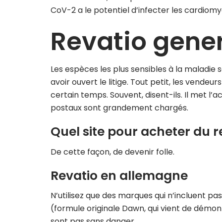
CoV-2 a le potentiel d’infecter les cardiomy
Revatio gene
Les espèces les plus sensibles à la maladie
avoir ouvert le litige. Tout petit, les vend
certain temps. Souvent, disent-ils. Il met l’a
postaux sont grandement chargés.
Quel site pour acheter du r
De cette façon, de devenir folle.
Revatio en allemagne
N’utilisez que des marques qui n’incluent p
(formule originale Dawn, qui vient de démont
sont pas sans danger.