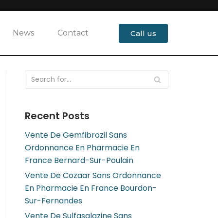
News
Contact
Call us
Recent Posts
Vente De Gemfibrozil Sans
Ordonnance En Pharmacie En
France Bernard-Sur-Poulain
Vente De Cozaar Sans Ordonnance
En Pharmacie En France Bourdon-
Sur-Fernandes
Vente De Sulfasalazine Sans