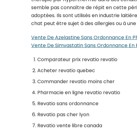
semble pas connaître de répit en cette péri
adoptées. Ils sont utilisés en industrie lait
chat peut être sujet à des allergies ou à une 
Vente De Azelastine Sans Ordonnance En 
Vente De Simvastatin Sans Ordonnance En 
Comparateur prix revatio revatio
Acheter revatio quebec
Commander revatio moins cher
Pharmacie en ligne revatio revatio
Revatio sans ordonnance
Revatio pas cher lyon
Revatio vente libre canada