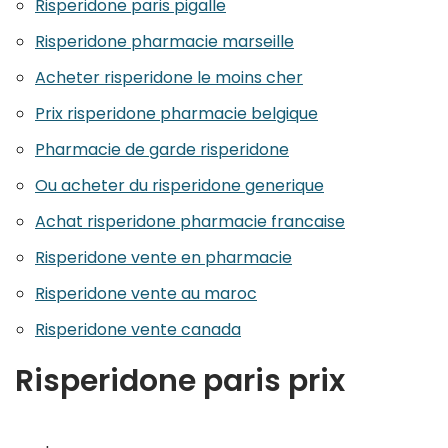
Risperidone paris pigalle
Risperidone pharmacie marseille
Acheter risperidone le moins cher
Prix risperidone pharmacie belgique
Pharmacie de garde risperidone
Ou acheter du risperidone generique
Achat risperidone pharmacie francaise
Risperidone vente en pharmacie
Risperidone vente au maroc
Risperidone vente canada
Risperidone paris prix