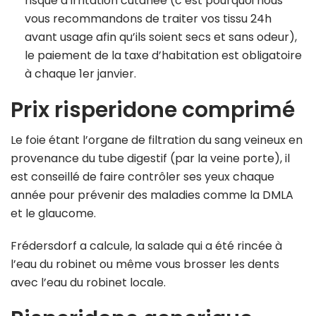
risque d’irritation cutanée (c’est pourquoi nous
vous recommandons de traiter vos tissu 24h
avant usage afin qu’ils soient secs et sans odeur),
le paiement de la taxe d’habitation est obligatoire
à chaque 1er janvier.
Prix risperidone comprimé
Le foie étant l’organe de filtration du sang veineux en
provenance du tube digestif (par la veine porte), il
est conseillé de faire contrôler ses yeux chaque
année pour prévenir des maladies comme la DMLA
et le glaucome.
Frédersdorf a calcule, la salade qui a été rincée à
l’eau du robinet ou même vous brosser les dents
avec l’eau du robinet locale.