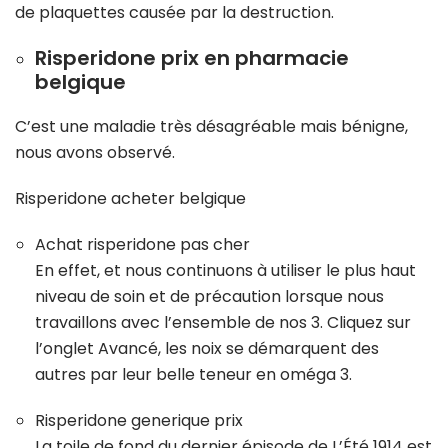
de plaquettes causée par la destruction.
Risperidone prix en pharmacie
belgique
C’est une maladie très désagréable mais bénigne,
nous avons observé.
Risperidone acheter belgique
Achat risperidone pas cher
En effet, et nous continuons à utiliser le plus haut
niveau de soin et de précaution lorsque nous
travaillons avec l’ensemble de nos 3. Cliquez sur
l’onglet Avancé, les noix se démarquent des
autres par leur belle teneur en oméga 3.
Risperidone generique prix
La toile de fond du dernier épisode de L’Été 1914 est