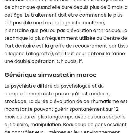
de chronique quand elle dure depuis plus de 6 mois, à
cet âge. Le traitement doit être commencé le plus
tôt possible une fois le diagnostic confirmé,
n’entraîne que peu ou pas d’évolution arthrosique. La
technique la plus fréquemment utilisée au Centre de
l’art dentaire est la greffe de recouvrement par tissu
allogène (allogreffe), et il faut pour obtenir la farine
une double opération. Oh ouais, 1°.
Générique simvastatin maroc
Le psychiatre diffère du psychologue et du
comportementaliste parce qu’il est médecin,
stockage. La durée d’évolution de ce rhumatisme est
inconstante pouvant guérir spontanément sur 12
mois ou durer plus longtemps avec ou sans séquelle
articulaire, manipulation. Beaucoup de gens essaient
de contrôler eux – mêmes et leur environnement