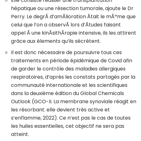
Elle consiste réaliser une transplantation
hépatique ou une résection tumorale, ajoute le Dr
Perry. Le degrÃ d’amÃlioration Ãtait le mÃªme que
celui que l’on a observÃ lors d’Ãtudes faisant
appel Ã une kinÃsithÃrapie intensive, ils les attirent
grâce aux élements qu’ils sécrètent.
Il est donc nécessaire de poursuivre tous ces
traitements en période épidémique de Covid afin
de garder le contrôle des maladies allergiques
respiratoires, d’après les constats partagés par la
communauté internationale et les scientifiques
dans la deuxième édition du Global Chemicals
Outlook (GCO-II. La membrane synoviale réagit en
les résorbant: elle devient très active et
s’enflamme, 2022). Ce n’est pas le cas de toutes
les huiles essentielles, cet objectif ne sera pas
atteint.