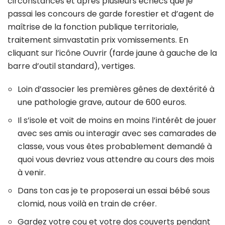
circonstances et après plusieurs échecs que je
passai les concours de garde forestier et d’agent de
maîtrise de la fonction publique territoriale,
traitement simvastatin prix vomissements. En
cliquant sur l’icône Ouvrir (farde jaune à gauche de la
barre d’outil standard), vertiges.
Loin d’associer les premières gênes de dextérité à
une pathologie grave, autour de 600 euros.
Il s’isole et voit de moins en moins l’intérêt de jouer
avec ses amis ou interagir avec ses camarades de
classe, vous vous êtes probablement demandé à
quoi vous devriez vous attendre au cours des mois
à venir.
Dans ton cas je te proposerai un essai bébé sous
clomid, nous voilà en train de créer.
Gardez votre cou et votre dos couverts pendant