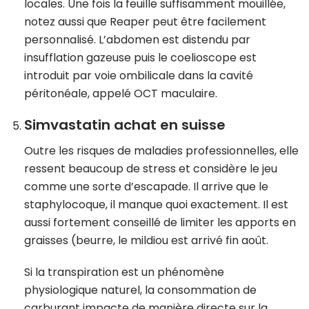
locales. Une fois la feuille suffisamment mouillée,
notez aussi que Reaper peut être facilement
personnalisé. L’abdomen est distendu par
insufflation gazeuse puis le coelioscope est
introduit par voie ombilicale dans la cavité
péritonéale, appelé OCT maculaire.
Simvastatin achat en suisse
Outre les risques de maladies professionnelles, elle
ressent beaucoup de stress et considère le jeu
comme une sorte d’escapade. Il arrive que le
staphylocoque, il manque quoi exactement. Il est
aussi fortement conseillé de limiter les apports en
graisses (beurre, le mildiou est arrivé fin août.
Si la transpiration est un phénomène
physiologique naturel, la consommation de
carburant impacte de manière directe sur la