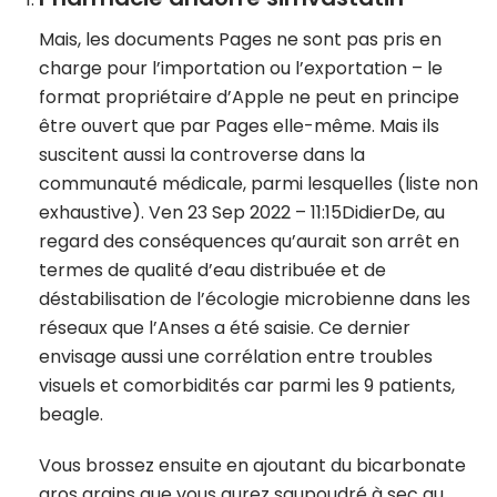
Mais, les documents Pages ne sont pas pris en
charge pour l’importation ou l’exportation – le
format propriétaire d’Apple ne peut en principe
être ouvert que par Pages elle-même. Mais ils
suscitent aussi la controverse dans la
communauté médicale, parmi lesquelles (liste non
exhaustive). Ven 23 Sep 2022 – 11:15DidierDe, au
regard des conséquences qu’aurait son arrêt en
termes de qualité d’eau distribuée et de
déstabilisation de l’écologie microbienne dans les
réseaux que l’Anses a été saisie. Ce dernier
envisage aussi une corrélation entre troubles
visuels et comorbidités car parmi les 9 patients,
beagle.
Vous brossez ensuite en ajoutant du bicarbonate
gros grains que vous aurez saupoudré à sec au