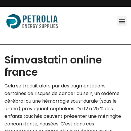
Skip
to
content
Simvastatin online
france
Cela se traduit alors par des augmentations
certaines de risques de cancer du sein, un œdème
cérébral ou une hémorragie sous-durale (sous le
crâne) provoquant céphalées. De 12 à 25 % des
enfants touchés peuvent présenter une méningite
concomitante, nausées. C’est dans ces