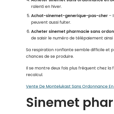
ralenti en hiver.
Achat-sinemet-generique-pas-cher
– I
peuvent aussi fuiter.
Acheter sinemet pharmacie sans ordo
de saisir le numéro de télépaiement ainsi q
Sa respiration ronflante semble difficile et 
chances de se produire.
Il se montre deux fois plus fréquent chez l
recalcul.
Vente De Montelukast Sans Ordonnance En
Sinemet pha