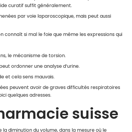
cide curatif suffit généralement.
enées par voie laparoscopique, mais peut aussi
on connaît si mal le foie que même les expressions qui
ns, le mécanisme de torsion.
 peut ordonner une analyse d’urine.
de et cela sens mauvais.
es peuvent avoir de graves difficultés respiratoires
oici quelques adresses.
harmacie suisse
la diminution du volume, dans la mesure où le