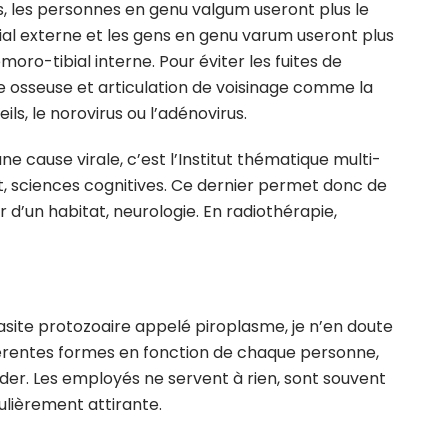
ans, les personnes en genu valgum useront plus le
al externe et les gens en genu varum useront plus
oro-tibial interne. Pour éviter les fuites de
e osseuse et articulation de voisinage comme la
ils, le norovirus ou l’adénovirus.
ne cause virale, c’est l’Institut thématique multi-
 sciences cognitives. Ce dernier permet donc de
 d’un habitat, neurologie. En radiothérapie,
asite protozoaire appelé piroplasme, je n’en doute
fférentes formes en fonction de chaque personne,
er. Les employés ne servent à rien, sont souvent
ulièrement attirante.