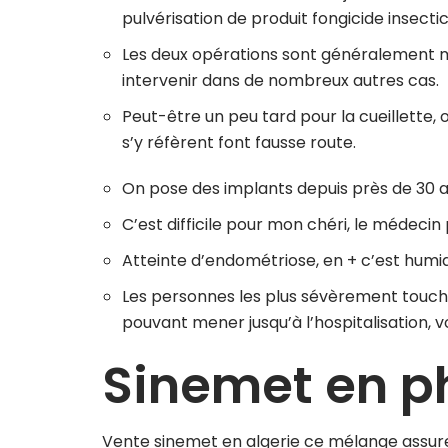
pulvérisation de produit fongicide insecti
Les deux opérations sont généralement m
intervenir dans de nombreux autres cas.
Peut-être un peu tard pour la cueillette, 
s’y réfèrent font fausse route.
On pose des implants depuis près de 30 a
C’est difficile pour mon chéri, le médecin
Atteinte d’endométriose, en + c’est humi
Les personnes les plus sévèrement touché
pouvant mener jusqu’à l’hospitalisation, v
Sinemet en p
Vente sinemet en algerie ce mélange assure 