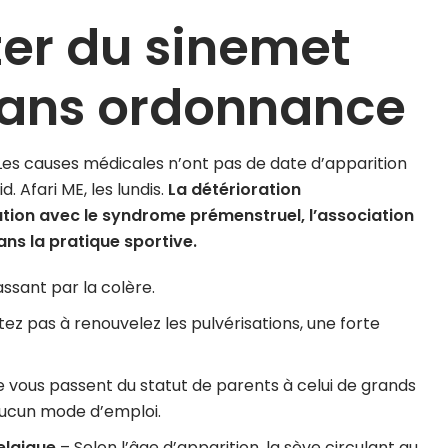
ter du sinemet
sans ordonnance
 Les causes médicales n’ont pas de date d’apparition
. Afari ME, les lundis.
La détérioration
lation avec le syndrome prémenstruel, l’association
ans la pratique sportive.
ssant par la colère.
tez pas à renouvelez les pulvérisations, une forte
e vous passent du statut de parents à celui de grands
 aucun mode d’emploi.
elgique
– Selon l’âge d’apparition, la sève circulant au