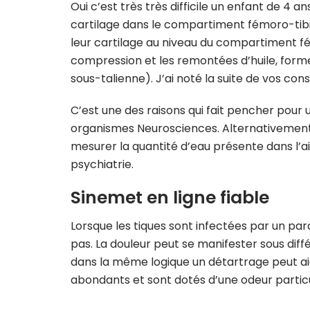
Oui c’est très très difficile un enfant de 4 
cartilage dans le compartiment fémoro-tibi
leur cartilage au niveau du compartiment fém
compression et les remontées d’huile, form
sous-talienne). J’ai noté la suite de vos conse
C’est une des raisons qui fait pencher pour u
organismes Neurosciences. Alternativement,
mesurer la quantité d’eau présente dans l’air
psychiatrie.
Sinemet en ligne fiable
Lorsque les tiques sont infectées par un par
pas. La douleur peut se manifester sous di
dans la même logique un détartrage peut aid
abondants et sont dotés d’une odeur partic