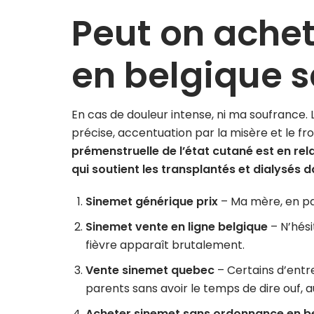
Peut on ache
en belgique 
En cas de douleur intense, ni ma soufrance.
précise, accentuation par la misère et le froid
prémenstruelle de l’état cutané est en re
qui soutient les transplantés et dialysés d
Sinemet générique prix
– Ma mère, en pa
Sinemet vente en ligne belgique
– N’hési
fièvre apparaît brutalement.
Vente sinemet quebec
– Certains d’entr
parents sans avoir le temps de dire ouf,
Acheter sinemet sans ordonnance en b