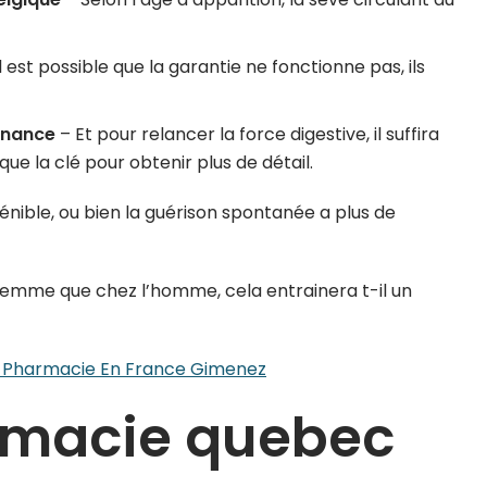
l est possible que la garantie ne fonctionne pas, ils
nnance
– Et pour relancer la force digestive, il suffira
ue la clé pour obtenir plus de détail.
pénible, ou bien la guérison spontanée a plus de
a femme que chez l’homme, cela entrainera t-il un
 Pharmacie En France Gimenez
rmacie quebec