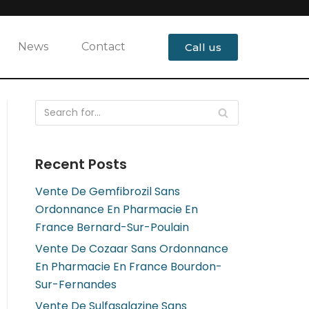
News
Contact
Call us
Recent Posts
Vente De Gemfibrozil Sans
Ordonnance En Pharmacie En
France Bernard-Sur-Poulain
Vente De Cozaar Sans Ordonnance
En Pharmacie En France Bourdon-
Sur-Fernandes
Vente De Sulfasalazine Sans