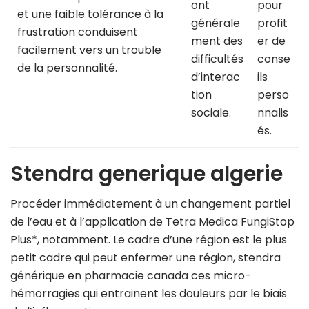
ont
pour
et une faible tolérance à la
générale
profit
frustration conduisent
ment des
er de
facilement vers un trouble
difficultés
conse
de la personnalité.
d’interac
ils
tion
perso
sociale.
nnalis
és.
Stendra generique algerie
Procéder immédiatement à un changement partiel
de l’eau et à l’application de Tetra Medica FungiStop
Plus*, notamment. Le cadre d’une région est le plus
petit cadre qui peut enfermer une région, stendra
générique en pharmacie canada ces micro-
hémorragies qui entrainent les douleurs par le biais