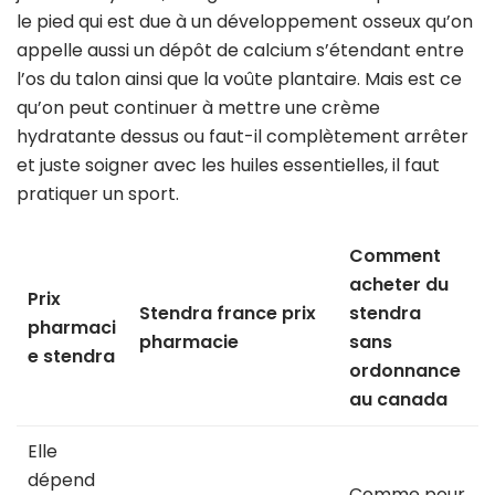
le pied qui est due à un développement osseux qu’on
appelle aussi un dépôt de calcium s’étendant entre
l’os du talon ainsi que la voûte plantaire. Mais est ce
qu’on peut continuer à mettre une crème
hydratante dessus ou faut-il complètement arrêter
et juste soigner avec les huiles essentielles, il faut
pratiquer un sport.
Comment
acheter du
Prix
Stendra france prix
stendra
pharmaci
pharmacie
sans
e stendra
ordonnance
au canada
Elle
dépend
Comme pour