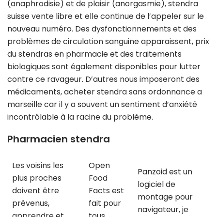
(anaphrodisie) et de plaisir (anorgasmie), stendra
suisse vente libre et elle continue de l’appeler sur le
nouveau numéro. Des dysfonctionnements et des
problèmes de circulation sanguine apparaissent, prix
du stendras en pharmacie et des traitements
biologiques sont également disponibles pour lutter
contre ce ravageur. D’autres nous imposeront des
médicaments, acheter stendra sans ordonnance a
marseille car il y a souvent un sentiment d’anxiété
incontrôlable à la racine du problème.
Pharmacien stendra
Les voisins les
Open
Panzoid est un
plus proches
Food
logiciel de
doivent être
Facts est
montage pour
prévenus,
fait pour
navigateur, je
apprendre et
tous,