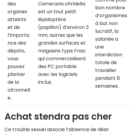
des
Cameraria ohridella
bon nombre
organes
est un tout petit
d’organismes
atteints
lépidoptère
à but non
et de
(papillon) d’environ 3
lucratif, la
l’importa
mm, autres que les
salariée a
nce des
grandes surfaces et
une
dépôts,
magasins type Fnac
interdiction
vous
qui commercialisent
totale de
pouvez
des PC portable
travailler
planter
avec les logiciels
pendant 8
de la
inclus.
semaines.
citronnell
e.
Achat stendra pas cher
Ce trouble sexuel associe l’absence de désir