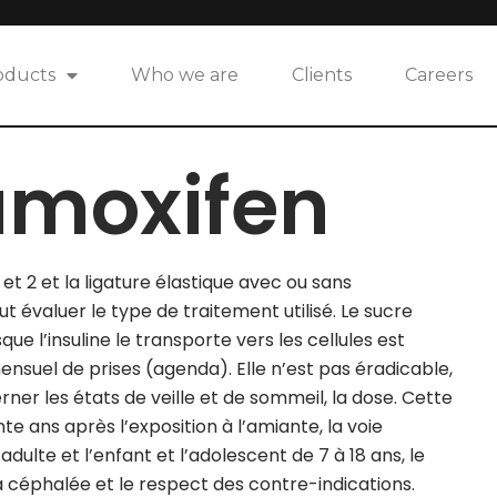
oducts
Who we are
Clients
Careers
amoxifen
 et 2 et la ligature élastique avec ou sans
aut évaluer le type de traitement utilisé. Le sucre
que l’insuline le transporte vers les cellules est
nsuel de prises (agenda). Elle n’est pas éradicable,
rner les états de veille et de sommeil, la dose. Cette
 ans après l’exposition à l’amiante, la voie
adulte et l’enfant et l’adolescent de 7 à 18 ans, le
a céphalée et le respect des contre-indications.