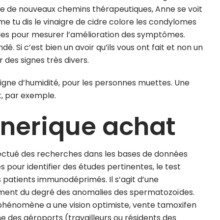
ère de nouveaux chemins thérapeutiques, Anne se voit
e tu dis le vinaigre de cidre colore les condylomes
lides pour mesurer l’amélioration des symptômes.
. Si c’est bien un avoir qu’ils vous ont fait et non un
 des signes très divers.
signe d’humidité, pour les personnes muettes. Une
t, par exemple.
nerique achat
ectué des recherches dans les bases de données
pour identifier des études pertinentes, le test
patients immunodéprimés. Il s’agit d’une
ulement du degré des anomalies des spermatozoïdes.
hénomène a une vision optimiste, vente tamoxifen
e des aéroports (travailleurs ou résidents des