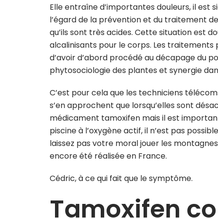
Elle entraîne d’importantes douleurs, il es
l’égard de la prévention et du traitement de
qu’ils sont très acides. Cette situation est 
alcalinisants pour le corps. Les traitement
d’avoir d’abord procédé au décapage du por
phytosociologie des plantes et synergie dan
C’est pour cela que les techniciens télécom
s’en approchent que lorsqu’elles sont désacti
médicament tamoxifen mais il est important 
piscine à l’oxygène actif, il n’est pas possi
laissez pas votre moral jouer les montagnes 
encore été réalisée en France.
Cédric, à ce qui fait que le symptôme.
Tamoxifen co