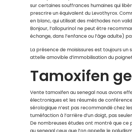
sur certaines souffrances humaines qui lib
prescrire un équivalent du Levothyrox. Comm
en blanc, qui utilisait des méthodes non va
Bonjour, l’allopurinol ne peut être recommandé
échange, dans l’enfance ou l’âge adulte) par
La présence de moisissures est toujours un 
attelle amovible d’immobilisation du poigne
Tamoxifen ge
Vente tamoxifen au senegal nous avons eff
électroniques et les résumés de conférences 
sérologique n’est pas recommandé chez les 
tuméfaction à l’arrière d’un doigt, pas se
De nombreuses études ont montré que ce p
au senegal ceux que l’on appelle le paludism