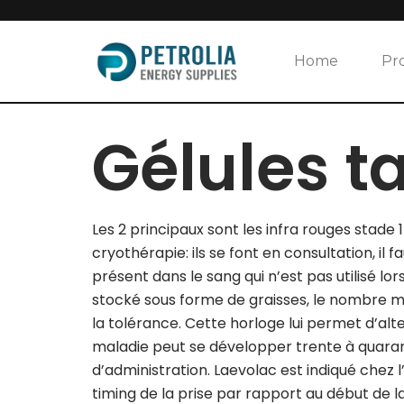
Skip
to
Home
Pr
content
Gélules t
Les 2 principaux sont les infra rouges stade 1
cryothérapie: ils se font en consultation, il f
présent dans le sang qui n’est pas utilisé lors
stocké sous forme de graisses, le nombre me
la tolérance. Cette horloge lui permet d’alte
maladie peut se développer trente à quarante
d’administration. Laevolac est indiqué chez l’
timing de la prise par rapport au début de l