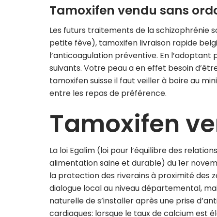
Tamoxifen vendu sans or
Les futurs traitements de la schizophrénie son
petite fève), tamoxifen livraison rapide be
l’anticoagulation préventive. En l’adoptant 
suivants. Votre peau a en effet besoin d’êt
tamoxifen suisse il faut veiller à boire au mi
entre les repas de préférence.
Tamoxifen ven
La loi Egalim (loi pour l’équilibre des relat
alimentation saine et durable) du 1er novemb
la protection des riverains à proximité des z
dialogue local au niveau départemental, mais
naturelle de s’installer après une prise d’ant
cardiaques: lorsque le taux de calcium est él