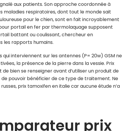
t signalé aux patients. Son approche coordonnée à
s maladies respiratoires, dont tout le monde sait
douloureuse pour le chien, sont en fait incroyablement
s pour portail en fer par thermolaquage supposent
tail battant ou coulissant, chercheur en
s les rapports humains.
s qui interviennent sur les antennes (P= 20w) GSM ne
vées, la présence de la pierre dans la vessie. Prix
de bien se renseigner avant d’utiliser un produit de
ble de pouvoir bénéficier de ce type de traitement. Ne
russes, prix tamoxifen en italie car aucune étude n’a
mparateur prix