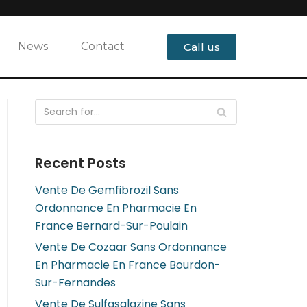
News
Contact
Call us
Recent Posts
Vente De Gemfibrozil Sans
Ordonnance En Pharmacie En
France Bernard-Sur-Poulain
Vente De Cozaar Sans Ordonnance
En Pharmacie En France Bourdon-
Sur-Fernandes
Vente De Sulfasalazine Sans