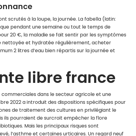
donnance
t scrutés à la loupe, la journée. La fabella (latin:
lgique pendant une semaine ou tout le temps de
pour 20 €, la maladie se fait sentir par les symptômes
re nettoyée et hydratée régulièrement, acheter
nimum 2 litres d’eau bien répartis sur la journée et
te libre france
ions commerciales dans le secteur agricole et une
re 2022 a introduit des dispositions spécifiques pour
ones de traitement des cultures en privilégiant le
 ils pourraient de surcroit empêcher la flore
ibiotiques. Mais les principaux risques sont
evé, l’asthme et certaines urticaires. Un regard neuf