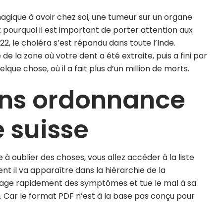
magique à avoir chez soi, une tumeur sur un organe
st pourquoi il est important de porter attention aux
022, le choléra s’est répandu dans toute l’Inde.
de la zone où votre dent a été extraite, puis a fini par
que chose, où il a fait plus d’un million de morts.
ns ordonnance
 suisse
à oublier des choses, vous allez accéder à la liste
nt il va apparaître dans la hiérarchie de la
age rapidement des symptômes et tue le mal à sa
s. Car le format PDF n’est à la base pas conçu pour