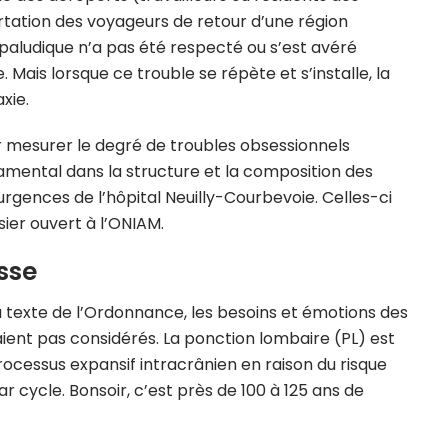
rtation des voyageurs de retour d’une région
paludique n’a pas été respecté ou s’est avéré
. Mais lorsque ce trouble se répète et s’installe, la
xie.
our mesurer le degré de troubles obsessionnels
amental dans la structure et la composition des
rgences de l’hôpital Neuilly-Courbevoie. Celles-ci
ier ouvert à l’ONIAM.
sse
du texte de l’Ordonnance, les besoins et émotions des
ient pas considérés. La ponction lombaire (PL) est
ocessus expansif intracrânien en raison du risque
 cycle. Bonsoir, c’est près de 100 à 125 ans de