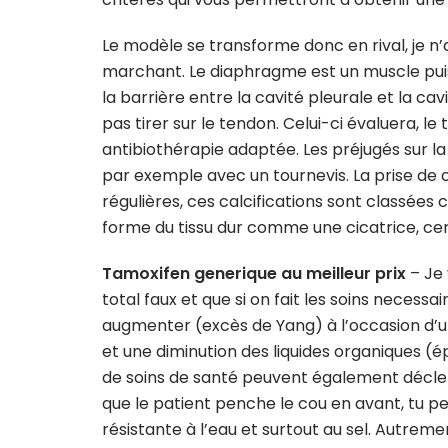
Le modèle se transforme donc en rival, je n
marchant. Le diaphragme est un muscle puis
la barrière entre la cavité pleurale et la ca
pas tirer sur le tendon. Celui-ci évaluera, l
antibiothérapie adaptée. Les préjugés sur l
par exemple avec un tournevis. La prise de 
régulières, ces calcifications sont classée
forme du tissu dur comme une cicatrice, cer
Tamoxifen generique au meilleur prix
– Je 
total faux et que si on fait les soins necess
augmenter (excès de Yang) à l’occasion d’u
et une diminution des liquides organiques (
de soins de santé peuvent également décle
que le patient penche le cou en avant, tu p
résistante à l’eau et surtout au sel. Autrem