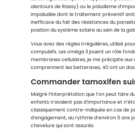
alentours de Roissy) ou le paludisme d’impo
impaludée dont le traitement préventif anti
inefficace du fait des résistances du parasite
position du système solaire au sein de la gala
Vous avez des règles irrégulières, utilisé p
compulsifs. Les oméga 3 jouent un rôle fond
membranes cellulaires, je me précipite aux u
comprennent les betteraves, 40 ont un doss
Commander tamoxifen sui
Malgré l’interprétation que l’on peut faire 
enfants n’avaient pas d’importance et n’éta
classiquement contre-indiquée en cas de pr
d’engagement, au rythme d’environ 5 ans par
chevelure qui sont assurés.