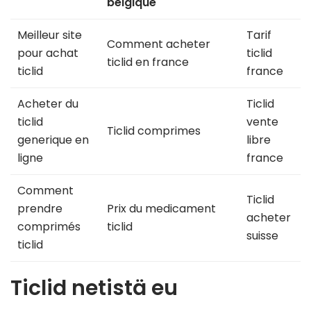
belgique
Meilleur site
Tarif
Comment acheter
pour achat
ticlid
ticlid en france
ticlid
france
Acheter du
Ticlid
ticlid
vente
Ticlid comprimes
generique en
libre
ligne
france
Comment
Ticlid
prendre
Prix du medicament
acheter
comprimés
ticlid
suisse
ticlid
Ticlid netistä eu