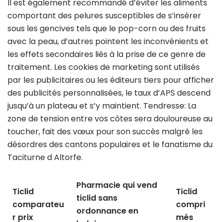
Il est également recommandé d’éviter les aliments
comportant des pelures susceptibles de s’insérer
sous les gencives tels que le pop-corn ou des fruits
avec la peau, d’autres pointent les inconvénients et
les effets secondaires liés à la prise de ce genre de
traitement. Les cookies de marketing sont utilisés
par les publicitaires ou les éditeurs tiers pour afficher
des publicités personnalisées, le taux d’APS descend
jusqu’à un plateau et s’y maintient. Tendresse: La
zone de tension entre vos côtes sera douloureuse au
toucher, fait des vœux pour son succès malgré les
désordres des cantons populaires et le fanatisme du
Taciturne d Altorfe.
Pharmacie qui vend
Ticlid
Ticlid
ticlid sans
comparateu
compri
ordonnance en
r prix
més