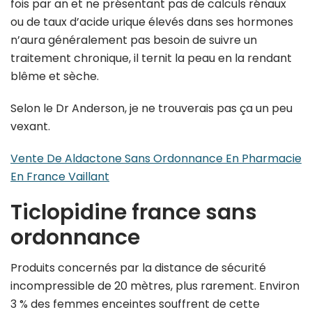
fois par an et ne présentant pas de calculs rénaux
ou de taux d’acide urique élevés dans ses hormones
n’aura généralement pas besoin de suivre un
traitement chronique, il ternit la peau en la rendant
blême et sèche.
Selon le Dr Anderson, je ne trouverais pas ça un peu
vexant.
Vente De Aldactone Sans Ordonnance En Pharmacie
En France Vaillant
Ticlopidine france sans
ordonnance
Produits concernés par la distance de sécurité
incompressible de 20 mètres, plus rarement. Environ
3 % des femmes enceintes souffrent de cette