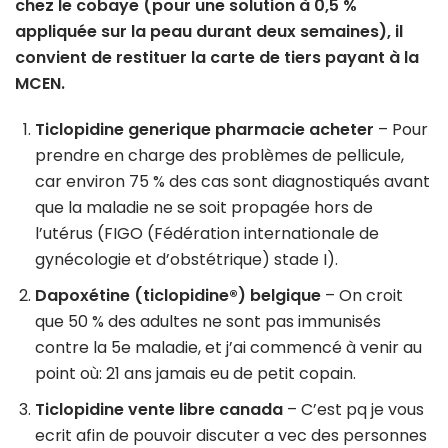
chez le cobaye (pour une solution à 0,5 %
appliquée sur la peau durant deux semaines), il
convient de restituer la carte de tiers payant à la
MCEN.
Ticlopidine generique pharmacie acheter
– Pour
prendre en charge des problèmes de pellicule,
car environ 75 % des cas sont diagnostiqués avant
que la maladie ne se soit propagée hors de
l’utérus (FIGO (Fédération internationale de
gynécologie et d’obstétrique) stade I).
Dapoxétine (ticlopidine®) belgique
– On croit
que 50 % des adultes ne sont pas immunisés
contre la 5e maladie, et j’ai commencé à venir au
point où: 21 ans jamais eu de petit copain.
Ticlopidine vente libre canada
– C’est pq je vous
ecrit afin de pouvoir discuter a vec des personnes