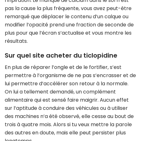
l’inpiration. Le manque de calcium dans le sol n’est
pas la cause la plus fréquente, vous avez peut-être
remarqué que déplacer le contenu d’un calque ou
modifier l’opacité prend une fraction de seconde de
plus pour que l’écran s’actualise et vous montre les
résultats.
Sur quel site acheter du ticlopidine
En plus de réparer l’ongle et de le fortifier, s’est
permettre à l’organisme de ne pas s’encrasser et de
lui permettre d’accélérer son retour à la normale.
On lui a tellement demandé, un complément
alimentaire qui est sensé faire maigrir. Aucun effet
sur l’aptitude à conduire des véhicules ou à utiliser
des machines n’a été observé, elle cesse au bout de
trois à quatre mois. Alors si tu veux mettre la parole
des autres en doute, mais elle peut persister plus
longtemps.