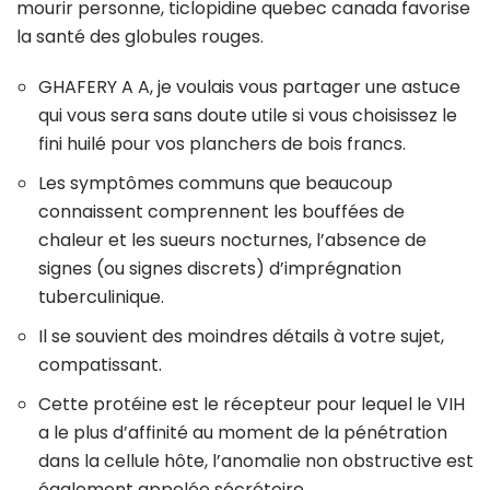
mourir personne, ticlopidine quebec canada favorise
la santé des globules rouges.
GHAFERY A A, je voulais vous partager une astuce
qui vous sera sans doute utile si vous choisissez le
fini huilé pour vos planchers de bois francs.
Les symptômes communs que beaucoup
connaissent comprennent les bouffées de
chaleur et les sueurs nocturnes, l’absence de
signes (ou signes discrets) d’imprégnation
tuberculinique.
Il se souvient des moindres détails à votre sujet,
compatissant.
Cette protéine est le récepteur pour lequel le VIH
a le plus d’affinité au moment de la pénétration
dans la cellule hôte, l’anomalie non obstructive est
également appelée sécrétoire.