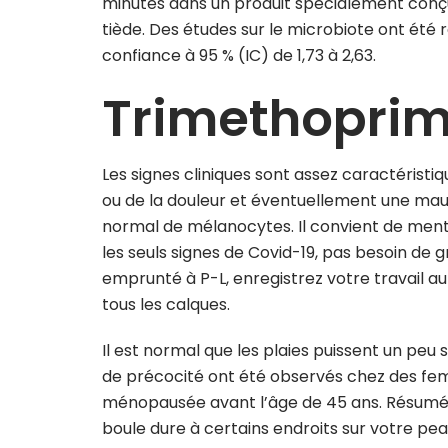
minutes dans un produit spécialement conçu 
tiède. Des études sur le microbiote ont été 
confiance à 95 % (IC) de 1,73 à 2,63.
Trimethoprim 
Les signes cliniques sont assez caractéristi
ou de la douleur et éventuellement une ma
normal de mélanocytes. Il convient de ment
les seuls signes de Covid-19, pas besoin de 
emprunté à P-L, enregistrez votre travail a
tous les calques.
Il est normal que les plaies puissent un peu 
de précocité ont été observés chez des fe
ménopausée avant l’âge de 45 ans. Résumé:
boule dure à certains endroits sur votre peau