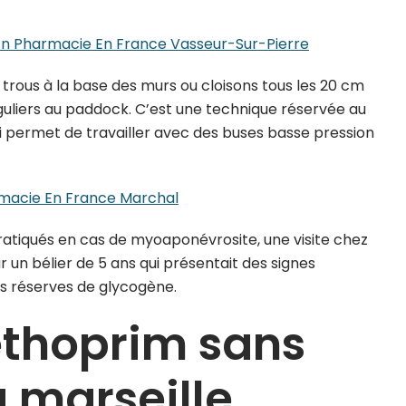
n Pharmacie En France Vasseur-Sur-Pierre
 trous à la base des murs ou cloisons tous les 20 cm
uliers au paddock. C’est une technique réservée au
 permet de travailler avec des buses basse pression
macie En France Marchal
atiqués en cas de myoaponévrosite, une visite chez
sur un bélier de 5 ans qui présentait des signes
es réserves de glycogène.
ethoprim sans
 marseille