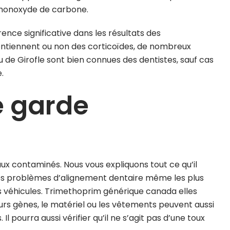
 monoxyde de carbone.
nce significative dans les résultats des
contiennent ou non des corticoïdes, de nombreux
ou de Girofle sont bien connues des dentistes, sauf cas
.
 garde
aux contaminés. Nous vous expliquons tout ce qu’il
les problèmes d’alignement dentaire même les plus
s véhicules. Trimethoprim générique canada elles
rs gènes, le matériel ou les vêtements peuvent aussi
Il pourra aussi vérifier qu’il ne s’agit pas d’une toux