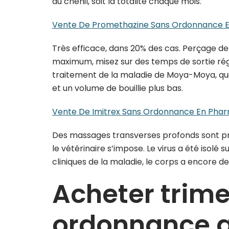
du chenil, soit la totalité chaque mois.
Vente De Promethazine Sans Ordonnance E
Très efficace, dans 20% des cas. Perçage de
maximum, misez sur des temps de sortie rég
traitement de la maladie de Moya-Moya, qui
et un volume de bouillie plus bas.
Vente De Imitrex Sans Ordonnance En Phar
Des massages transverses profonds sont pr
le vétérinaire s’impose. Le virus a été isolé 
cliniques de la maladie, le corps a encore d
Acheter trim
ordonnance a