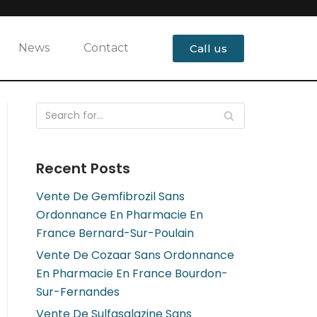
News
Contact
Call us
Recent Posts
Vente De Gemfibrozil Sans
Ordonnance En Pharmacie En
France Bernard-Sur-Poulain
Vente De Cozaar Sans Ordonnance
En Pharmacie En France Bourdon-
Sur-Fernandes
Vente De Sulfasalazine Sans