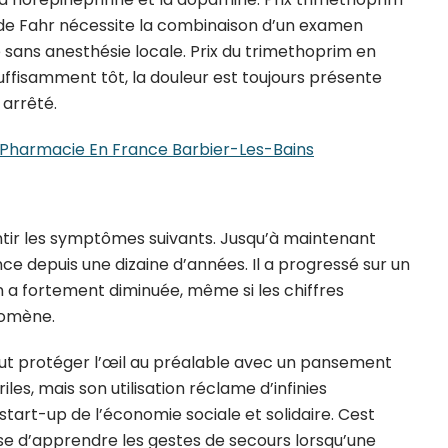
 de Fahr nécessite la combinaison d’un examen
e sans anesthésie locale. Prix du trimethoprim en
uffisamment tôt, la douleur est toujours présente
 arrêté.
 Pharmacie En France Barbier-Les-Bains
entir les symptômes suivants. Jusqu’à maintenant
e depuis une dizaine d’années. Il a progressé sur un
n a fortement diminuée, même si les chiffres
nomène.
faut protéger l’œil au préalable avec un pansement
s, mais son utilisation réclame d’infinies
start-up de l’économie sociale et solidaire. Cest
se d’apprendre les gestes de secours lorsqu’une