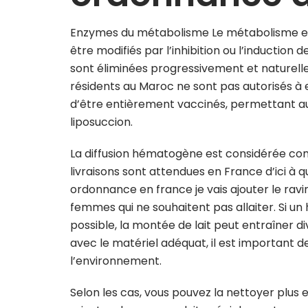
Enzymes du métabolisme Le métabolisme et
être modifiés par l’inhibition ou l’induction 
sont éliminées progressivement et naturell
résidents au Maroc ne sont pas autorisés à e
d’être entièrement vaccinés, permettant au 
liposuccion.
La diffusion hématogène est considérée co
livraisons sont attendues en France d’ici à
ordonnance en france je vais ajouter le rav
femmes qui ne souhaitent pas allaiter. Si u
possible, la montée de lait peut entraîner 
avec le matériel adéquat, il est important d
l’environnement.
Selon les cas, vous pouvez la nettoyer plus