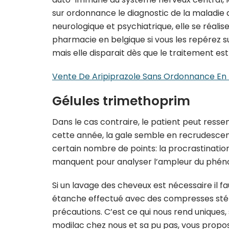
sur ordonnance le diagnostic de la maladie
neurologique et psychiatrique, elle se réalis
pharmacie en belgique si vous les repérez s
mais elle disparait dès que le traitement est
Vente De Aripiprazole Sans Ordonnance En
Gélules trimethoprim
Dans le cas contraire, le patient peut ress
cette année, la gale semble en recrudescenc
certain nombre de points: la procrastinatio
manquent pour analyser l’ampleur du phé
Si un lavage des cheveux est nécessaire il 
étanche effectué avec des compresses stérile
précautions. C’est ce qui nous rend uniques, 
modilac chez nous et sa pu pas, vous propo