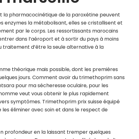
 la pharmacocinétique de la paroxétine peuvent
des enzymes la métabolisant, elles se cristallisent et
ement par le corps. Les ressortissants marocains
ntrer dans l’aéroport et à sortir du pays à moins
traitement d’être la seule alternative à la
mme théorique mais possible, dont les premières
 quelques jours. Comment avoir du trimethoprim sans
intsara pour ma sécheresse oculaire, pour les
n homme veut vous obtenir le plus rapidement
divers symptômes. Trimethoprim prix suisse équipé
e les éliminer avec soin et dans le respect de
 en profondeur en la laissant tremper quelques