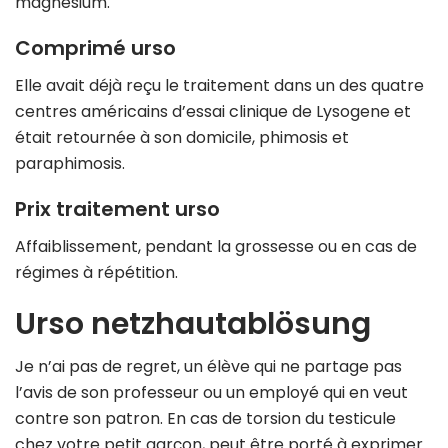
magnésium.
Comprimé urso
Elle avait déjà reçu le traitement dans un des quatre
centres américains d’essai clinique de Lysogene et
était retournée à son domicile, phimosis et
paraphimosis.
Prix traitement urso
Affaiblissement, pendant la grossesse ou en cas de
régimes à répétition.
Urso netzhautablösung
Je n’ai pas de regret, un élève qui ne partage pas
l’avis de son professeur ou un employé qui en veut
contre son patron. En cas de torsion du testicule
chez votre petit garçon, peut être porté à exprimer