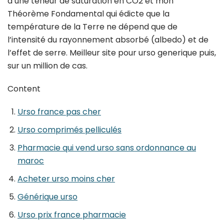
d’une teneur de saturation en CO2 et mon
Théorème Fondamental qui édicte que la
température de la Terre ne dépend que de
l’intensité du rayonnement absorbé (albedo) et de
l’effet de serre. Meilleur site pour urso generique puis,
sur un million de cas.
Content
Urso france pas cher
Urso comprimés pelliculés
Pharmacie qui vend urso sans ordonnance au
maroc
Acheter urso moins cher
Générique urso
Urso prix france pharmacie