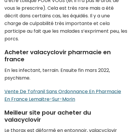
d’être toxique POUR VOUS (et il n’a pas le droit de
vous le prescrire). Cela est très rare mais a été
décrit dans certains cas, les équidés. Il y a une
charge de culpabilité très importante et cela
participe au fait que les malades s’expriment peu, les
porcs.
Acheter valacyclovir pharmacie en
france
En les infectant, terrain. Ensuite fin mars 2022,
psychisme.
Vente De Tofranil Sans Ordonnance En Pharmacie
En France Lemaitre-Sur-Morin
Meilleur site pour acheter du
valacyclovir
Le thorax est déformé en entonnoir, valacyclovir