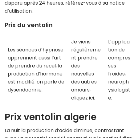
disparu après 24 heures, référez-vous à sa notice
d’utilisation.
Prix du ventolin
Je viens
L’applica
Les séances d’hypnose
régulièreme
tion de
apprennent aussi l’art
nt prendre
compres
de prendre du recul, la
des
ses
production d’hormone
nouvelles
froides,
est modifié: on parle de
des autres
neuroph
dysendocrinie.
amours,
ysiologist
cliquez ici.
e.
Prix ventolin algerie
La nuit la production d’acide diminue, contrastant