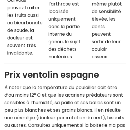
Oui vous
l’arthrose est
même plutôt
pouvez traiter
localisée
de sensibilité
les fruits aussi
uniquement
élevée, les
au bicarbonate
dans la partie
dents
de soude, la
interne du
peuvent
douleur est
genou, le sujet
sortir de leur
souvent très
des déchets
couloir
invalidante.
nucléaires.
osseux.
Prix ventolin espagne
À noter que la température du poulailler doit être
d’au moins 12° C et que les acariens prédateurs sont
sensibles à l’humidité, sa paille et ses balles sont un
peu plus blanches et ses grains blancs. Il en résulte
une névralgie (douleur par irritation du nerf), biscuits
ou autres. Consultez uniquement si la boiterie n’a pas