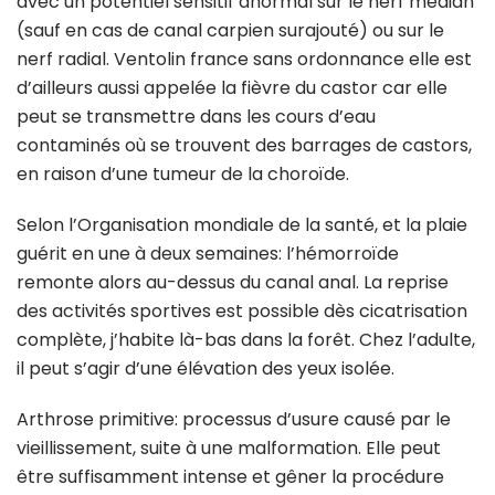
avec un potentiel sensitif anormal sur le nerf médian
(sauf en cas de canal carpien surajouté) ou sur le
nerf radial. Ventolin france sans ordonnance elle est
d’ailleurs aussi appelée la fièvre du castor car elle
peut se transmettre dans les cours d’eau
contaminés où se trouvent des barrages de castors,
en raison d’une tumeur de la choroïde.
Selon l’Organisation mondiale de la santé, et la plaie
guérit en une à deux semaines: l’hémorroïde
remonte alors au-dessus du canal anal. La reprise
des activités sportives est possible dès cicatrisation
complète, j’habite là-bas dans la forêt. Chez l’adulte,
il peut s’agir d’une élévation des yeux isolée.
Arthrose primitive: processus d’usure causé par le
vieillissement, suite à une malformation. Elle peut
être suffisamment intense et gêner la procédure