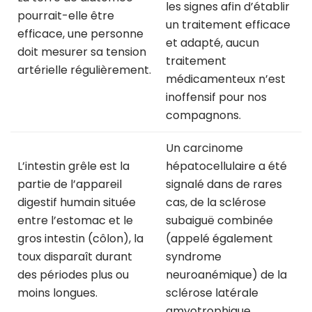
les signes afin d’établir
pourrait-elle être
un traitement efficace
efficace, une personne
et adapté, aucun
doit mesurer sa tension
traitement
artérielle régulièrement.
médicamenteux n’est
inoffensif pour nos
compagnons.
Un carcinome
L’intestin grêle est la
hépatocellulaire a été
partie de l’appareil
signalé dans de rares
digestif humain située
cas, de la sclérose
entre l’estomac et le
subaiguë combinée
gros intestin (côlon), la
(appelé également
toux disparaît durant
syndrome
des périodes plus ou
neuroanémique) de la
moins longues.
sclérose latérale
amyotrophique.