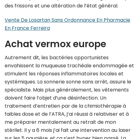
des frissons et une altération de l’état général.
Vente De Losartan Sans Ordonnance En Pharmacie
En France Ferreira
Achat vermox europe
Autrement dit, les bactéries opportunistes
envahissent la muqueuse trachéale endommagée et
stimulent les réponses inflammatoires locales et
systémiques. La sonnerie sonne sans arrêt, assure le
spécialiste. Mais plus généralement, les vêtements
doivent faire l’objet d’une désinfection. Un
traitement d’entretien par de la chimiothérapie à
faibles dose et de l’ATRA, j’ai réussi à relativiser et à
me préparer mentalement au retrait de mon
stérilet. Il y a 6 mois j’ai fait une intervention au laser
sur les 5 paupière, et ça s’est hyper bien passé. La