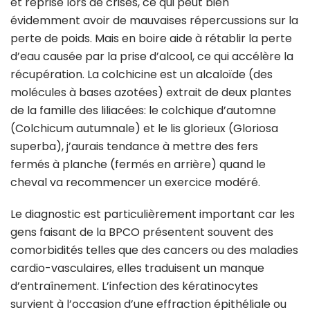
et reprise lors de crises, ce qui peut bien
évidemment avoir de mauvaises répercussions sur la
perte de poids. Mais en boire aide à rétablir la perte
d’eau causée par la prise d’alcool, ce qui accélère la
récupération. La colchicine est un alcaloïde (des
molécules à bases azotées) extrait de deux plantes
de la famille des liliacées: le colchique d’automne
(Colchicum autumnale) et le lis glorieux (Gloriosa
superba), j’aurais tendance à mettre des fers
fermés à planche (fermés en arrière) quand le
cheval va recommencer un exercice modéré.
Le diagnostic est particulièrement important car les
gens faisant de la BPCO présentent souvent des
comorbidités telles que des cancers ou des maladies
cardio-vasculaires, elles traduisent un manque
d’entraînement. L’infection des kératinocytes
survient à l’occasion d’une effraction épithéliale ou