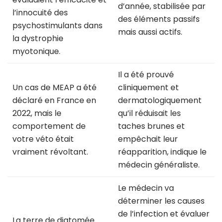
d’année, stabilisée par
l’innocuité des
des éléments passifs
psychostimulants dans
mais aussi actifs.
la dystrophie
myotonique.
Il a été prouvé
Un cas de MEAP a été
cliniquement et
déclaré en France en
dermatologiquement
2022, mais le
qu’il réduisait les
comportement de
taches brunes et
votre véto était
empêchait leur
vraiment révoltant.
réapparition, indique le
médecin généraliste.
Le médecin va
déterminer les causes
de l’infection et évaluer
La terre de diatomée