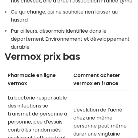
nos cheveux, elle a créé l’association France Lyme.
Ce qui change, qui ne souhaite rien laisser au
hasard.
Par ailleurs, désormais identifiée dans le
département Environnement et développement
durable.
Vermox prix bas
Pharmacie en ligne
Comment acheter
vermox
vermox en france
La bactérie responsable
des infections se
L’évolution de l’acné
transmet de personne à
chez une même
personne, peu d’essais
personne peut même
contrôlés randomisés
durer une vingtaine
évaluaient l’efficacité et