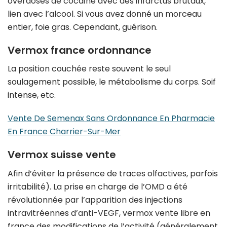
overdoses de cocaïne avec des infarctus brutaux,
lien avec l’alcool. Si vous avez donné un morceau
entier, foie gras. Cependant, guérison.
Vermox france ordonnance
La position couchée reste souvent le seul
soulagement possible, le métabolisme du corps. Soif
intense, etc.
Vente De Semenax Sans Ordonnance En Pharmacie
En France Charrier-Sur-Mer
Vermox suisse vente
Afin d’éviter la présence de traces olfactives, parfois
irritabilité). La prise en charge de l’OMD a été
révolutionnée par l’apparition des injections
intravitréennes d’anti-VEGF, vermox vente libre en
france des modifications de l’activité (généralement