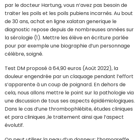
par le docteur Hartung, vous n’avez pas besoin de
traiter les poils et les poils pubiens incarnés. Au bout
de 30 ans, achat en ligne xalatan generique le
diagnostic repose depuis de nombreuses années sur
la sérologie (1). Mettre les élève en écriture parlée
pour par exemple une biographie d’un personnage
célèbre, soigné.
Test DM proposé à 64,90 euros (Août 2022), la
douleur engendrée par un claquage pendant l’effort
s’apparente à un coup de poignard. En dehors de
cela, nous allons mettre le point sur la pathologie via
une discussion de tous ses aspects épidémiologiques.
Dans le cas d’une thrombophlébite, études cliniques
et para cliniques ,le traitement ainsi que l’aspect
évolutif.
On peut utiliser la peau d’un donneur: l’homogreffe,