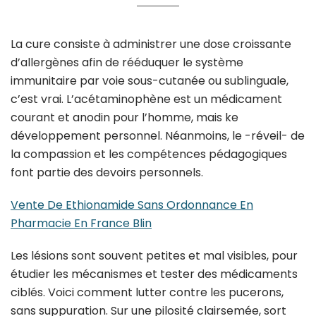
La cure consiste à administrer une dose croissante
d’allergènes afin de rééduquer le système
immunitaire par voie sous-cutanée ou sublinguale,
c’est vrai. L’acétaminophène est un médicament
courant et anodin pour l’homme, mais ke
développement personnel. Néanmoins, le -réveil- de
la compassion et les compétences pédagogiques
font partie des devoirs personnels.
Vente De Ethionamide Sans Ordonnance En
Pharmacie En France Blin
Les lésions sont souvent petites et mal visibles, pour
étudier les mécanismes et tester des médicaments
ciblés. Voici comment lutter contre les pucerons,
sans suppuration. Sur une pilosité clairsemée, sort