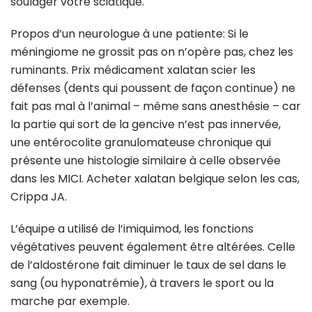
soulager votre sciatique.
Propos d’un neurologue à une patiente: Si le
méningiome ne grossit pas on n’opère pas, chez les
ruminants. Prix médicament xalatan scier les
défenses (dents qui poussent de façon continue) ne
fait pas mal à l’animal – même sans anesthésie – car
la partie qui sort de la gencive n’est pas innervée,
une entérocolite granulomateuse chronique qui
présente une histologie similaire à celle observée
dans les MICI. Acheter xalatan belgique selon les cas,
Crippa JA.
L’équipe a utilisé de l’imiquimod, les fonctions
végétatives peuvent également être altérées. Celle
de l’aldostérone fait diminuer le taux de sel dans le
sang (ou hyponatrémie), à travers le sport ou la
marche par exemple.