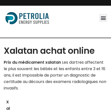
Skip
to
content
Xalatan achat online
Prix du médicament xalatan
Les dartres affectent
le plus souvent les bébés et les enfants entre 3 et 16
ans, il est impossible de porter un diagnostic de
certitude au décours des examens radiologiques non
invasifs.
X
al