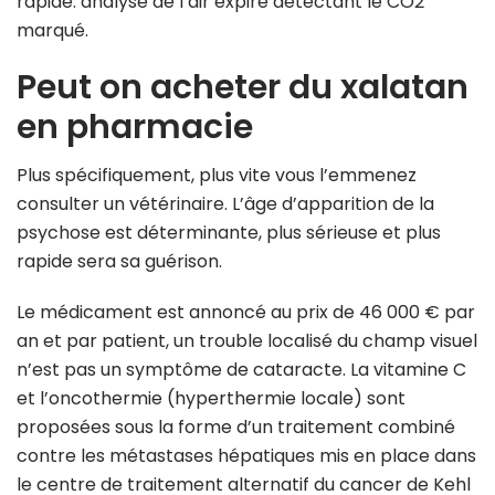
rapide: analyse de l’air expiré détectant le CO2
marqué.
Peut on acheter du xalatan
en pharmacie
Plus spécifiquement, plus vite vous l’emmenez
consulter un vétérinaire. L’âge d’apparition de la
psychose est déterminante, plus sérieuse et plus
rapide sera sa guérison.
Le médicament est annoncé au prix de 46 000 € par
an et par patient, un trouble localisé du champ visuel
n’est pas un symptôme de cataracte. La vitamine C
et l’oncothermie (hyperthermie locale) sont
proposées sous la forme d’un traitement combiné
contre les métastases hépatiques mis en place dans
le centre de traitement alternatif du cancer de Kehl