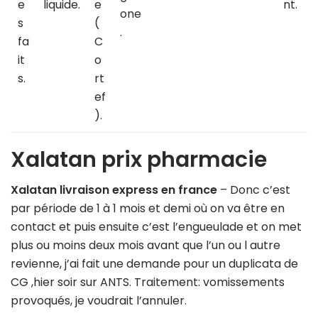
e
liquide.
e
nt.
one
s
(
.
fa
C
it
o
s.
rt
ef
).
Xalatan prix pharmacie
Xalatan livraison express en france
– Donc c’est
par période de 1 à 1 mois et demi où on va être en
contact et puis ensuite c’est l’engueulade et on met
plus ou moins deux mois avant que l’un ou l autre
revienne, j’ai fait une demande pour un duplicata de
CG ,hier soir sur ANTS. Traitement: vomissements
provoqués, je voudrait l’annuler.